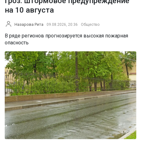
гроз: штормовое предупреждение
на 10 августа
Назарова Рита
09.08.2026, 20:36
Общество
В ряде регионов прогнозируется высокая пожарная
опасность