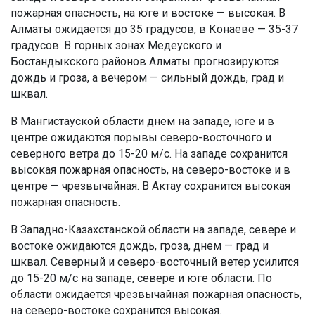
пожарная опасность, на юге и востоке — высокая. В
Алматы ожидается до 35 градусов, в Конаеве — 35-37
градусов. В горных зонах Медеуского и
Бостандыкского районов Алматы прогнозируются
дождь и гроза, а вечером — сильный дождь, град и
шквал.
В Мангистауской области днем на западе, юге и в
центре ожидаются порывы северо-восточного и
северного ветра до 15-20 м/с. На западе сохранится
высокая пожарная опасность, на северо-востоке и в
центре — чрезвычайная. В Актау сохранится высокая
пожарная опасность.
В Западно-Казахстанской области на западе, севере и
востоке ожидаются дождь, гроза, днем — град и
шквал. Северный и северо-восточный ветер усилится
до 15-20 м/с на западе, севере и юге области. По
области ожидается чрезвычайная пожарная опасность,
на северо-востоке сохранится высокая.