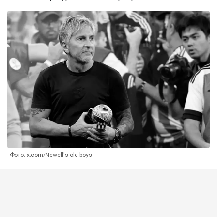
Фото: x.com/Newell's old boys