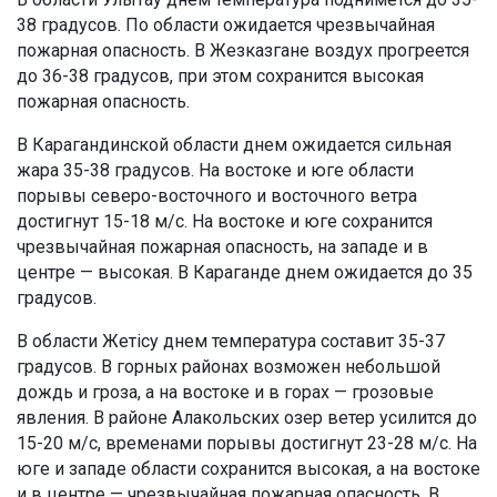
38 градусов. По области ожидается чрезвычайная
пожарная опасность. В Жезказгане воздух прогреется
до 36-38 градусов, при этом сохранится высокая
пожарная опасность.
В Карагандинской области днем ожидается сильная
жара 35-38 градусов. На востоке и юге области
порывы северо-восточного и восточного ветра
достигнут 15-18 м/с. На востоке и юге сохранится
чрезвычайная пожарная опасность, на западе и в
центре — высокая. В Караганде днем ожидается до 35
градусов.
В области Жетісу днем температура составит 35-37
градусов. В горных районах возможен небольшой
дождь и гроза, а на востоке и в горах — грозовые
явления. В районе Алакольских озер ветер усилится до
15-20 м/с, временами порывы достигнут 23-28 м/с. На
юге и западе области сохранится высокая, а на востоке
и в центре — чрезвычайная пожарная опасность. В