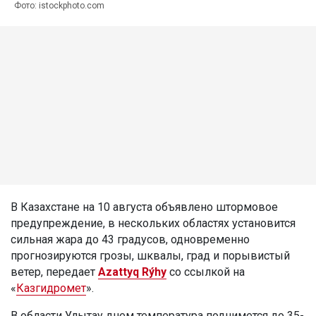
Фото: istockphoto.com
В Казахстане на 10 августа объявлено штормовое
предупреждение, в нескольких областях установится
сильная жара до 43 градусов, одновременно
прогнозируются грозы, шквалы, град и порывистый
ветер, передает
Azattyq Rýhy
со ссылкой на
«
Казгидромет
».
В области Улытау днем температура поднимется до 35-