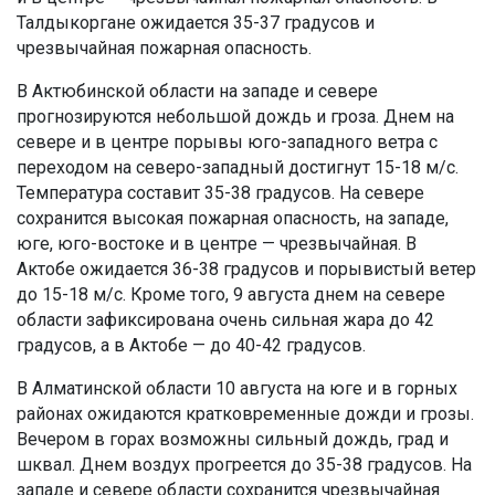
Талдыкоргане ожидается 35-37 градусов и
чрезвычайная пожарная опасность.
В Актюбинской области на западе и севере
прогнозируются небольшой дождь и гроза. Днем на
севере и в центре порывы юго-западного ветра с
переходом на северо-западный достигнут 15-18 м/с.
Температура составит 35-38 градусов. На севере
сохранится высокая пожарная опасность, на западе,
юге, юго-востоке и в центре — чрезвычайная. В
Актобе ожидается 36-38 градусов и порывистый ветер
до 15-18 м/с. Кроме того, 9 августа днем на севере
области зафиксирована очень сильная жара до 42
градусов, а в Актобе — до 40-42 градусов.
В Алматинской области 10 августа на юге и в горных
районах ожидаются кратковременные дожди и грозы.
Вечером в горах возможны сильный дождь, град и
шквал. Днем воздух прогреется до 35-38 градусов. На
западе и севере области сохранится чрезвычайная