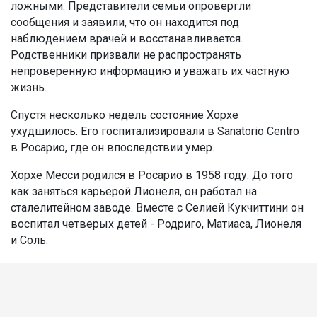
ложными. Представители семьи опровергли
сообщения и заявили, что он находится под
наблюдением врачей и восстанавливается.
Родственники призвали не распространять
непроверенную информацию и уважать их частную
жизнь.
Спустя несколько недель состояние Хорхе
ухудшилось. Его госпитализировали в Sanatorio Centro
в Росарио, где он впоследствии умер.
Хорхе Месси родился в Росарио в 1958 году. До того
как заняться карьерой Лионеля, он работал на
сталелитейном заводе. Вместе с Селией Кукчиттини он
воспитал четверых детей - Родриго, Матиаса, Лионеля
и Соль.