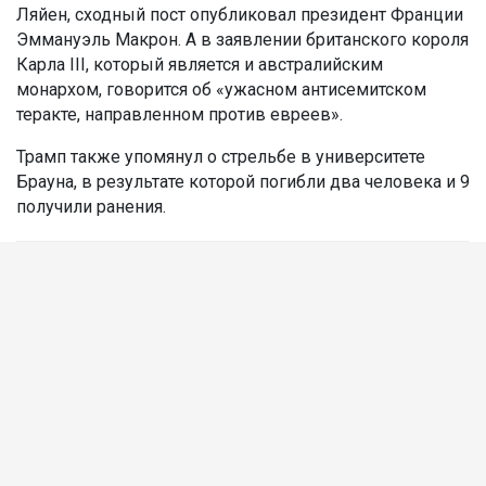
Ляйен, сходный пост опубликовал президент Франции
Эммануэль Макрон. А в заявлении британского короля
Карла III, который является и австралийским
монархом, говорится об «ужасном антисемитском
теракте, направленном против евреев».
Трамп также упомянул о стрельбе в университете
Брауна, в результате которой погибли два человека и 9
получили ранения.