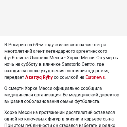
В Росарио на 69-м году жизни скончался отец и
многолетний агент легендарного аргентинского
футболиста Лионеля Месси - Хорхе Месси. Он умер в
ночь на субботу в клинике Sanatorio Centro, где
находился после ухудшения состояния здоровья,
передает
Azattyq Rýhy
со ссылкой на
Euronews
.
О смерти Хорхе Месси официально сообщила
медицинская организация. Ее медицинский директор
выразил соболезнования семье футболиста.
Хорхе Месси на протяжении десятилетий оставался
одной из ключевых фигур в жизни и карьере сына.
При этом публичности он старался избегать и редко