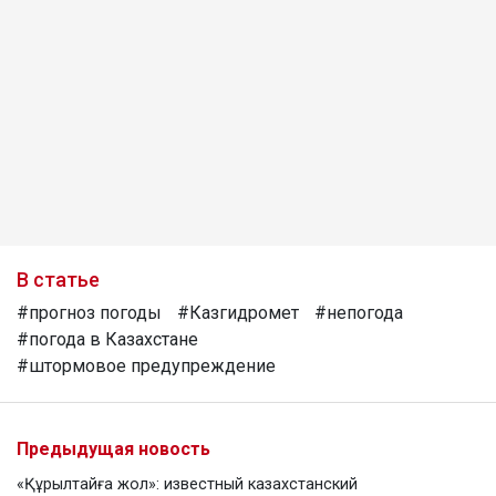
В статье
#прогноз погоды
#Казгидромет
#непогода
#погода в Казахстане
#штормовое предупреждение
Предыдущая новость
«Құрылтайға жол»: известный казахстанский