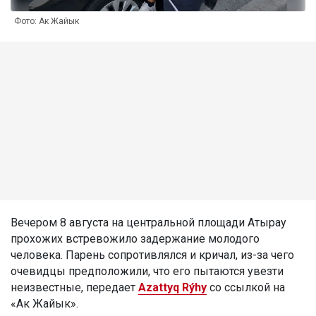
Фото: Ак Жайык
Вечером 8 августа на центральной площади Атырау
прохожих встревожило задержание молодого
человека. Парень сопротивлялся и кричал, из-за чего
очевидцы предположили, что его пытаются увезти
неизвестные, передает
Azattyq Rýhy
со ссылкой на
«Ак Жайык».