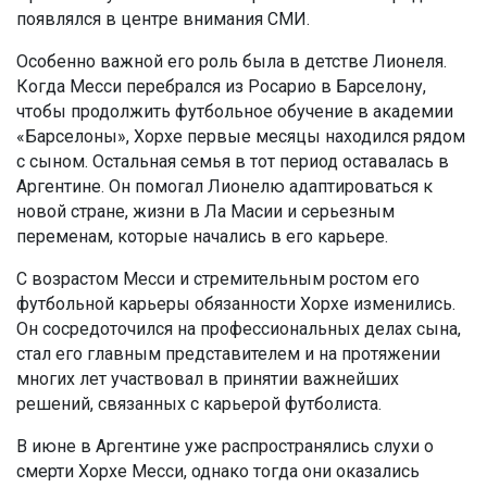
появлялся в центре внимания СМИ.
Особенно важной его роль была в детстве Лионеля.
Когда Месси перебрался из Росарио в Барселону,
чтобы продолжить футбольное обучение в академии
«Барселоны», Хорхе первые месяцы находился рядом
с сыном. Остальная семья в тот период оставалась в
Аргентине. Он помогал Лионелю адаптироваться к
новой стране, жизни в Ла Масии и серьезным
переменам, которые начались в его карьере.
С возрастом Месси и стремительным ростом его
футбольной карьеры обязанности Хорхе изменились.
Он сосредоточился на профессиональных делах сына,
стал его главным представителем и на протяжении
многих лет участвовал в принятии важнейших
решений, связанных с карьерой футболиста.
В июне в Аргентине уже распространялись слухи о
смерти Хорхе Месси, однако тогда они оказались