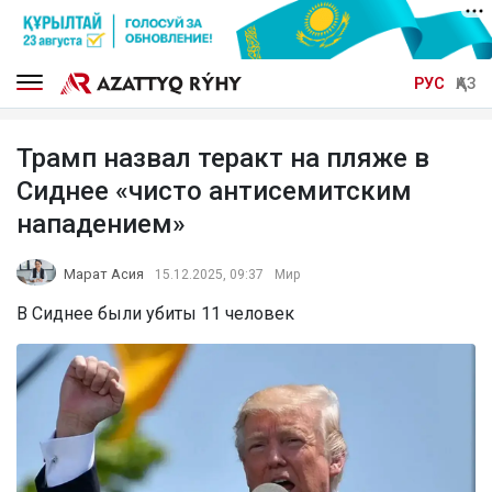
РУС
ҚАЗ
Трамп назвал теракт на пляже в
Сиднее «чисто антисемитским
нападением»
Марат Асия
15.12.2025, 09:37
Мир
В Сиднее были убиты 11 человек