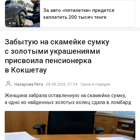
Забытую на скамейке сумку
с золотыми украшениями
присвоила пенсионерка
в Кокшетау
Назарова Рита
08.08.2026, 07:34
Закон и порядок
Женщина забрала оставленную на скамейке сумку,
а одно из найденных золотых колец сдала в ломбард