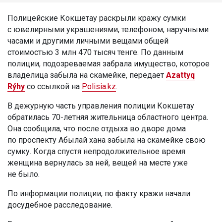
Полицейские Кокшетау раскрыли кражу сумки
с ювелирными украшениями, телефоном, наручными
часами и другими личными вещами общей
стоимостью 3 млн 470 тысяч тенге. По данным
полиции, подозреваемая забрала имущество, которое
владелица забыла на скамейке, передает
Azattyq
Rýhy
со ссылкой на
Polisia.kz
.
В дежурную часть управления полиции Кокшетау
обратилась 70-летняя жительница областного центра.
Она сообщила, что после отдыха во дворе дома
по проспекту Абылай хана забыла на скамейке свою
сумку. Когда спустя непродолжительное время
женщина вернулась за ней, вещей на месте уже
не было.
По информации полиции, по факту кражи начали
досудебное расследование.