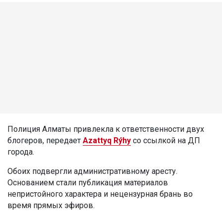
Полиция Алматы привлекла к ответственности двух
блогеров, передает
Azattyq Rýhy
со ссылкой на ДП
города.
Обоих подвергли административному аресту.
Основанием стали публикация материалов
непристойного характера и нецензурная брань во
время прямых эфиров.