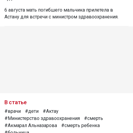
6 августа мать погибшего мальчика прилетела в
Астану для встречи с министром здравоохранения.
В статье
#врачи
#дети
#Актау
#Министерство здравоохранения
#смерть
#Акмарал Альназарова
#смерть ребенка
#больница