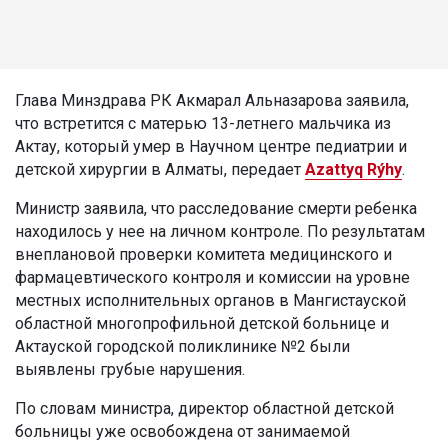
Глава Минздрава РК Акмарал Альназарова заявила,
что встретится с матерью 13-летнего мальчика из
Актау, который умер в Научном центре педиатрии и
детской хирургии в Алматы, передает
Azattyq Rýhy
.
Министр заявила, что расследование смерти ребенка
находилось у нее на личном контроле. По результатам
внеплановой проверки комитета медицинского и
фармацевтического контроля и комиссии на уровне
местных исполнительных органов в Мангистауской
областной многопрофильной детской больнице и
Актауской городской поликлинике №2 были
выявлены грубые нарушения.
По словам министра, директор областной детской
больницы уже освобождена от занимаемой