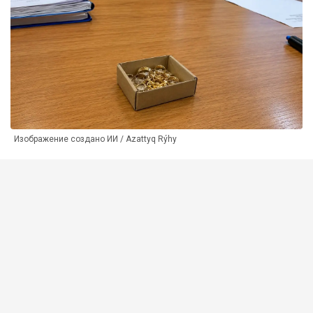
Изображение создано ИИ / Azattyq Rýhy