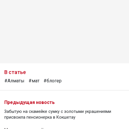
В статье
#Алматы
#мат
#блогер
Предыдущая новость
Забытую на скамейке сумку с золотыми украшениями
присвоила пенсионерка в Кокшетау