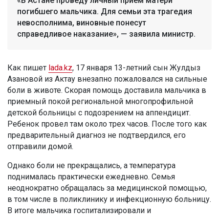
«В Астане проведу личный прием матери
погибшего мальчика. Для семьи эта трагедия
невосполнима, виновные понесут
справедливое наказание», — заявила министр.
Как пишет
lada.kz
, 17 января 13-летний сын Жулдыз
Азановой из Актау внезапно пожаловался на сильные
боли в животе. Скорая помощь доставила мальчика в
приемный покой региональной многопрофильной
детской больницы с подозрением на аппендицит.
Ребенок провел там около трех часов. После того как
предварительный диагноз не подтвердился, его
отправили домой.
Однако боли не прекращались, а температура
поднималась практически ежедневно. Семья
неоднократно обращалась за медицинской помощью,
в том числе в поликлинику и инфекционную больницу.
В итоге мальчика госпитализировали и