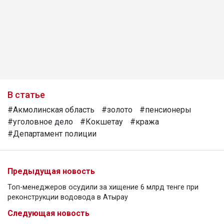
В статье
#Акмолинская область
#золото
#пенсионеры
#уголовное дело
#Кокшетау
#кража
#Департамент полиции
Предыдущая новость
Топ-менеджеров осудили за хищение 6 млрд тенге при
реконструкции водовода в Атырау
Следующая новость