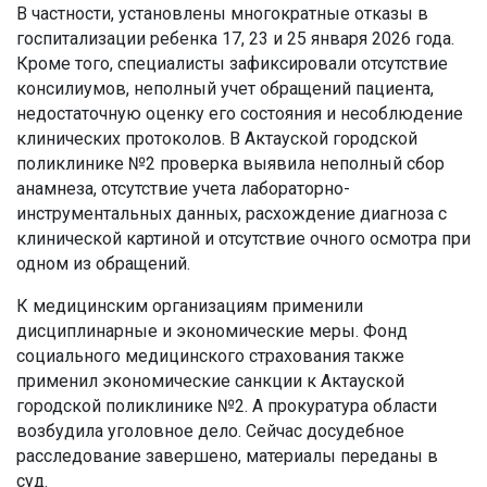
В частности, установлены многократные отказы в
госпитализации ребенка 17, 23 и 25 января 2026 года.
Кроме того, специалисты зафиксировали отсутствие
консилиумов, неполный учет обращений пациента,
недостаточную оценку его состояния и несоблюдение
клинических протоколов. В Актауской городской
поликлинике №2 проверка выявила неполный сбор
анамнеза, отсутствие учета лабораторно-
инструментальных данных, расхождение диагноза с
клинической картиной и отсутствие очного осмотра при
одном из обращений.
К медицинским организациям применили
дисциплинарные и экономические меры. Фонд
социального медицинского страхования также
применил экономические санкции к Актауской
городской поликлинике №2. А прокуратура области
возбудила уголовное дело. Сейчас досудебное
расследование завершено, материалы переданы в
суд.