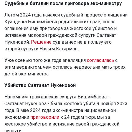
Судебные баталии после приговора экс-министру
Летом 2024 года начался судебный процесс о лишении
Куандыка Бишимбаева родительских прав, после
оглашения ему приговора за жестокое убийство и
истязания молодой гражданской супруги Салтанат
Нукеновой.
Решение
суд вынес не в пользу его
второй супруги Назым Кахарман.
Уже осенью того же года апелляция
согласилась
с
этим вердиктом, чем осталась недовольна мать троих
детей экс-министра.
Убийство Салтанат Нукеновой
Напомним, гражданская супруга Бишимбаева -
Салтанат Нукенова - была жестоко убита 9 ноября 2023
года. В мае 2024 года экс-министра национальной
экономики
приговорили
к 24 годам тюрьмы за
жестокое убийство и истязание своей гражданской
супруги.