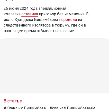
26 июня 2024 года апелляционная
коллегия
оставила
приговор без изменения. В
июле Куандыка Бишимбаева
перевели
из
следственного изолятора в тюрьму, где он в
настоящее время отбывает наказание.
В статье
#Куандык Бишимбаев
#суд над Бишимбаевым