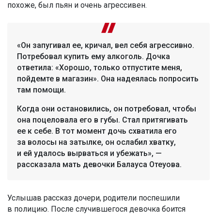
похоже, был пьян и очень агрессивен.
«Он запугивал ее, кричал, вел себя агрессивно.
Потребовал купить ему алкоголь. Дочка
ответила: «Хорошо, только отпустите меня,
пойдемте в магазин». Она надеялась попросить
там помощи.
Когда они остановились, он потребовал, чтобы
она поцеловала его в губы. Стал притягивать
ее к себе. В тот момент дочь схватила его
за волосы на затылке, он ослабил хватку,
и ей удалось вырваться и убежать», —
рассказала мать девочки Балауса Отеуова.
Услышав рассказ дочери, родители поспешили
в полицию. После случившегося девочка боится