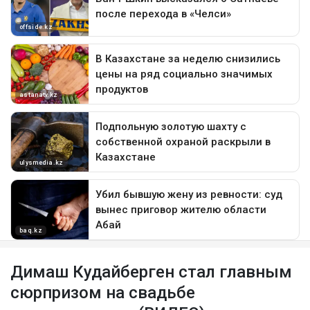
Димаш Кудайберген стал главным
сюрпризом на свадьбе