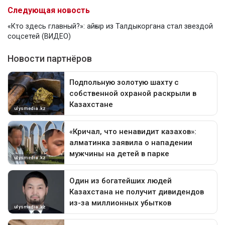
Следующая новость
«Кто здесь главный?»: айғыр из Талдыкоргана стал звездой
соцсетей (ВИДЕО)