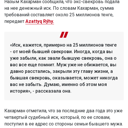
Назым Кахарман сообщила, что экс-свекровь подала
на нее денежный иск. По словам Кахарман, сумма
требований составляет около 25 миллионов тенге,
передает
Azattyq Rýhy.
«Иск, кажется, примерно на 25 миллионов тенге
- от моей бывшей свекрови. Иногда, когда вы
уже забыли, как звали бывшую свекровь, она о
вас все еще помнит. Муж уже не обижается, вы
давно расстались, закрыли эту главу жизни, а
бывшая свекровь, оказывается, может никогда
вас не забыть. Думаю, именно об этом моя
история», - рассказала она.
Кахарман отметила, что за последние два года это уже
четвертый судебный иск, который, по ее словам,
поступил в ее адрес со стороны семьи бывшего мужа.