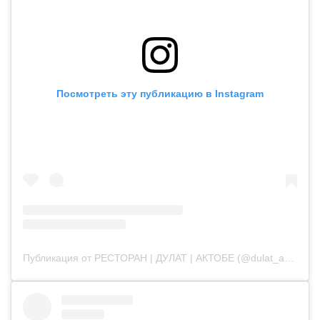
Посмотреть эту публикацию в Instagram
Публикация от РЕСТОРАН | ДУЛАТ | АКТОБЕ (@dulat_aqtobe)