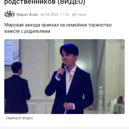
родственников (ВИДЕО)
Марат Асия
06.08.2026, 11:52
AR trend
Мировая звезда приехал на семейное торжество
вместе с родителями
Скриншот видео