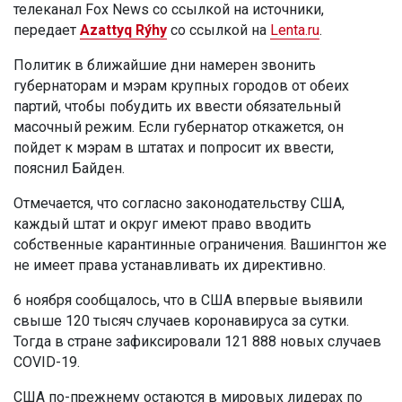
телеканал Fox News со ссылкой на источники,
передает
Azattyq Rýhy
со ссылкой на
Lenta.ru
.
Политик в ближайшие дни намерен звонить
губернаторам и мэрам крупных городов от обеих
партий, чтобы побудить их ввести обязательный
масочный режим. Если губернатор откажется, он
пойдет к мэрам в штатах и попросит их ввести,
пояснил Байден.
Отмечается, что согласно законодательству США,
каждый штат и округ имеют право вводить
собственные карантинные ограничения. Вашингтон же
не имеет права устанавливать их директивно.
6 ноября сообщалось, что в США впервые выявили
свыше 120 тысяч случаев коронавируса за сутки.
Тогда в стране зафиксировали 121 888 новых случаев
COVID-19.
США по-прежнему остаются в мировых лидерах по