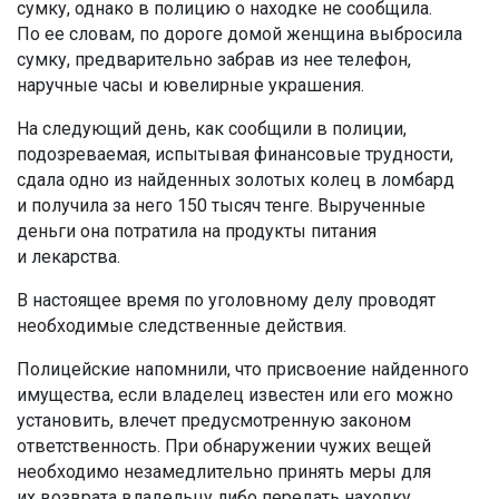
сумку, однако в полицию о находке не сообщила.
По ее словам, по дороге домой женщина выбросила
сумку, предварительно забрав из нее телефон,
наручные часы и ювелирные украшения.
На следующий день, как сообщили в полиции,
подозреваемая, испытывая финансовые трудности,
сдала одно из найденных золотых колец в ломбард
и получила за него 150 тысяч тенге. Вырученные
деньги она потратила на продукты питания
и лекарства.
В настоящее время по уголовному делу проводят
необходимые следственные действия.
Полицейские напомнили, что присвоение найденного
имущества, если владелец известен или его можно
установить, влечет предусмотренную законом
ответственность. При обнаружении чужих вещей
необходимо незамедлительно принять меры для
их возврата владельцу либо передать находку