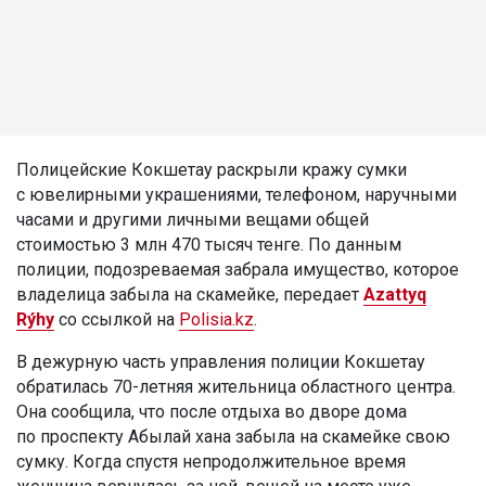
Полицейские Кокшетау раскрыли кражу сумки
с ювелирными украшениями, телефоном, наручными
часами и другими личными вещами общей
стоимостью 3 млн 470 тысяч тенге. По данным
полиции, подозреваемая забрала имущество, которое
владелица забыла на скамейке, передает
Azattyq
Rýhy
со ссылкой на
Polisia.kz
.
В дежурную часть управления полиции Кокшетау
обратилась 70-летняя жительница областного центра.
Она сообщила, что после отдыха во дворе дома
по проспекту Абылай хана забыла на скамейке свою
сумку. Когда спустя непродолжительное время