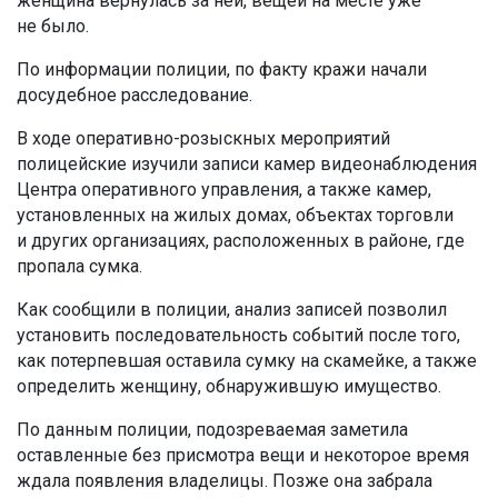
женщина вернулась за ней, вещей на месте уже
не было.
По информации полиции, по факту кражи начали
досудебное расследование.
В ходе оперативно-розыскных мероприятий
полицейские изучили записи камер видеонаблюдения
Центра оперативного управления, а также камер,
установленных на жилых домах, объектах торговли
и других организациях, расположенных в районе, где
пропала сумка.
Как сообщили в полиции, анализ записей позволил
установить последовательность событий после того,
как потерпевшая оставила сумку на скамейке, а также
определить женщину, обнаружившую имущество.
По данным полиции, подозреваемая заметила
оставленные без присмотра вещи и некоторое время
ждала появления владелицы. Позже она забрала