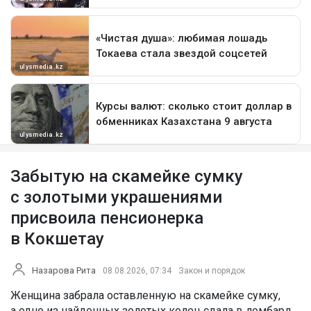
Забытую на скамейке сумку
с золотыми украшениями
присвоила пенсионерка
в Кокшетау
Назарова Рита
08.08.2026, 07:34
Закон и порядок
Женщина забрала оставленную на скамейке сумку,
а одно из найденных золотых колец сдала в ломбард