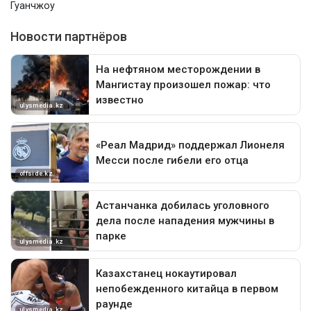
Гуанчжоу