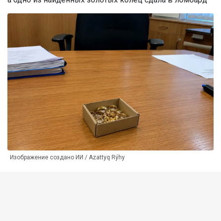
Изображение создано ИИ / Azattyq Rýhy