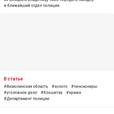
в ближайший отдел полиции.
В статье
#Акмолинская область
#золото
#пенсионеры
#уголовное дело
#Кокшетау
#кража
#Департамент полиции