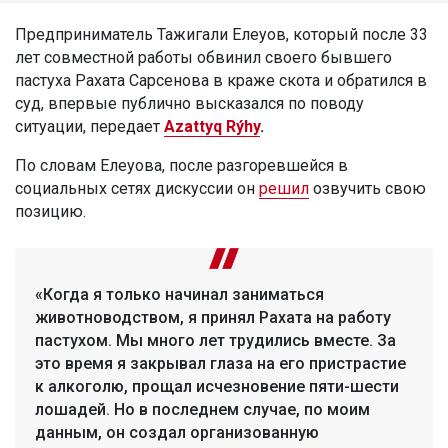
Предприниматель Тажигали Елеуов, который после 33
лет совместной работы обвинил своего бывшего
пастуха Рахата Сарсенова в краже скота и обратился в
суд, впервые публично высказался по поводу
ситуации, передает
Azattyq Rýhy
.
По словам Елеуова, после разгоревшейся в
социальных сетях дискуссии он
решил
озвучить свою
позицию.
«Когда я только начинал заниматься
животноводством, я принял Рахата на работу
пастухом. Мы много лет трудились вместе. За
это время я закрывал глаза на его пристрастие
к алкоголю, прощал исчезновение пяти-шести
лошадей. Но в последнем случае, по моим
данным, он создал организованную