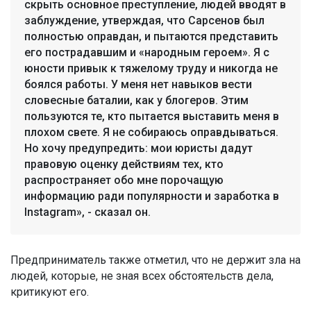
скрыть основное преступление, людей вводят в
заблуждение, утверждая, что Сарсенов был
полностью оправдан, и пытаются представить
его пострадавшим и «народным героем». Я с
юности привык к тяжелому труду и никогда не
боялся работы. У меня нет навыков вести
словесные баталии, как у блогеров. Этим
пользуются те, кто пытается выставить меня в
плохом свете. Я не собираюсь оправдываться.
Но хочу предупредить: мои юристы дадут
правовую оценку действиям тех, кто
распространяет обо мне порочащую
информацию ради популярности и заработка в
Instagram», - сказал он.
Предприниматель также отметил, что не держит зла на
людей, которые, не зная всех обстоятельств дела,
критикуют его.