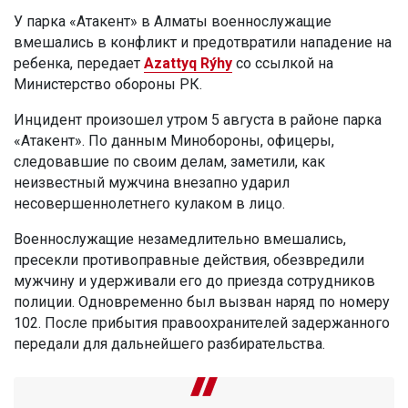
У парка «Атакент» в Алматы военнослужащие
вмешались в конфликт и предотвратили нападение на
ребенка, передает
Azattyq Rýhy
со ссылкой на
Министерство обороны РК.
Инцидент произошел утром 5 августа в районе парка
«Атакент». По данным Минобороны, офицеры,
следовавшие по своим делам, заметили, как
неизвестный мужчина внезапно ударил
несовершеннолетнего кулаком в лицо.
Военнослужащие незамедлительно вмешались,
пресекли противоправные действия, обезвредили
мужчину и удерживали его до приезда сотрудников
полиции. Одновременно был вызван наряд по номеру
102. После прибытия правоохранителей задержанного
передали для дальнейшего разбирательства.