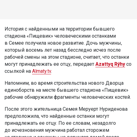
История с найденными на территории бывшего
стадиона «Пищевик» человеческими останками
в Семее получила новое развитие. Дочь мужчины,
который восемь лет назад бесследно исчез после
рабочей смены на этом стадионе, считает, что останки
могут принадлежать ее отцу, передает
Azattyq Rýhy
со
ссылкой на
Almaty.tv
.
Напомним, во время строительства нового Дворца
единоборств на месте бывшего стадиона «Пищевик»
рабочие обнаружили фрагменты человеческих костей.
После этого жительница Семея Меруерт Нуриденова
предположила, что найденные останки могут
принадлежать ее отцу. По ее словам, незадолго
до исчезновения мужчина работал сторожем