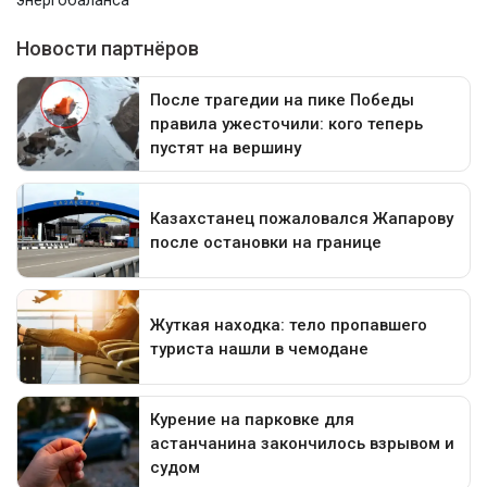
энергобаланса