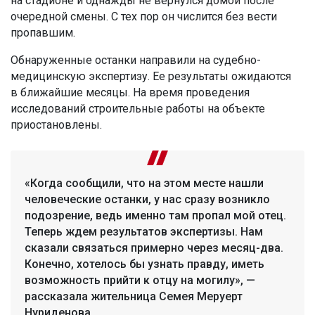
на стадионе и однажды не вернулся домой после
очередной смены. С тех пор он числится без вести
пропавшим.
Обнаруженные останки направили на судебно-
медицинскую экспертизу. Ее результаты ожидаются
в ближайшие месяцы. На время проведения
исследований строительные работы на объекте
приостановлены.
«Когда сообщили, что на этом месте нашли
человеческие останки, у нас сразу возникло
подозрение, ведь именно там пропал мой отец.
Теперь ждем результатов экспертизы. Нам
сказали связаться примерно через месяц-два.
Конечно, хотелось бы узнать правду, иметь
возможность прийти к отцу на могилу», —
рассказала жительница Семея Меруерт
Нуриденова.