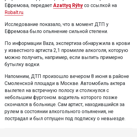
Ефремова, передает
Azattyq Rýhy
со ссылкой на
Robalt.ru
.
Исследование показало, что в момент ДТП у
Ефремова было опьянение сильной степени.
По информации Baza, экспертиза обнаружила в крови
у известного артиста 2,1 промилле алкоголя, которую
можно получить, например, если выпить примерно
бутылку водки.
Напомним, ДТП произошло вечером 8 июня в районе
Смоленской площади в Москве. Автомобиль актера
вылетел на встречную полосу и столкнулся с
небольшим фургоном. водитель которого позже
скончался в больнице. Сам артист, находившийся за
рулем в состоянии алкогольного опьянения, не
пострадал и был отпущен под подписку о невыезде.