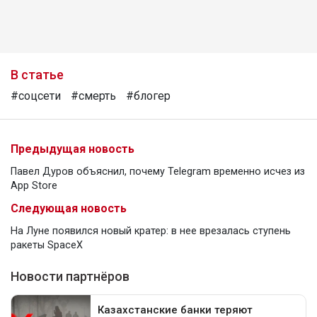
В статье
#соцсети
#смерть
#блогер
Предыдущая новость
Павел Дуров объяснил, почему Telegram временно исчез из
App Store
Следующая новость
На Луне появился новый кратер: в нее врезалась ступень
ракеты SpaceX