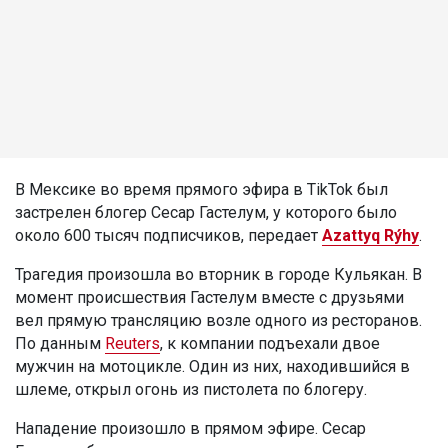
В Мексике во время прямого эфира в TikTok был
застрелен блогер Сесар Гастелум, у которого было
около 600 тысяч подписчиков, передает
Azattyq Rýhy
.
Трагедия произошла во вторник в городе Кульякан. В
момент происшествия Гастелум вместе с друзьями
вел прямую трансляцию возле одного из ресторанов.
По данным
Reuters
, к компании подъехали двое
мужчин на мотоцикле. Один из них, находившийся в
шлеме, открыл огонь из пистолета по блогеру.
Нападение произошло в прямом эфире. Сесар