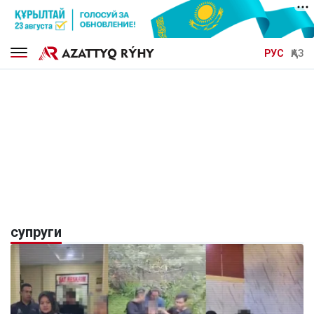
РУС
ҚАЗ
супруги