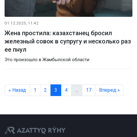
01.12.2025, 11:42
Жена простила: казахстанец бросил
железный совок в супругу и несколько раз
ее пнул
Это произошло в Жамбылской области
« Назад
1
2
3
4
…
17
Вперед »