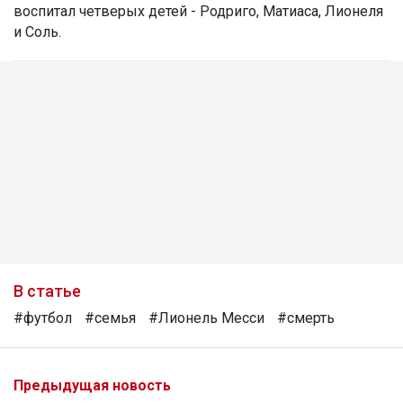
воспитал четверых детей - Родриго, Матиаса, Лионеля
и Соль.
В статье
#футбол
#семья
#Лионель Месси
#смерть
Предыдущая новость