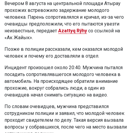
Вечером 8 августа на центральной площади Атырау
прохожих встревожило задержание молодого
человека. Парень сопротивлялся и кричал, из-за чего
очевидцы предположили, что его пытаются увезти
неизвестные, передает
Azattyq Rýhy
со ссылкой на
«Ак Жайык».
Позже в полиции рассказали, кем оказался молодой
человек и почему его доставляли в отдел.
Инцидент произошел около 20:40. Мужчина пытался
посадить сопротивлявшегося молодого человека в
автомобиль. На происходящее обратили внимание
прохожие, вокруг собрались люди, а один из
очевидцев начал снимать ситуацию на видео.
По словам очевидцев, мужчина представился
сотрудником полиции и заявил, что молодой человек
проходит свидетелем по делу. Такая версия вызвала
вопросы у собравшихся, после чего на место вызвали