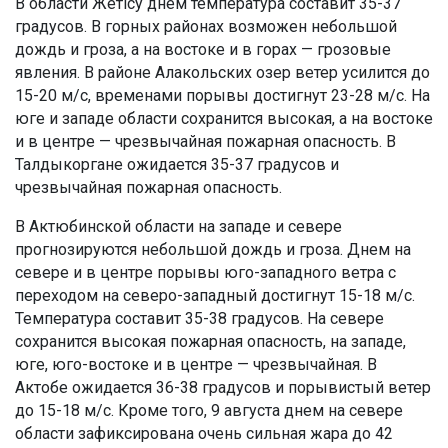
В области Жетісу днем температура составит 35-37
градусов. В горных районах возможен небольшой
дождь и гроза, а на востоке и в горах — грозовые
явления. В районе Алакольских озер ветер усилится до
15-20 м/с, временами порывы достигнут 23-28 м/с. На
юге и западе области сохранится высокая, а на востоке
и в центре — чрезвычайная пожарная опасность. В
Талдыкоргане ожидается 35-37 градусов и
чрезвычайная пожарная опасность.
В Актюбинской области на западе и севере
прогнозируются небольшой дождь и гроза. Днем на
севере и в центре порывы юго-западного ветра с
переходом на северо-западный достигнут 15-18 м/с.
Температура составит 35-38 градусов. На севере
сохранится высокая пожарная опасность, на западе,
юге, юго-востоке и в центре — чрезвычайная. В
Актобе ожидается 36-38 градусов и порывистый ветер
до 15-18 м/с. Кроме того, 9 августа днем на севере
области зафиксирована очень сильная жара до 42