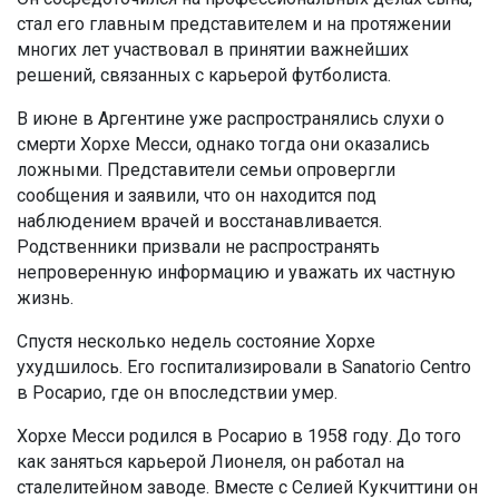
стал его главным представителем и на протяжении
многих лет участвовал в принятии важнейших
решений, связанных с карьерой футболиста.
В июне в Аргентине уже распространялись слухи о
смерти Хорхе Месси, однако тогда они оказались
ложными. Представители семьи опровергли
сообщения и заявили, что он находится под
наблюдением врачей и восстанавливается.
Родственники призвали не распространять
непроверенную информацию и уважать их частную
жизнь.
Спустя несколько недель состояние Хорхе
ухудшилось. Его госпитализировали в Sanatorio Centro
в Росарио, где он впоследствии умер.
Хорхе Месси родился в Росарио в 1958 году. До того
как заняться карьерой Лионеля, он работал на
сталелитейном заводе. Вместе с Селией Кукчиттини он