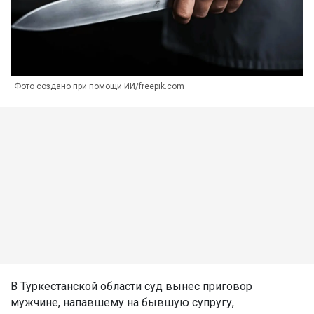
Фото создано при помощи ИИ/freepik.com
В Туркестанской области суд вынес приговор
мужчине, напавшему на бывшую супругу,