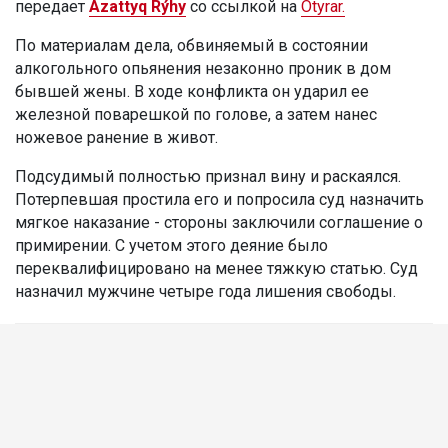
передает
Azattyq Rýhy
со ссылкой на
Otyrar.
По материалам дела, обвиняемый в состоянии
алкогольного опьянения незаконно проник в дом
бывшей жены. В ходе конфликта он ударил ее
железной поварешкой по голове, а затем нанес
ножевое ранение в живот.
Подсудимый полностью признал вину и раскаялся.
Потерпевшая простила его и попросила суд назначить
мягкое наказание - стороны заключили соглашение о
примирении. С учетом этого деяние было
переквалифицировано на менее тяжкую статью. Суд
назначил мужчине четыре года лишения свободы.