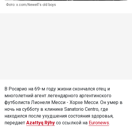
Фото: x.com/Newell's old boys
В Росарио на 69-м году жизни скончался отец и
многолетний агент легендарного аргентинского
футболиста Лионеля Месси - Хорхе Месси. Он умер в
ночь на субботу в клинике Sanatorio Centro, где
находился после ухудшения состояния здоровья,
передает
Azattyq Rýhy
со ссылкой на
Euronews
.