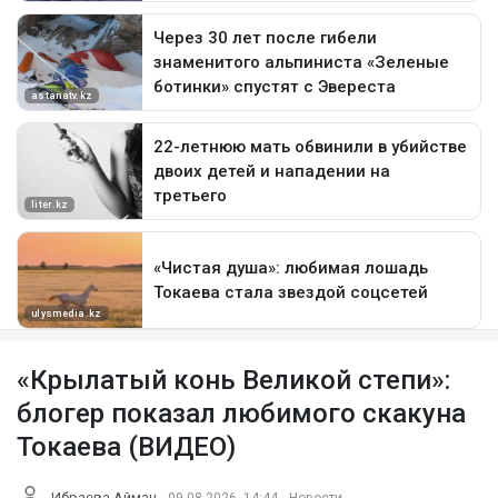
«Крылатый конь Великой степи»:
блогер показал любимого скакуна
Токаева (ВИДЕО)
Ибраева Айман
09.08.2026, 14:44
Новости