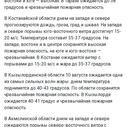
востоке и юге — высокая. В Таразе ожидается до 38
градусов и чрезвычайная пожарная опасность.
В Костанайской области днем на западе и севере
прогнозируются дождь, гроза, град и шквал. На западе
и севере порывы юго-восточного ветра достигнут 15-
20 м/с. Температура составит 35-37 градусов. На
западе, востоке и в центре сохранится высокая
пожарная опасность, на юге и юго-востоке —
чрезвычайная. В Костанае ожидается ветер с
порывами до 15-20 м/с и жара до 35-37 градусов.
В Кызылординской области 10 августа ожидается одна
из самых сильных волн жары: днем температура
поднимется до 40-43 градусов. По области сохранится
чрезвычайная пожарная опасность. В Кызылорде
ожидается 40-41 градус и чрезвычайная пожарная
опасность.
В Акмолинской области днем на западе и севере
ожидаются порывы северо-восточного ветра с