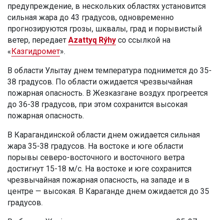
предупреждение, в нескольких областях установится
сильная жара до 43 градусов, одновременно
прогнозируются грозы, шквалы, град и порывистый
ветер, передает
Azattyq Rýhy
со ссылкой на
«
Казгидромет
».
В области Улытау днем температура поднимется до 35-
38 градусов. По области ожидается чрезвычайная
пожарная опасность. В Жезказгане воздух прогреется
до 36-38 градусов, при этом сохранится высокая
пожарная опасность.
В Карагандинской области днем ожидается сильная
жара 35-38 градусов. На востоке и юге области
порывы северо-восточного и восточного ветра
достигнут 15-18 м/с. На востоке и юге сохранится
чрезвычайная пожарная опасность, на западе и в
центре — высокая. В Караганде днем ожидается до 35
градусов.