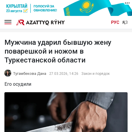
РУС
ҚАЗ
Мужчина ударил бывшую жену
поварешкой и ножом в
Туркестанской области
Тугамбекова Дана
27.03.2026, 14:26
Закон и порядок
Его осудили