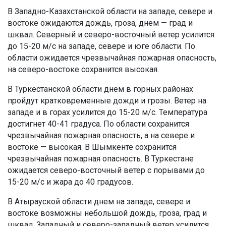
В Западно-Казахстанской области на западе, севере и
востоке ожидаются дождь, гроза, днем — град и
шквал. Северный и северо-восточный ветер усилится
до 15-20 м/с на западе, севере и юге области. По
области ожидается чрезвычайная пожарная опасность,
на северо-востоке сохранится высокая.
В Туркестанской области днем в горных районах
пройдут кратковременные дожди и грозы. Ветер на
западе и в горах усилится до 15-20 м/с. Температура
достигнет 40-41 градуса. По области сохранится
чрезвычайная пожарная опасность, а на севере и
востоке — высокая. В Шымкенте сохранится
чрезвычайная пожарная опасность. В Туркестане
ожидается северо-восточный ветер с порывами до
15-20 м/с и жара до 40 градусов.
В Атырауской области днем на западе, севере и
востоке возможны небольшой дождь, гроза, град и
шквал. Западный и северо-западный ветер усилится