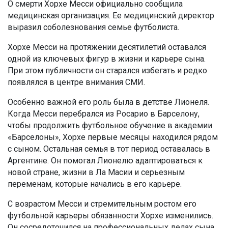
О смерти Хорхе Месси официально сообщила
медицинская организация. Ее медицинский директор
выразил соболезнования семье футболиста.
Хорхе Месси на протяжении десятилетий оставался
одной из ключевых фигур в жизни и карьере сына.
При этом публичности он старался избегать и редко
появлялся в центре внимания СМИ.
Особенно важной его роль была в детстве Лионеля.
Когда Месси перебрался из Росарио в Барселону,
чтобы продолжить футбольное обучение в академии
«Барселоны», Хорхе первые месяцы находился рядом
с сыном. Остальная семья в тот период оставалась в
Аргентине. Он помогал Лионелю адаптироваться к
новой стране, жизни в Ла Масии и серьезным
переменам, которые начались в его карьере.
С возрастом Месси и стремительным ростом его
футбольной карьеры обязанности Хорхе изменились.
Он сосредоточился на профессиональных делах сына,