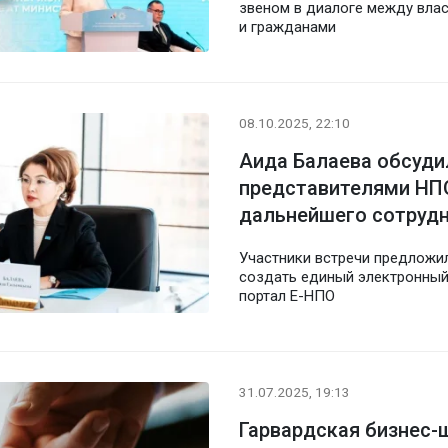
звеном в диалоге между вла
и гражданами
08.10.2025, 22:10
Аида Балаева обсуди
представителями НП
дальнейшего сотруд
Участники встречи предложи
создать единый электронны
портал Е-НПО
31.07.2025, 19:13
Гарвардская бизнес-