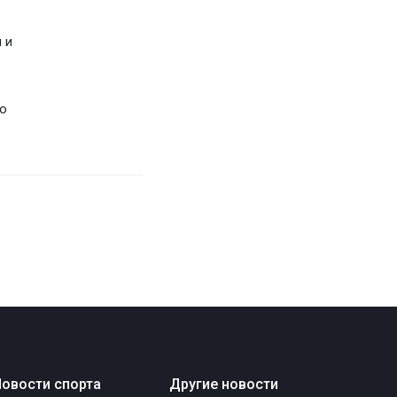
 и
го
овости спорта
Другие новости