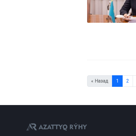
« Назад
1
2