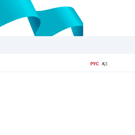
РУС
ҚАЗ