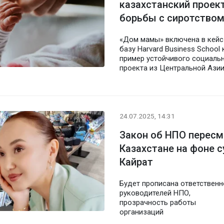
казахстанский проек
борьбы с сиротство
«Дом мамы» включена в кейс
базу Harvard Business School 
пример устойчивого социаль
проекта из Центральной Ази
24.07.2025, 14:31
Закон об НПО пересм
Казахстане на фоне с
Кайрат
Будет прописана ответственн
руководителей НПО,
прозрачность работы
организаций