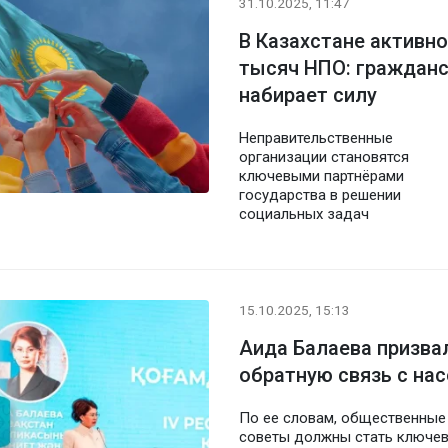
31.10.2025, 11:47
В Казахстане активн
тысяч НПО: гражданс
набирает силу
Неправительственные
организации становятся
ключевыми партнёрами
государства в решении
социальных задач
15.10.2025, 15:13
Аида Балаева призва
обратную связь с на
По ее словам, общественные
советы должны стать ключе