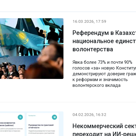
16.03.2026, 17:59
Референдум в Казахс
национальное единст
волонтерства
Явка более 73% и почти 90%
голосов «за» новую Констит
демонстрируют доверие гра
к реформам и значимость
волонтерского вклада
04.02.2026, 16:32
Некоммерческий сект
переходит на ИИ-реш