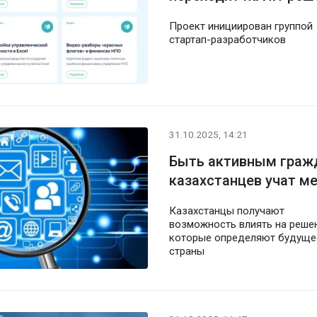
Проект инициирован группой
стартап-разработчиков
31.10.2025, 14:21
Быть активным граж
казахстанцев учат м
Казахстанцы получают
возможность влиять на решен
которые определяют будуще
страны