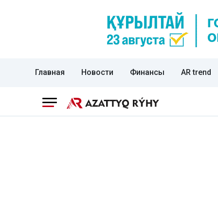
Главная
Новости
Финансы
AR trend