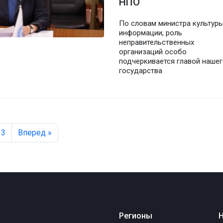
НПО
По словам министра культуры
информации, роль
неправительственных
организаций особо
подчеркивается главой наше
государства
3
Вперед »
Регионы
Н