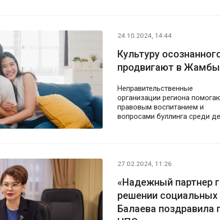
24.10.2024, 14:44
Культуру осознанног
продвигают в Жамбы
Неправительственные
организации региона помогаю
правовым воспитанием и
вопросами буллинга среди д
27.02.2024, 11:26
«Надежный партнер г
решении социальных 
Балаева поздравила 