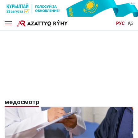
РУС
ҚАЗ
медосмотр