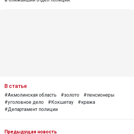
В статье
#Акмолинская область
#золото
#пенсионеры
#уголовное дело
#Кокшетау
#кража
#Департамент полиции
Предыдущая новость