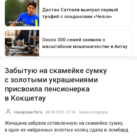
Забытую на скамейке сумку
с золотыми украшениями
присвоила пенсионерка
в Кокшетау
Назарова Рита
08.08.2026, 07:34
Закон и порядок
Женщина забрала оставленную на скамейке сумку,
а одно из найденных золотых колец сдала в ломбард