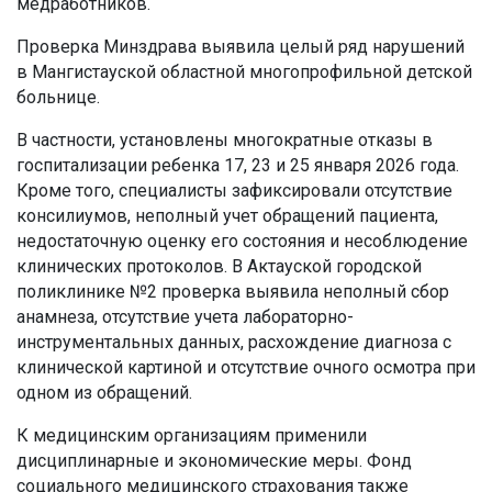
медработников.
Проверка Минздрава выявила целый ряд нарушений
в Мангистауской областной многопрофильной детской
больнице.
В частности, установлены многократные отказы в
госпитализации ребенка 17, 23 и 25 января 2026 года.
Кроме того, специалисты зафиксировали отсутствие
консилиумов, неполный учет обращений пациента,
недостаточную оценку его состояния и несоблюдение
клинических протоколов. В Актауской городской
поликлинике №2 проверка выявила неполный сбор
анамнеза, отсутствие учета лабораторно-
инструментальных данных, расхождение диагноза с
клинической картиной и отсутствие очного осмотра при
одном из обращений.
К медицинским организациям применили
дисциплинарные и экономические меры. Фонд
социального медицинского страхования также