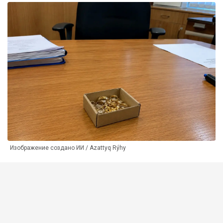
Изображение создано ИИ / Azattyq Rýhy