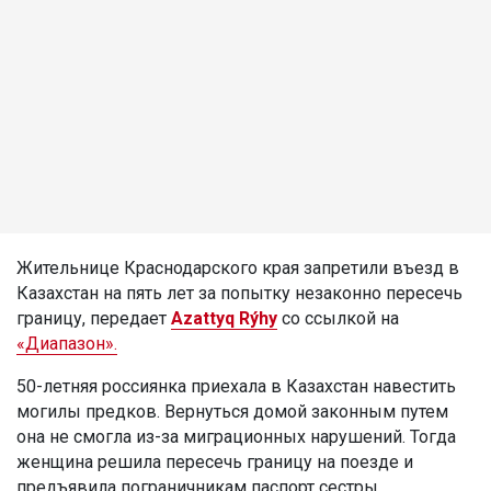
Жительнице Краснодарского края запретили въезд в
Казахстан на пять лет за попытку незаконно пересечь
границу, передает
Azattyq Rýhy
со ссылкой на
«Диапазон».
50-летняя россиянка приехала в Казахстан навестить
могилы предков. Вернуться домой законным путем
она не смогла из-за миграционных нарушений. Тогда
женщина решила пересечь границу на поезде и
предъявила пограничникам паспорт сестры.