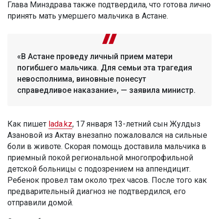
Глава Минздрава также подтвердила, что готова лично
принять мать умершего мальчика в Астане.
«В Астане проведу личный прием матери
погибшего мальчика. Для семьи эта трагедия
невосполнима, виновные понесут
справедливое наказание», — заявила министр.
Как пишет
lada.kz
, 17 января 13-летний сын Жулдыз
Азановой из Актау внезапно пожаловался на сильные
боли в животе. Скорая помощь доставила мальчика в
приемный покой региональной многопрофильной
детской больницы с подозрением на аппендицит.
Ребенок провел там около трех часов. После того как
предварительный диагноз не подтвердился, его
отправили домой.