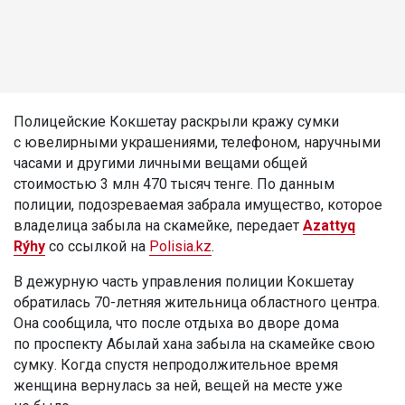
Полицейские Кокшетау раскрыли кражу сумки
с ювелирными украшениями, телефоном, наручными
часами и другими личными вещами общей
стоимостью 3 млн 470 тысяч тенге. По данным
полиции, подозреваемая забрала имущество, которое
владелица забыла на скамейке, передает
Azattyq
Rýhy
со ссылкой на
Polisia.kz
.
В дежурную часть управления полиции Кокшетау
обратилась 70-летняя жительница областного центра.
Она сообщила, что после отдыха во дворе дома
по проспекту Абылай хана забыла на скамейке свою
сумку. Когда спустя непродолжительное время
женщина вернулась за ней, вещей на месте уже