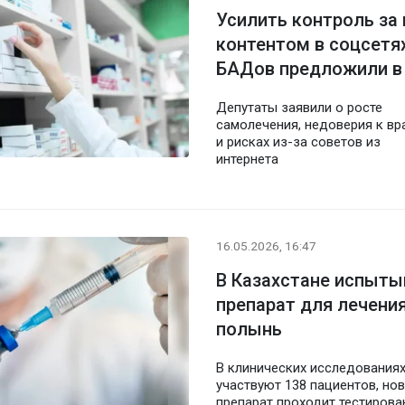
Усилить контроль за
контентом в соцсетя
БАДов предложили в
Депутаты заявили о росте
самолечения, недоверия к вр
и рисках из-за советов из
интернета
16.05.2026, 16:47
В Казахстане испыт
препарат для лечения
полынь
В клинических исследования
участвуют 138 пациентов, но
препарат проходит тестирова