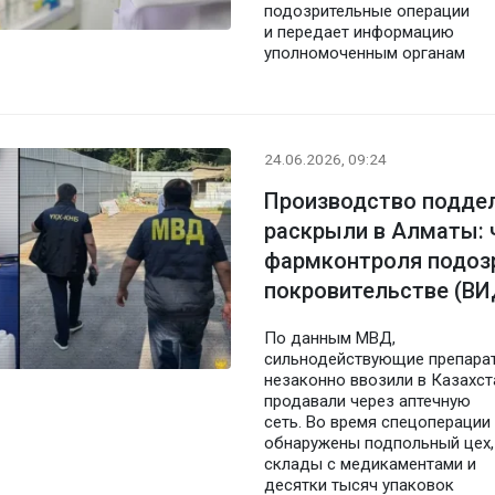
подозрительные операции
и передает информацию
уполномоченным органам
24.06.2026, 09:24
Производство подде
раскрыли в Алматы: 
фармконтроля подоз
покровительстве (В
По данным МВД,
сильнодействующие препара
незаконно ввозили в Казахст
продавали через аптечную
сеть. Во время спецоперации
обнаружены подпольный цех,
склады с медикаментами и
десятки тысяч упаковок