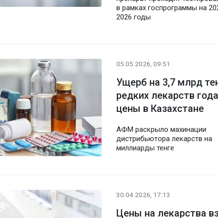
в рамках госпрограммы на 20
2026 годы
05.05.2026, 09:51
Ущерб на 3,7 млрд те
редких лекарств год
цены в Казахстане
АФМ раскрыло махинации
дистрибьютора лекарств на
миллиарды тенге
30.04.2026, 17:13
Цены на лекарства в