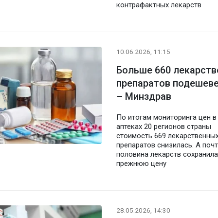
контрафактных лекарств
10.06.2026, 11:15
Больше 660 лекарст
препаратов подешеве
– Минздрав
По итогам мониторинга цен в
аптеках 20 регионов страны
стоимость 669 лекарственны
препаратов снизилась. А поч
половина лекарств сохранила
прежнюю цену
28.05.2026, 14:30