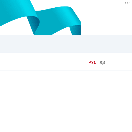
РУС
ҚАЗ