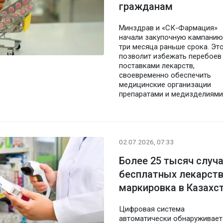
гражданам
Минздрав и «СК-Фармация»
начали закупочную кампанию
три месяца раньше срока. Эт
позволит избежать перебоев
поставками лекарств,
своевременно обеспечить
медицинские организации
препаратами и медизделиями
02.07.2026, 07:33
Более 25 тысяч случ
бесплатных лекарст
маркировка в Казахс
Цифровая система
автоматически обнаруживает