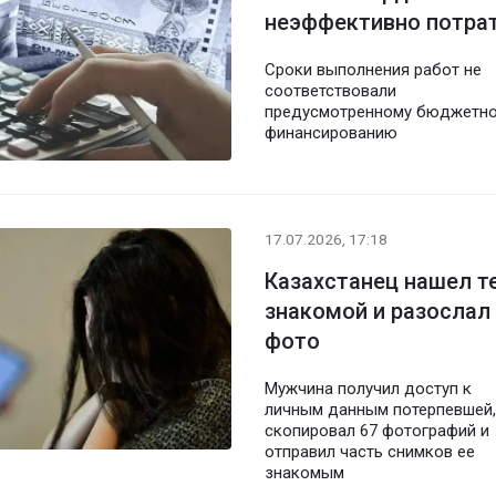
неэффективно потрат
Сроки выполнения работ не
соответствовали
предусмотренному бюджетн
финансированию
17.07.2026, 17:18
Казахстанец нашел т
знакомой и разослал
фото
Мужчина получил доступ к
личным данным потерпевшей,
скопировал 67 фотографий и
отправил часть снимков ее
знакомым