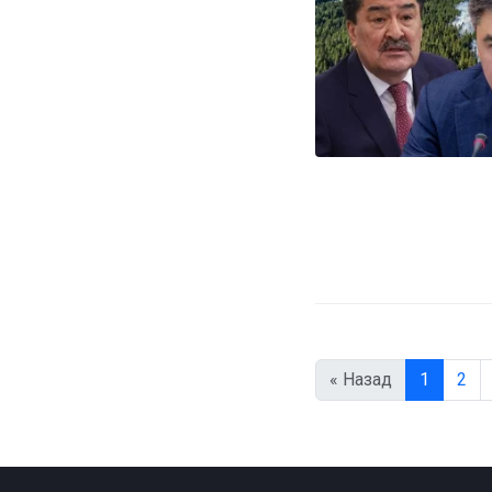
« Назад
1
2