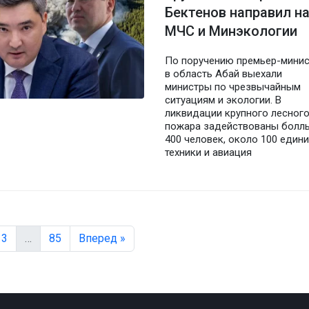
Бектенов направил на
МЧС и Минэкологии
По поручению премьер-минис
в область Абай выехали
министры по чрезвычайным
ситуациям и экологии. В
ликвидации крупного лесног
пожара задействованы болл
400 человек, около 100 един
техники и авиация
3
…
85
Вперед »