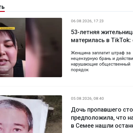
ть
06.08.2026, 17:23
53-летняя жительниц
материлась в TikTok:
Женщина заплатит штраф за
нецензурную брань и действи
нарушающие общественный
порядок
05.08.2026, 08:40
Дочь пропавшего ст
предположила, что н
в Семее нашли остан