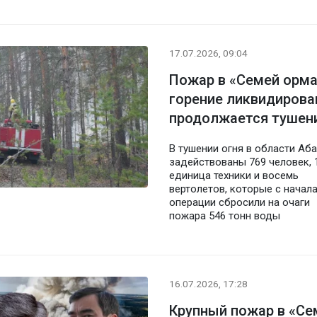
17.07.2026, 09:04
Пожар в «Семей орма
горение ликвидирова
продолжается тушен
В тушении огня в области Аб
задействованы 769 человек, 
единица техники и восемь
вертолетов, которые с начал
операции сбросили на очаги
пожара 546 тонн воды
16.07.2026, 17:28
Крупный пожар в «Се