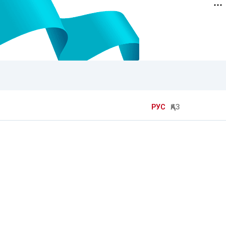
РУС
ҚАЗ