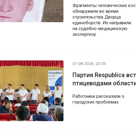
Фрагменты человеческих кос
обнаружили во время
строительства Дворца
единоборств. Их направили
на судебно-медицинскую
экспертизу
01.08.2026, 23:53
Партия Respublica вс
птицеводами област
Работники рассказали о
городских проблемах