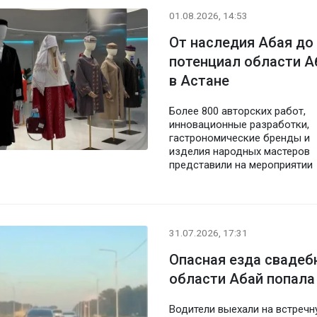
01.08.2026, 14:53
От наследия Абая до
потенциал области А
в Астане
Более 800 авторских работ,
инновационные разработки,
гастрономические бренды и
изделия народных мастеров
представили на мероприятии
31.07.2026, 17:31
Опасная езда свадеб
области Абай попала
Водители выехали на встреч