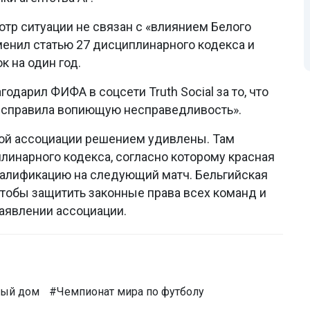
отр ситуации не связан с «влиянием Белого
енил статью 27 дисциплинарного кодекса и
к на один год.
дарил ФИФА в соцсети Truth Social за то, что
 исправила вопиющую несправедливость».
ой ассоциации решением удивлены. Там
плинарного кодекса, согласно которому красная
валификацию на следующий матч. Бельгийская
чтобы защитить законные права всех команд и
заявлении ассоциации.
ый дом
#Чемпионат мира по футболу