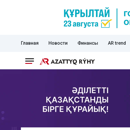
Главная
Новости
Финансы
AR trend