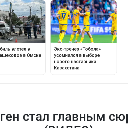
ген стал главным сю