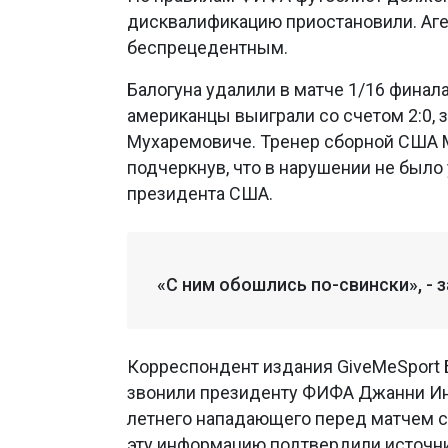
дисквалификацию приостановили. Аге
беспрецедентным.
Балогуна удалили в матче 1/16 финала
американцы выиграли со счетом 2:0, 
Мухаремовиче. Тренер сборной США М
подчеркнув, что в нарушении не было
президента США.
«С ним обошлись по-свински», - 
Корреспондент издания GiveMeSport 
звонили президенту ФИФА Джанни Инф
летнего нападающего перед матчем с
эту информацию подтвердили источник