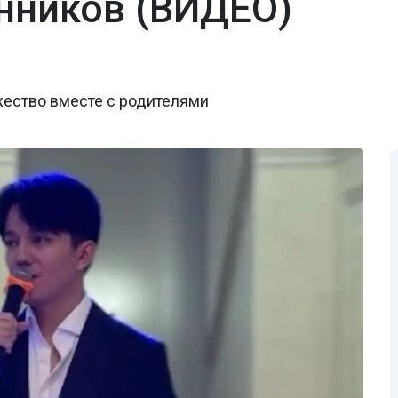
нников (ВИДЕО)
жество вместе с родителями