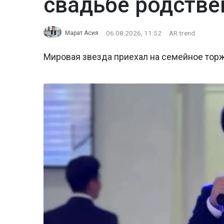
свадьбе родстве
06.08.2026, 11:52
AR trend
Марат Асия
Мировая звезда приехал на семейное тор