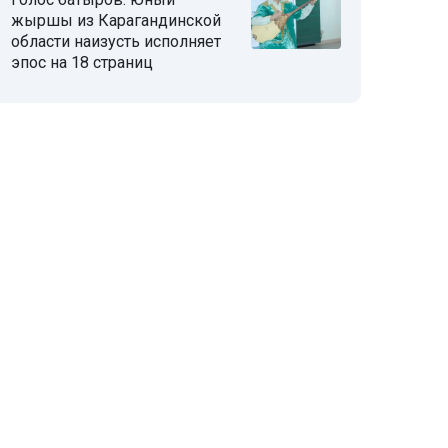
жыршы из Карагандинской
области наизусть исполняет
эпос на 18 страниц