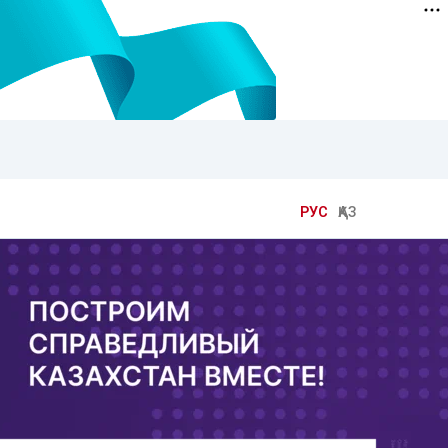
РУС
ҚАЗ