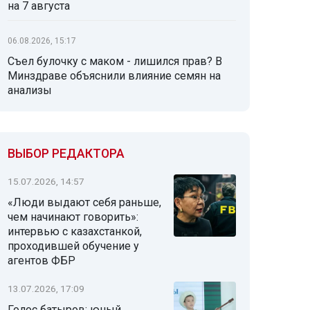
на 7 августа
06.08.2026, 15:17
Съел булочку с маком - лишился прав? В
Минздраве объяснили влияние семян на
анализы
ВЫБОР РЕДАКТОРА
15.07.2026, 14:57
«Люди выдают себя раньше,
чем начинают говорить»:
интервью с казахстанкой,
проходившей обучение у
агентов ФБР
13.07.2026, 17:09
Голос батыров: юный