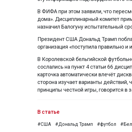
В ФИФА при этом заявили, что пересм
дома». Дисциплинарный комитет прим
назначил Балогуну испытательный сро
Президент США Дональд Трамп поблаго
организация «поступила правильно и
В Королевской бельгийской футбольн
сослались на пункт 4 статьи 66 дисци
карточка автоматически влечёт диск
сторона изучает варианты действий, 
принципы честной игры, говорится в 
В статье
#США
#Дональд Трамп
#футбол
#Бел