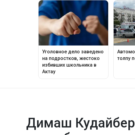
Димаш Кудайбер