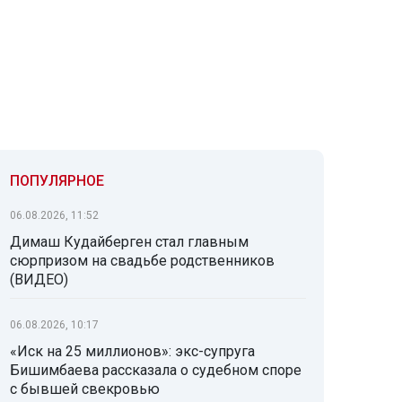
ПОПУЛЯРНОЕ
06.08.2026, 11:52
Димаш Кудайберген стал главным
сюрпризом на свадьбе родственников
(ВИДЕО)
06.08.2026, 10:17
«Иск на 25 миллионов»: экс-супруга
Бишимбаева рассказала о судебном споре
с бывшей свекровью