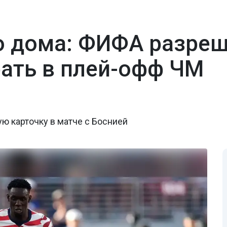
о дома: ФИФА разре
ать в плей-офф ЧМ
ю карточку в матче с Боснией