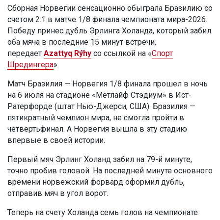
Сборная Норвегии сенсационно обыграла Бразилию со
счетом 2:1 в матче 1/8 финала чемпионата мира-2026.
Победу принес дубль Эрлинга Холанда, который забил
оба мяча в последние 15 минут встречи,
передает
Azattyq Rýhy
со ссылкой на «
Спорт
Шредингера
».
Матч Бразилия — Норвегия 1/8 финала прошел в ночь
на 6 июля на стадионе «Метлайф Стэдиум» в Ист-
Ратерфорде (штат Нью-Джерси, США). Бразилия —
пятикратный чемпион мира, не смогла пройти в
четвертьфинал. А Норвегия вышла в эту стадию
впервые в своей истории.
Первый мяч Эрлинг Холанд забил на 79-й минуте,
точно пробив головой. На последней минуте основного
времени норвежский форвард оформил дубль,
отправив мяч в угол ворот.
Теперь на счету Холанда семь голов на чемпионате