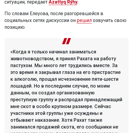
ситуации, передает
Azattyq Rýhy
.
По словам Елеуова, после разгоревшейся в
социальных сетях дискуссии он
решил
озвучить свою
позицию.
«Когда я только начинал заниматься
животноводством, я принял Рахата на работу
пастухом. Мы много лет трудились вместе. За
это время я закрывал глаза на его пристрастие
к алкоголю, прощал исчезновение пяти-шести
лошадей. Но в последнем случае, по моим
данным, он создал организованную
преступную группу и распродал принадлежащий
мне скот в особо крупном размере. Сейчас
участники этой группы уже осуждены и
отбывают наказание. Хотя Рахат также
занимался продажей скота, его сообщники не