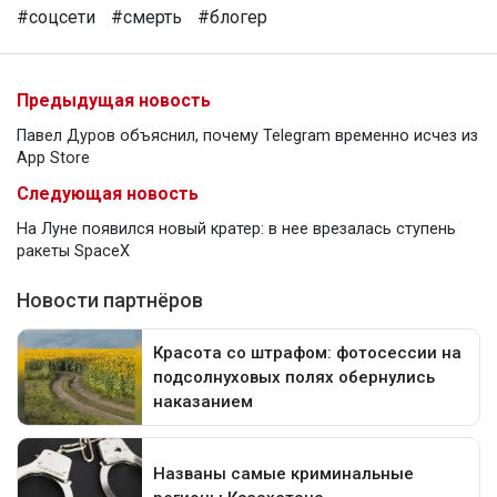
#соцсети
#смерть
#блогер
Предыдущая новость
Павел Дуров объяснил, почему Telegram временно исчез из
App Store
Следующая новость
На Луне появился новый кратер: в нее врезалась ступень
ракеты SpaceX