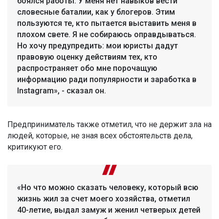
боялся работы. У меня нет навыков вести
словесные баталии, как у блогеров. Этим
пользуются те, кто пытается выставить меня в
плохом свете. Я не собираюсь оправдываться.
Но хочу предупредить: мои юристы дадут
правовую оценку действиям тех, кто
распространяет обо мне порочащую
информацию ради популярности и заработка в
Instagram», - сказал он.
Предприниматель также отметил, что не держит зла на
людей, которые, не зная всех обстоятельств дела,
критикуют его.
«Но что можно сказать человеку, который всю
жизнь жил за счет моего хозяйства, отметил
40-летие, выдал замуж и женил четверых детей