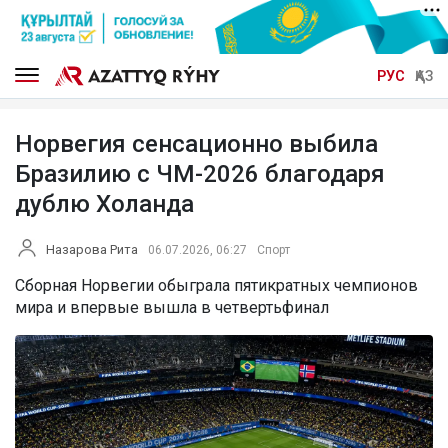
РУС
ҚАЗ
Норвегия сенсационно выбила
Бразилию с ЧМ-2026 благодаря
дублю Холанда
Назарова Рита
06.07.2026, 06:27
Спорт
Сборная Норвегии обыграла пятикратных чемпионов
мира и впервые вышла в четвертьфинал