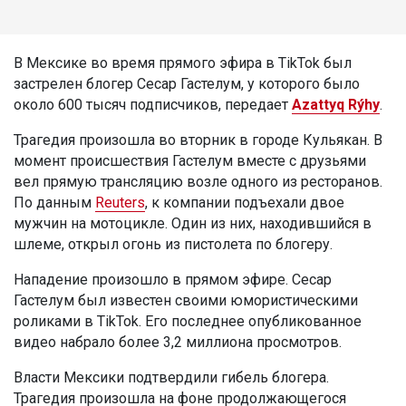
В Мексике во время прямого эфира в TikTok был
застрелен блогер Сесар Гастелум, у которого было
около 600 тысяч подписчиков, передает
Azattyq Rýhy
.
Трагедия произошла во вторник в городе Кульякан. В
момент происшествия Гастелум вместе с друзьями
вел прямую трансляцию возле одного из ресторанов.
По данным
Reuters
, к компании подъехали двое
мужчин на мотоцикле. Один из них, находившийся в
шлеме, открыл огонь из пистолета по блогеру.
Нападение произошло в прямом эфире. Сесар
Гастелум был известен своими юмористическими
роликами в TikTok. Его последнее опубликованное
видео набрало более 3,2 миллиона просмотров.
Власти Мексики подтвердили гибель блогера.
Трагедия произошла на фоне продолжающегося