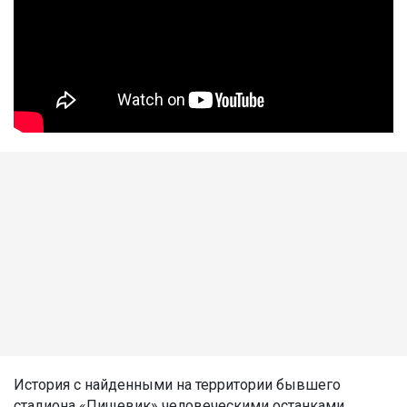
История с найденными на территории бывшего
стадиона «Пищевик» человеческими останками