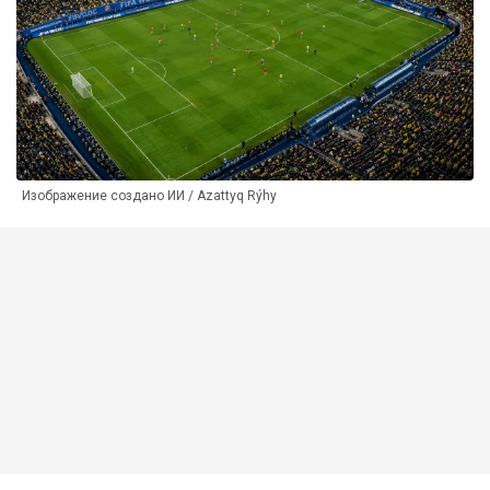
Изображение создано ИИ / Azattyq Rýhy