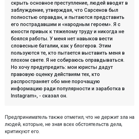
скрыть основное преступление, людей вводят в
заблуждение, утверждая, что Сарсенов был
полностью оправдан, и пытаются представить
его пострадавшим и «народным героем». Я с
юности привык к тяжелому труду и никогда не
боялся работы. У меня нет навыков вести
словесные баталии, как у блогеров. Этим
пользуются те, кто пытается выставить меня в
плохом свете. Я не собираюсь оправдываться.
Но хочу предупредить: мои юристы дадут
правовую оценку действиям тех, кто
распространяет обо мне порочащую
информацию ради популярности и заработка в
Instagram», - сказал он.
Предприниматель также отметил, что не держит зла на
людей, которые, не зная всех обстоятельств дела,
критикуют его.