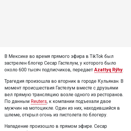
В Мексике во время прямого эфира в TikTok был
застрелен блогер Сесар Гастелум, у которого было
около 600 тысяч подписчиков, передает
Azattyq Rýhy
.
Трагедия произошла во вторник в городе Кульякан. В
момент происшествия Гастелум вместе с друзьями
вел прямую трансляцию возле одного из ресторанов.
По данным
Reuters
, к компании подъехали двое
мужчин на мотоцикле. Один из них, находившийся в
шлеме, открыл огонь из пистолета по блогеру.
Нападение произошло в прямом эфире. Сесар