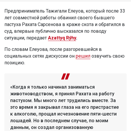
Предприниматель Тажигали Елеуов, который после 33
лет совместной работы обвинил своего бывшего
пастуха Рахата Сарсенова в краже скота и обратился в
суд, впервые публично высказался по поводу
ситуации, передает
Azattyq Rýhy
.
По словам Елеуова, после разгоревшейся в
социальных сетях дискуссии он
решил
озвучить свою
позицию.
«Когда я только начинал заниматься
животноводством, я принял Рахата на работу
пастухом. Мы много лет трудились вместе. За
это время я закрывал глаза на его пристрастие
к алкоголю, прощал исчезновение пяти-шести
лошадей. Но в последнем случае, по моим
данным, он создал организованную