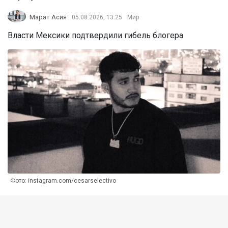
Марат Асия
05.08.2026, 13:25
Мир
Власти Мексики подтвердили гибель блогера
Фото: instagram.com/cesarselectivo