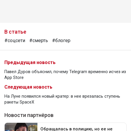
В статье
#соцсети
#смерть
#блогер
Предыдущая новость
Павел Дуров объяснил, почему Telegram временно исчез из
App Store
Следующая новость
На Луне появился новый кратер: в нее врезалась ступень
ракеты SpaceX