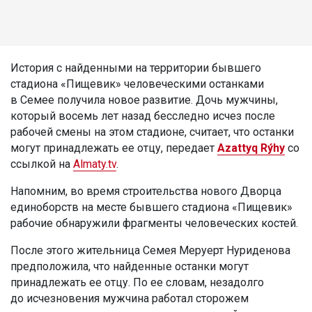
История с найденными на территории бывшего
стадиона «Пищевик» человеческими останками
в Семее получила новое развитие. Дочь мужчины,
который восемь лет назад бесследно исчез после
рабочей смены на этом стадионе, считает, что останки
могут принадлежать ее отцу, передает
Azattyq Rýhy
со
ссылкой на
Almaty.tv
.
Напомним, во время строительства нового Дворца
единоборств на месте бывшего стадиона «Пищевик»
рабочие обнаружили фрагменты человеческих костей.
После этого жительница Семея Меруерт Нуриденова
предположила, что найденные останки могут
принадлежать ее отцу. По ее словам, незадолго
до исчезновения мужчина работал сторожем