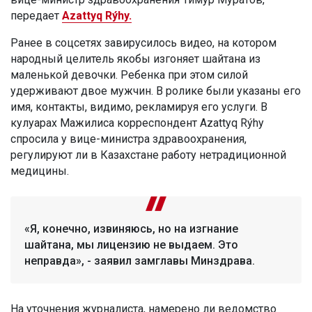
передает
Azattyq Rýhy.
Ранее в соцсетях завирусилось видео, на котором
народный целитель якобы изгоняет шайтана из
маленькой девочки. Ребенка при этом силой
удерживают двое мужчин. В ролике были указаны его
имя, контакты, видимо, рекламируя его услуги. В
кулуарах Мажилиса корреспондент Azattyq Rýhy
спросила у вице-министра здравоохранения,
регулируют ли в Казахстане работу нетрадиционной
медицины.
«Я, конечно, извиняюсь, но на изгнание
шайтана, мы лицензию не выдаем. Это
неправда», - заявил замглавы Минздрава.
На уточнения журналиста, намерено ли ведомство