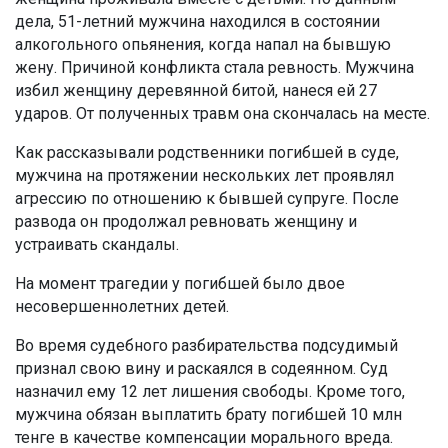
дела, 51-летний мужчина находился в состоянии
алкогольного опьянения, когда напал на бывшую
жену. Причиной конфликта стала ревность. Мужчина
избил женщину деревянной битой, нанеся ей 27
ударов. От полученных травм она скончалась на месте.
Как рассказывали родственники погибшей в суде,
мужчина на протяжении нескольких лет проявлял
агрессию по отношению к бывшей супруге. После
развода он продолжал ревновать женщину и
устраивать скандалы.
На момент трагедии у погибшей было двое
несовершеннолетних детей.
Во время судебного разбирательства подсудимый
признал свою вину и раскаялся в содеянном. Суд
назначил ему 12 лет лишения свободы. Кроме того,
мужчина обязан выплатить брату погибшей 10 млн
тенге в качестве компенсации морального вреда.