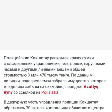
Полицейские Кокшетау раскрыли кражу сумки
с ювелирными украшениями, телефоном, наручными
часами и другими личными вещами общей
стоимостью 3 млн 470 тысяч тенге. По данным
полиции, подозреваемая забрала имущество, которое
владелица забыла на скамейке, передает
Azattyq
Rýhy
со ссылкой на
Polisia.kz
.
В дежурную часть управления полиции Кокшетау
обратилась 70-летняя жительница областного центра.