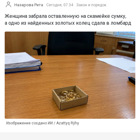
Назарова Рита
Сегодня, 07:34
Закон и порядок
Женщина забрала оставленную на скамейке сумку,
а одно из найденных золотых колец сдала в ломбард
Изображение создано ИИ / Azattyq Rýhy