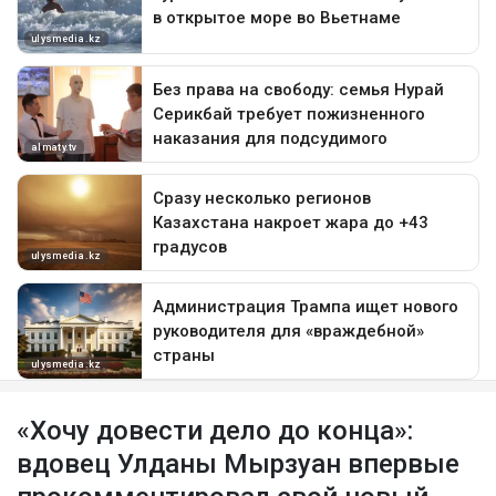
«Хочу довести дело до конца»:
вдовец Улданы Мырзуан впервые