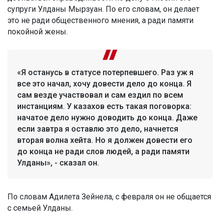
супруги Улданы Мырзуан. По его словам, он делает
это не ради общественного мнения, а ради памяти
покойной жены.
«Я останусь в статусе потерпевшего. Раз уж я
все это начал, хочу довести дело до конца. Я
сам везде участвовал и сам ездил по всем
инстанциям. У казахов есть такая поговорка:
начатое дело нужно доводить до конца. Даже
если завтра я оставлю это дело, начнется
вторая волна хейта. Но я должен довести его
до конца не ради слов людей, а ради памяти
Улданы», - сказал он.
По словам Адилета Зейнела, с февраля он не общается
с семьей Улданы.