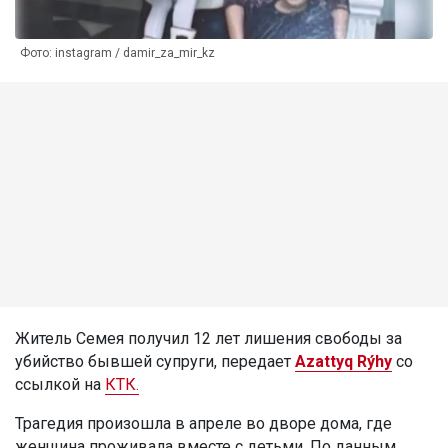
Фото: instagram / damir_za_mir_kz
Житель Семея получил 12 лет лишения свободы за
убийство бывшей супруги, передает
Azattyq Rýhy
со
ссылкой на
КТК.
Трагедия произошла в апреле во дворе дома, где
женщина проживала вместе с детьми. По данным