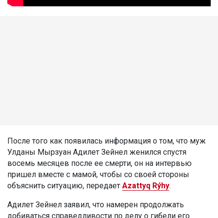
После того как появилась информация о том, что муж
Улданы Мырзуан Адилет Зейнел женился спустя
восемь месяцев после ее смерти, он на интервью
пришел вместе с мамой, чтобы со своей стороны
объяснить ситуацию, передает
Azattyq Rýhy
.
Адилет Зейнел заявил, что намерен продолжать
добиваться справедливости по делу о гибели его