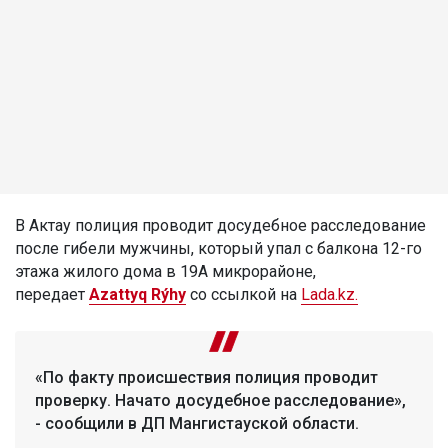
В Актау полиция проводит досудебное расследование
после гибели мужчины, который упал с балкона 12-го
этажа жилого дома в 19А микрорайоне,
передает
Azattyq Rýhy
со ссылкой на
Lada.kz.
«По факту происшествия полиция проводит
проверку. Начато досудебное расследование»,
- сообщили в ДП Мангистауской области.