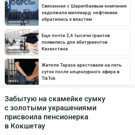
Забытую на скамейке сумку
с золотыми украшениями
присвоила пенсионерка
в Кокшетау