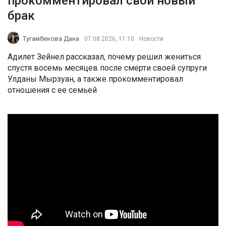
прокомментировал свой новый
брак
Тугамбекова Дана
07.08.2026, 11:10
Новости
Адилет Зейнел рассказал, почему решил жениться
спустя восемь месяцев после смерти своей супруги
Улданы Мырзуан, а также прокомментировал
отношения с ее семьей