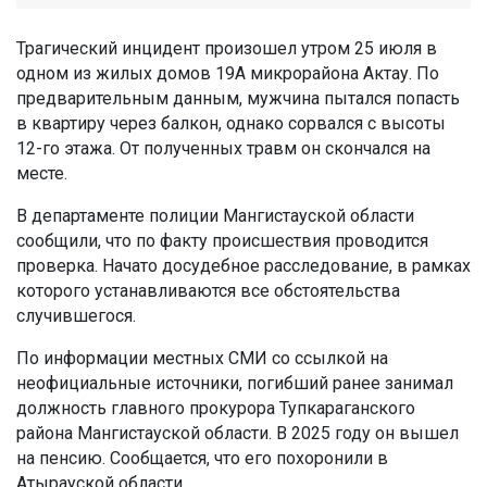
Трагический инцидент произошел утром 25 июля в
одном из жилых домов 19А микрорайона Актау. По
предварительным данным, мужчина пытался попасть
в квартиру через балкон, однако сорвался с высоты
12-го этажа. От полученных травм он скончался на
месте.
В департаменте полиции Мангистауской области
сообщили, что по факту происшествия проводится
проверка. Начато досудебное расследование, в рамках
которого устанавливаются все обстоятельства
случившегося.
По информации местных СМИ со ссылкой на
неофициальные источники, погибший ранее занимал
должность главного прокурора Тупкараганского
района Мангистауской области. В 2025 году он вышел
на пенсию. Сообщается, что его похоронили в
Атырауской области.