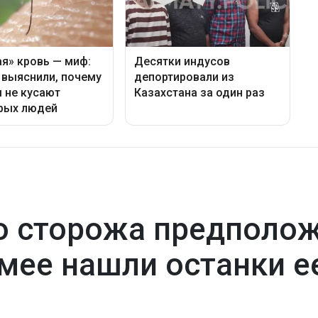
 сторожа предполож
емее нашли останки е