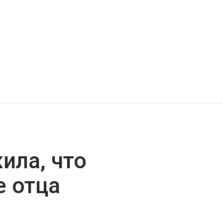
ила, что
е отца