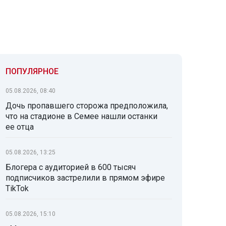
ПОПУЛЯРНОЕ
05.08.2026, 08:40
Дочь пропавшего сторожа предположила,
что на стадионе в Семее нашли останки
ее отца
05.08.2026, 13:25
Блогера с аудиторией в 600 тысяч
подписчиков застрелили в прямом эфире
TikTok
05.08.2026, 15:10