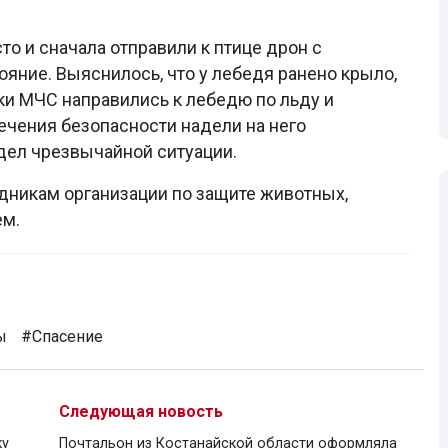
то и сначала отправили к птице дрон с
ояние. Выяснилось, что у лебедя ранено крыло,
ики МЧС направились к лебедю по льду и
ечения безопасности надели на него
дел чрезвычайной ситуации.
дникам организации по защите животных,
ем.
ы
#Спасение
Следующая новость
ку
Почтальон из Костанайской области оформляла