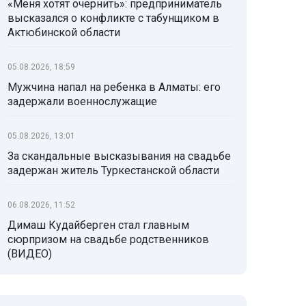
«Меня хотят очернить»: предприниматель
высказался о конфликте с табунщиком в
Актюбинской области
05.08.2026, 18:59
Мужчина напал на ребенка в Алматы: его
задержали военнослужащие
05.08.2026, 13:01
За скандальные высказывания на свадьбе
задержан житель Туркестанской области
06.08.2026, 11:52
Димаш Кудайберген стал главным
сюрпризом на свадьбе родственников
(ВИДЕО)