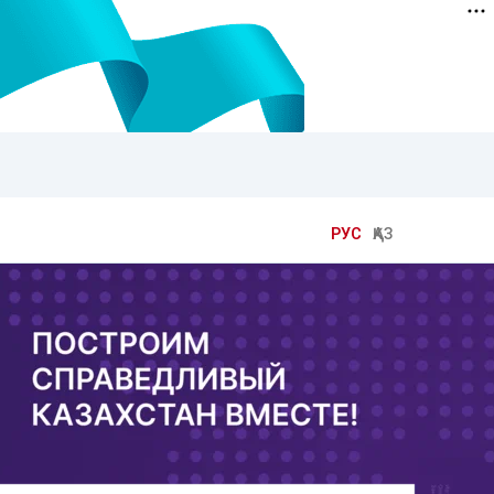
РУС
ҚАЗ