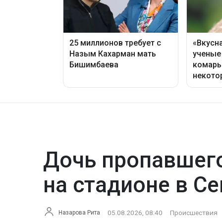
Дочь пропавшего
на стадионе в С
05.08.2026, 08:40
Происшествия
Назарова Рита