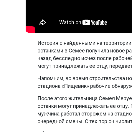
История с найденными на территори
останками в Семее получила новое р
назад бесследно исчез после рабочей 
могут принадлежать ее отцу, передае
Напомним, во время строительства н
стадиона «Пищевик» рабочие обнаруж
После этого жительница Семея Меруе
останки могут принадлежать ее отцу.
мужчина работал сторожем на стадио
очередной смены. С тех пор он числи