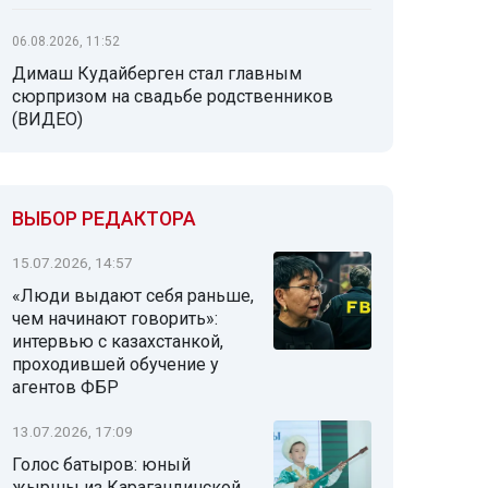
06.08.2026, 11:52
Димаш Кудайберген стал главным
сюрпризом на свадьбе родственников
(ВИДЕО)
ВЫБОР РЕДАКТОРА
15.07.2026, 14:57
«Люди выдают себя раньше,
чем начинают говорить»:
интервью с казахстанкой,
проходившей обучение у
агентов ФБР
13.07.2026, 17:09
Голос батыров: юный
жыршы из Карагандинской