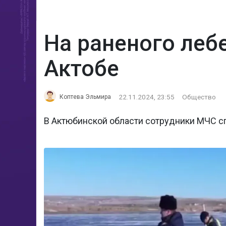
На раненого леб
Актобе
22.11.2024, 23:55
Общество
Коптева Эльмира
В Актюбинской области сотрудники МЧС с