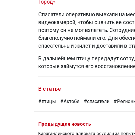
Город».
Спасатели оперативно выехали на мес
видеокамерой, чтобы оценить ее сост
поэтому он не мог взлететь. Сотрудн
благополучно поймали его. Для обесп
спасательный жилет и доставили в от
В дальнейшем птицу передадут сотру
которые займутся его восстановлени
В статье
#птицы
#Актобе
#спасатели
#Регион
Предыдущая новость
Карагандинского адвоката осудили за попыт