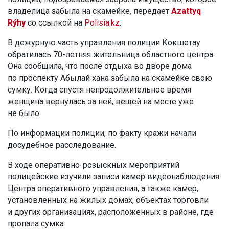
владелица забыла на скамейке, передает
Azattyq
Rýhy
со ссылкой на
Polisia.kz
.
В дежурную часть управления полиции Кокшетау
обратилась 70-летняя жительница областного центра.
Она сообщила, что после отдыха во дворе дома
по проспекту Абылай хана забыла на скамейке свою
сумку. Когда спустя непродолжительное время
женщина вернулась за ней, вещей на месте уже
не было.
По информации полиции, по факту кражи начали
досудебное расследование.
В ходе оперативно-розыскных мероприятий
полицейские изучили записи камер видеонаблюдения
Центра оперативного управления, а также камер,
установленных на жилых домах, объектах торговли
и других организациях, расположенных в районе, где
пропала сумка.