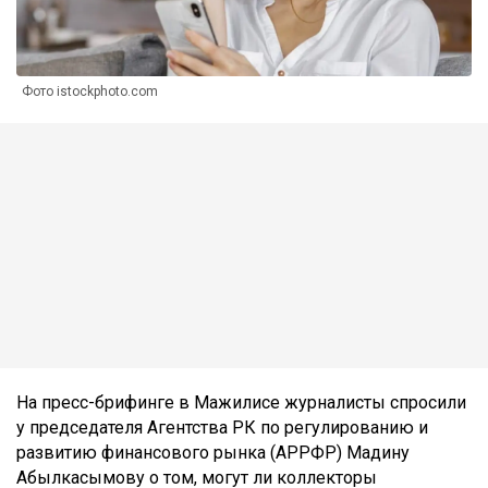
Фото istockphoto.com
На пресс-брифинге в Мажилисе журналисты спросили
у
председателя Агентства РК по регулированию и
развитию финансового рынка (АРРФР) Мадину
Абылкасымову о том, могут ли коллекторы