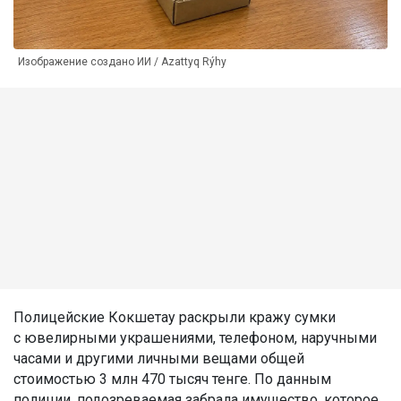
Изображение создано ИИ / Azattyq Rýhy
Полицейские Кокшетау раскрыли кражу сумки
с ювелирными украшениями, телефоном, наручными
часами и другими личными вещами общей
стоимостью 3 млн 470 тысяч тенге. По данным
полиции, подозреваемая забрала имущество, которое