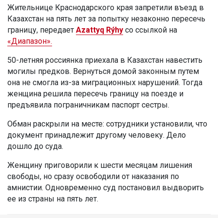
Жительнице Краснодарского края запретили въезд в
Казахстан на пять лет за попытку незаконно пересечь
границу, передает
Azattyq Rýhy
со ссылкой на
«Диапазон».
50-летняя россиянка приехала в Казахстан навестить
могилы предков. Вернуться домой законным путем
она не смогла из-за миграционных нарушений. Тогда
женщина решила пересечь границу на поезде и
предъявила пограничникам паспорт сестры.
Обман раскрыли на месте: сотрудники установили, что
документ принадлежит другому человеку. Дело
дошло до суда.
Женщину приговорили к шести месяцам лишения
свободы, но сразу освободили от наказания по
амнистии. Одновременно суд постановил выдворить
ее из страны на пять лет.