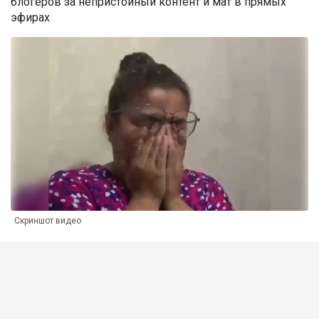
блогеров за непристойный контент и мат в прямых
эфирах
Скриншот видео