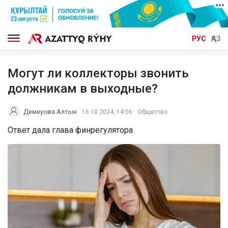
РУС
ҚАЗ
Могут ли коллекторы звонить
должникам в выходные?
Демеуова Алтын
16.10.2024, 14:06
Общество
Ответ дала глава финрегулятора