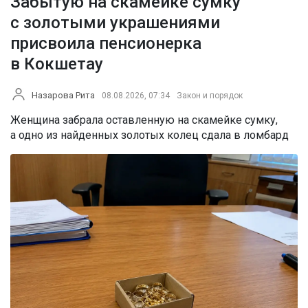
Забытую на скамейке сумку
с золотыми украшениями
присвоила пенсионерка
в Кокшетау
Назарова Рита
08.08.2026, 07:34
Закон и порядок
Женщина забрала оставленную на скамейке сумку,
а одно из найденных золотых колец сдала в ломбард