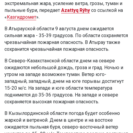
экстремальная жара, усиление ветра, грозы, туман и
пыльные бури, передает
Azattyq Rýhy
со ссылкой на
«
Казгидромет
».
В Атырауской области 9 августа днем ожидается
сильная жара - 35-39 градусов. По области сохраняется
чрезвычайная пожарная опасность. В Атырау также
сохранится чрезвычайная пожарная опасность.
В Северо-Казахстанской области днем на севере
ожидаются небольшой дождь, гроза и град. Ночью и
утром на западе возможен туман. Ветер юго-
западный, западный, днем на юге порывы достигнут
15-20 м/с. На западе и юге области температура
поднимется до 35-36 градусов. На западе и севере
сохраняется высокая пожарная опасность.
В Кызылординской области погода будет особенно
жаркой и ветреной. Днем в центре и на востоке
ожидается пыльная буря, северо-восточный ветер