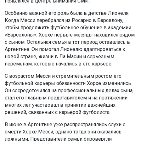
появлялся в центре внимания СМИ.
Особенно важной его роль была в детстве Лионеля.
Когда Месси перебрался из Росарио в Барселону,
чтобы продолжить футбольное обучение в академии
«Барселоны», Хорхе первые месяцы находился рядом
с сыном. Остальная семья в тот период оставалась в
Аргентине. Он помогал Лионелю адаптироваться к
новой стране, жизни в Ла Масии и серьезным
переменам, которые начались в его карьере.
С возрастом Месси и стремительным ростом его
футбольной карьеры обязанности Хорхе изменились.
Он сосредоточился на профессиональных делах сына,
стал его главным представителем и на протяжении
многих лет участвовал в принятии важнейших
решений, связанных с карьерой футболиста.
В июне в Аргентине уже распространялись слухи о
смерти Хорхе Месси, однако тогда они оказались
ложными. Представители семьи опровергли