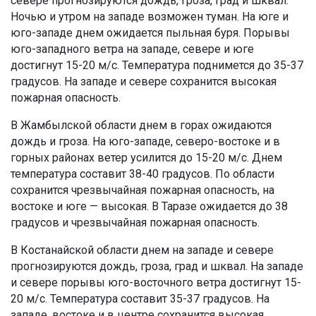
севере прогнозируются дождь, гроза, град и шквал.
Ночью и утром на западе возможен туман. На юге и
юго-западе днем ожидается пыльная буря. Порывы
юго-западного ветра на западе, севере и юге
достигнут 15-20 м/с. Температура поднимется до 35-37
градусов. На западе и севере сохранится высокая
пожарная опасность.
В Жамбылской области днем в горах ожидаются
дождь и гроза. На юго-западе, северо-востоке и в
горных районах ветер усилится до 15-20 м/с. Днем
температура составит 38-40 градусов. По области
сохранится чрезвычайная пожарная опасность, на
востоке и юге — высокая. В Таразе ожидается до 38
градусов и чрезвычайная пожарная опасность.
В Костанайской области днем на западе и севере
прогнозируются дождь, гроза, град и шквал. На западе
и севере порывы юго-восточного ветра достигнут 15-
20 м/с. Температура составит 35-37 градусов. На
западе, востоке и в центре сохранится высокая