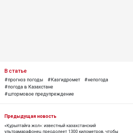
В статье
#прогноз погоды
#Казгидромет
#непогода
#погода в Казахстане
#штормовое предупреждение
Предыдущая новость
«Құрылтайға жол»: известный казахстанский
ультрамарафонец преодолеет 1300 километров, чтобы