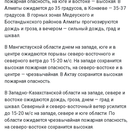
пожарная опасность, на юге и востоке — высокая. В
Алматы ожидается до 35 градусов, в Конаеве — 35-37
градусов. В горных зонах Медеуского и
Бостандыкского районов Алматы прогнозируются
дождь и гроза, а вечером — сильный дождь, град и
шквал.
В Мангистауской области днем на западе, юге и в
центре ожидаются порывы северо-восточного и
северного ветра до 15-20 м/с. На западе сохранится
высокая пожарная опасность, на северо-востоке и в
центре — чрезвычайная. В Актау сохранится высокая
пожарная опасность.
В Западно-Казахстанской области на западе, севере и
востоке ожидаются дождь, гроза, днем — град и
шквал. Северный и северо-восточный ветер усилится
до 15-20 м/с на западе, севере и юге области. По
области ожидается чрезвычайная пожарная опасность,
на северо-востоке сохранится высокая.