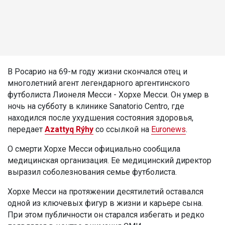
В Росарио на 69-м году жизни скончался отец и
многолетний агент легендарного аргентинского
футболиста Лионеля Месси - Хорхе Месси. Он умер в
ночь на субботу в клинике Sanatorio Centro, где
находился после ухудшения состояния здоровья,
передает
Azattyq Rýhy
со ссылкой на
Euronews
.
О смерти Хорхе Месси официально сообщила
медицинская организация. Ее медицинский директор
выразил соболезнования семье футболиста.
Хорхе Месси на протяжении десятилетий оставался
одной из ключевых фигур в жизни и карьере сына.
При этом публичности он старался избегать и редко