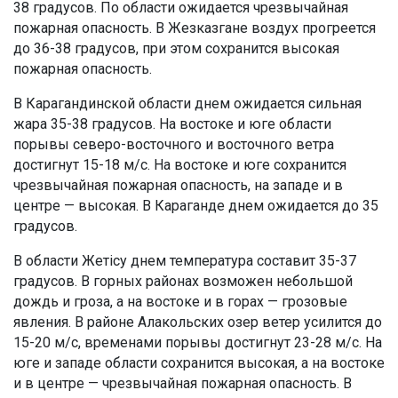
38 градусов. По области ожидается чрезвычайная
пожарная опасность. В Жезказгане воздух прогреется
до 36-38 градусов, при этом сохранится высокая
пожарная опасность.
В Карагандинской области днем ожидается сильная
жара 35-38 градусов. На востоке и юге области
порывы северо-восточного и восточного ветра
достигнут 15-18 м/с. На востоке и юге сохранится
чрезвычайная пожарная опасность, на западе и в
центре — высокая. В Караганде днем ожидается до 35
градусов.
В области Жетісу днем температура составит 35-37
градусов. В горных районах возможен небольшой
дождь и гроза, а на востоке и в горах — грозовые
явления. В районе Алакольских озер ветер усилится до
15-20 м/с, временами порывы достигнут 23-28 м/с. На
юге и западе области сохранится высокая, а на востоке
и в центре — чрезвычайная пожарная опасность. В