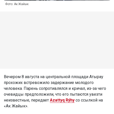
Фото: Ак Жайык
Вечером 8 августа на центральной площади Атырау
прохожих встревожило задержание молодого
человека. Парень сопротивлялся и кричал, из-за чего
очевидцы предположили, что его пытаются увезти
неизвестные, передает
Azattyq Rýhy
со ссылкой на
«Ак Жайык».