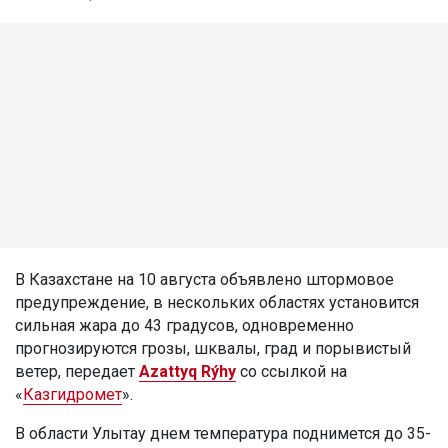
В Казахстане на 10 августа объявлено штормовое
предупреждение, в нескольких областях установится
сильная жара до 43 градусов, одновременно
прогнозируются грозы, шквалы, град и порывистый
ветер, передает
Azattyq Rýhy
со ссылкой на
«
Казгидромет
».
В области Улытау днем температура поднимется до 35-