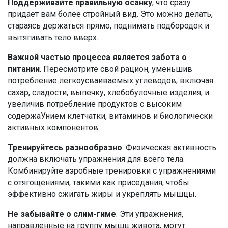
Поддерживайте правильную осанку
, что сразу
придает вам более стройный вид. Это можно делать,
стараясь держаться прямо, поднимать подбородок и
вытягивать тело вверх.
Важной частью процесса является забота о
питании
. Пересмотрите свой рацион, уменьшив
потребление легкоусваиваемых углеводов, включая
сахар, сладости, выпечку, хлебобулочные изделия, и
увеличив потребление продуктов с высоким
содержаУнием клетчатки, витаминов и биологически
активных компонентов.
Тренируйтесь разнообразно
. Физическая активность
должна включать упражнения для всего тела.
Комбинируйте аэробные тренировки с упражнениями
с отягощениями, такими как приседания, чтобы
эффективно сжигать жиры и укреплять мышцы.
Не забывайте о слим-гиме
. Эти упражнения,
направленные на группу мышц живота, могут