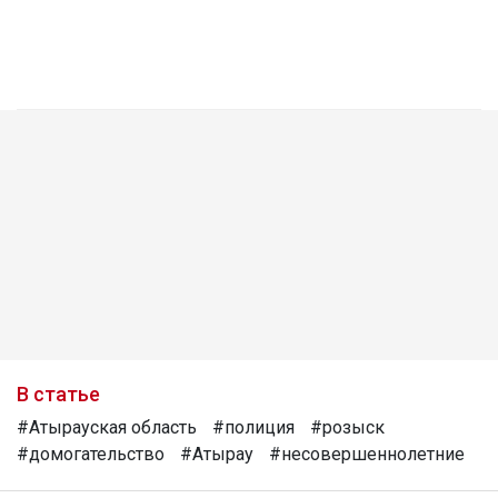
В статье
#Атырауская область
#полиция
#розыск
#домогательство
#Атырау
#несовершеннолетние