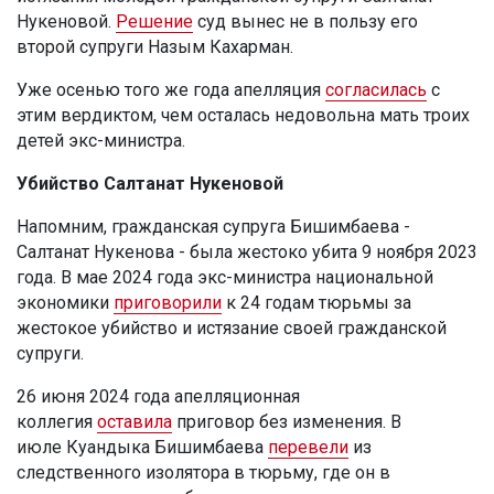
Нукеновой.
Решение
суд вынес не в пользу его
второй супруги Назым Кахарман.
Уже осенью того же года апелляция
согласилась
с
этим вердиктом, чем осталась недовольна мать троих
детей экс-министра.
Убийство Салтанат Нукеновой
Напомним, гражданская супруга Бишимбаева -
Салтанат Нукенова - была жестоко убита 9 ноября 2023
года. В мае 2024 года экс-министра национальной
экономики
приговорили
к 24 годам тюрьмы за
жестокое убийство и истязание своей гражданской
супруги.
26 июня 2024 года апелляционная
коллегия
оставила
приговор без изменения. В
июле Куандыка Бишимбаева
перевели
из
следственного изолятора в тюрьму, где он в