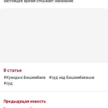
настоящее время отбывает наказание.
В статье
#Куандык Бишимбаев
#суд над Бишимбаевым
#суд
Предыдущая новость