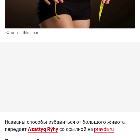
Фото: eatthis.com
Названы способы избавиться от большого живота,
передает
Azattyq Rýhy
со ссылкой на
pravda.ru
.