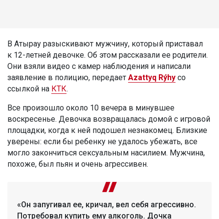
В Атырау разыскивают мужчину, который приставал
к 12-летней девочке. Об этом рассказали ее родители.
Они взяли видео с камер наблюдения и написали
заявление в полицию, передает
Azattyq Rýhy
со
ссылкой на
КТК
.
Все произошло около 10 вечера в минувшее
воскресенье. Девочка возвращалась домой с игровой
площадки, когда к ней подошел незнакомец. Близкие
уверены: если бы ребенку не удалось убежать, все
могло закончиться сексуальным насилием. Мужчина,
похоже, был пьян и очень агрессивен.
«Он запугивал ее, кричал, вел себя агрессивно.
Потребовал купить ему алкоголь. Дочка