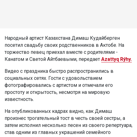
Народный артист Казахстана Димаш Кудайберген
посетил свадьбу своих родственников в Актобе. На
торжество певец приехал вместе с родителями -
Канатом и Светой Айтбаевыми, передает
Azattyq Rýhy.
Видео с праздника быстро распространились в
социальных сетях. Гости с удовольствием
фотографировались с артистом и отмечали его
простоту и открытость, несмотря на мировую
известность.
На опубликованных кадрах видно, как Димаш
произнес трогательный тост в честь своей сестры, а
затем исполнил несколько песен из своего репертуара,
став одним из главных украшений семейного