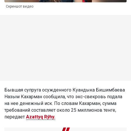
Скриншот видео
Бывшая супруга осужденного Куандыка Бишимбаева
Назым Кахарман сообщила, что экс-свекровь подала
на нее денежный иск. По словам Кахарман, сумма
требований составляет около 25 миллионов тенге,
передает
Azattyq Rýhy.