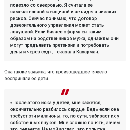
повезло со свекровью. Я считала ее
замечательной женщиной и не видела никаких
рисков. Сейчас понимаю, что договор
доверительного управления может стать
ловушкой. Если бизнес оформлен таким
образом на родственников мужа, однажды они
могут предъявить претензии и потребовать
деньги через суд», - сказала Кахарман.
Она также заявила, что произошедшее тяжело
восприняли ее дети.
«После этого иска у детей, мне кажется,
окончательно разбилось сердце. Ведь если она
требует эти миллионы, то, по сути, забирает их у
собственных внуков. Мне сложно понять, зачем
это делается. На мой взгляд, это попытка