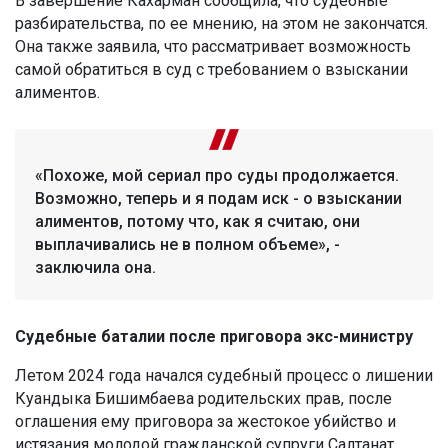
В завершение Кахарман сообщила, что судебные
разбирательства, по ее мнению, на этом не закончатся.
Она также заявила, что рассматривает возможность
самой обратиться в суд с требованием о взыскании
алиментов.
«Похоже, мой сериал про суды продолжается.
Возможно, теперь и я подам иск - о взыскании
алиментов, потому что, как я считаю, они
выплачивались не в полном объеме», -
заключила она.
Судебные баталии после приговора экс-министру
Летом 2024 года начался судебный процесс о лишении
Куандыка Бишимбаева родительских прав, после
оглашения ему приговора за жестокое убийство и
истязания молодой гражданской супруги Салтанат