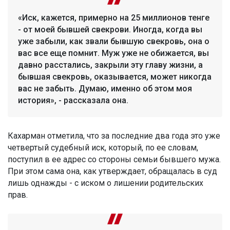
«Иск, кажется, примерно на 25 миллионов тенге
- от моей бывшей свекрови. Иногда, когда вы
уже забыли, как звали бывшую свекровь, она о
вас все еще помнит. Муж уже не обижается, вы
давно расстались, закрыли эту главу жизни, а
бывшая свекровь, оказывается, может никогда
вас не забыть. Думаю, именно об этом моя
история», - рассказала она.
Кахарман отметила, что за последние два года это уже
четвертый судебный иск, который, по ее словам,
поступил в ее адрес со стороны семьи бывшего мужа.
При этом сама она, как утверждает, обращалась в суд
лишь однажды - с иском о лишении родительских
прав.