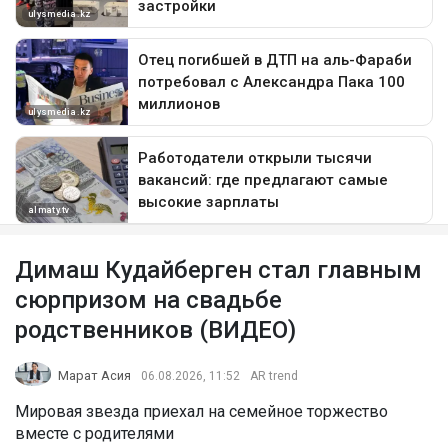
Димаш Кудайберген стал главным
сюрпризом на свадьбе
родственников (ВИДЕО)
Марат Асия
06.08.2026, 11:52
AR trend
Мировая звезда приехал на семейное торжество
вместе с родителями