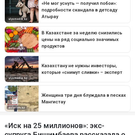
«Иск на 25 миллионов»: экс-
супруга Бишимбаева рассказала о