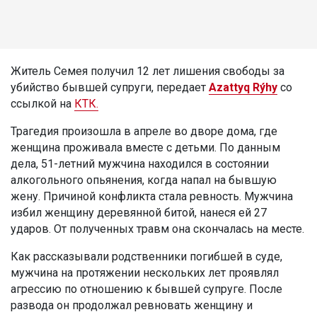
Житель Семея получил 12 лет лишения свободы за
убийство бывшей супруги, передает
Azattyq Rýhy
со
ссылкой на
КТК.
Трагедия произошла в апреле во дворе дома, где
женщина проживала вместе с детьми. По данным
дела, 51-летний мужчина находился в состоянии
алкогольного опьянения, когда напал на бывшую
жену. Причиной конфликта стала ревность. Мужчина
избил женщину деревянной битой, нанеся ей 27
ударов. От полученных травм она скончалась на месте.
Как рассказывали родственники погибшей в суде,
мужчина на протяжении нескольких лет проявлял
агрессию по отношению к бывшей супруге. После
развода он продолжал ревновать женщину и