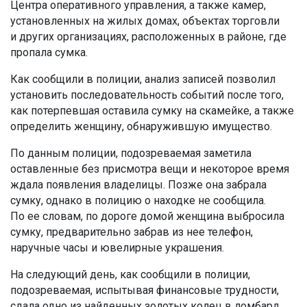
Центра оперативного управления, а также камер,
установленных на жилых домах, объектах торговли
и других организациях, расположенных в районе, где
пропала сумка.
Как сообщили в полиции, анализ записей позволил
установить последовательность событий после того,
как потерпевшая оставила сумку на скамейке, а также
определить женщину, обнаружившую имущество.
По данным полиции, подозреваемая заметила
оставленные без присмотра вещи и некоторое время
ждала появления владелицы. Позже она забрала
сумку, однако в полицию о находке не сообщила.
По ее словам, по дороге домой женщина выбросила
сумку, предварительно забрав из нее телефон,
наручные часы и ювелирные украшения.
На следующий день, как сообщили в полиции,
подозреваемая, испытывая финансовые трудности,
сдала одно из найденных золотых колец в ломбард