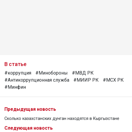
В статье
#коррупция
#Минобороны
#МВД РК
#Антикоррупционная служба
#МИИР РК
#МСХ РК
#Минфин
Предыдущая новость
Сколько казахстанских дунган находятся в Кыргызстане
Следующая новость