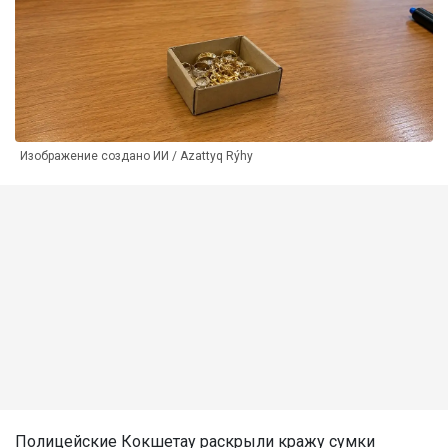
Изображение создано ИИ / Azattyq Rýhy
Полицейские Кокшетау раскрыли кражу сумки