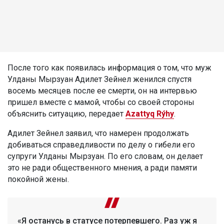
После того как появилась информация о том, что муж
Улданы Мырзуан Адилет Зейнел женился спустя
восемь месяцев после ее смерти, он на интервью
пришел вместе с мамой, чтобы со своей стороны
объяснить ситуацию, передает
Azattyq Rýhy
.
Адилет Зейнел заявил, что намерен продолжать
добиваться справедливости по делу о гибели его
супруги Улданы Мырзуан. По его словам, он делает
это не ради общественного мнения, а ради памяти
покойной жены.
«Я останусь в статусе потерпевшего. Раз уж я