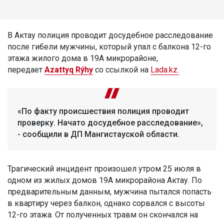
В Актау полиция проводит досудебное расследование
после гибели мужчины, который упал с балкона 12-го
этажа жилого дома в 19А микрорайоне,
передает
Azattyq Rýhy
со ссылкой на
Lada.kz.
«По факту происшествия полиция проводит
проверку. Начато досудебное расследование»,
- сообщили в ДП Мангистауской области.
Трагический инцидент произошел утром 25 июля в
одном из жилых домов 19А микрорайона Актау. По
предварительным данным, мужчина пытался попасть
в квартиру через балкон, однако сорвался с высоты
12-го этажа. От полученных травм он скончался на