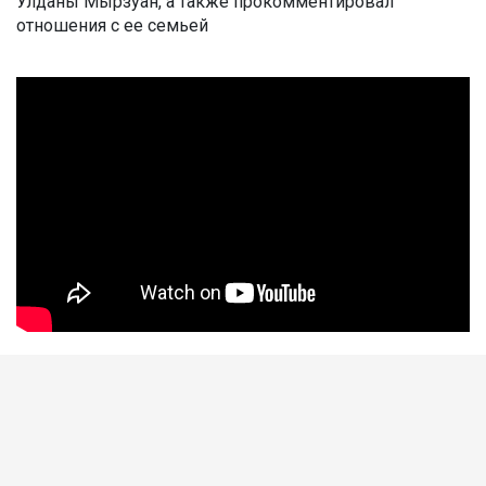
Улданы Мырзуан, а также прокомментировал
отношения с ее семьей