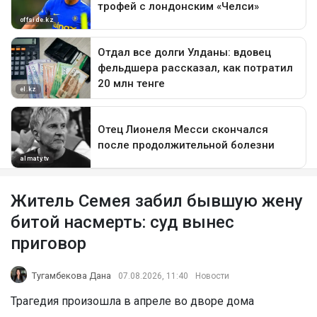
Житель Семея забил бывшую жену
битой насмерть: суд вынес
приговор
Тугамбекова Дана
07.08.2026, 11:40
Новости
Трагедия произошла в апреле во дворе дома