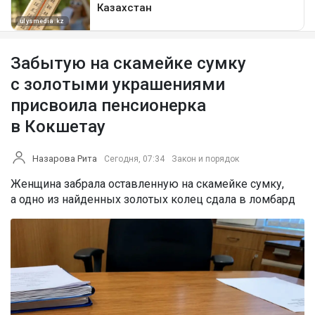
Забытую на скамейке сумку
с золотыми украшениями
присвоила пенсионерка
в Кокшетау
Назарова Рита
Сегодня, 07:34
Закон и порядок
Женщина забрала оставленную на скамейке сумку,
а одно из найденных золотых колец сдала в ломбард