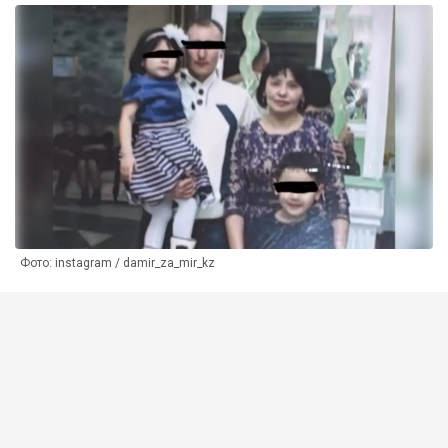
Фото: instagram / damir_za_mir_kz