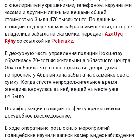
с ювелирными украшениями, телефоном, наручными
часами и другими личными вещами общей
стоимостью 3 млн 470 тысяч тенге. По данным
полиции, подозреваемая забрала имущество, которое
владелица забыла на скамейке, передает
Azattyq
Rýhy
со ссылкой на
Polisia.kz
.
В дежурную часть управления полиции Кокшетау
обратилась 70-летняя жительница областного центра.
Она сообщила, что после отдыха во дворе дома
по проспекту Абылай хана забыла на скамейке свою
сумку. Когда спустя непродолжительное время
женщина вернулась за ней, вещей на месте уже
не было.
По информации полиции, по факту кражи начали
досудебное расследование.
В ходе оперативно-розыскных мероприятий
полицейские изучили записи камер видеонаблюдения