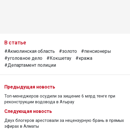
В статье
#Акмолинская область
#золото
#пенсионеры
#уголовное дело
#Кокшетау
#кража
#Департамент полиции
Предыдущая новость
Топ-менеджеров осудили за хищение 6 млрд тенге при
реконструкции водовода в Атырау
Следующая новость
Двух блогеров арестовали за нецензурную брань в прямых
эфирах в Алматы