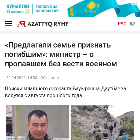
РУС
ҚАЗ
«Предлагали семье признать
погибшим»: министр – о
пропавшем без вести военном
20.04.2022, 14:53
Общество
Поиски младшего сержанта Бауыржана Даутбаева
ведутся с августа прошлого года