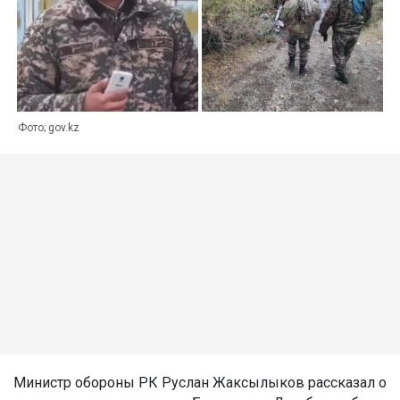
Фото; gov.kz
Министр обороны РК Руслан Жаксылыков рассказал о