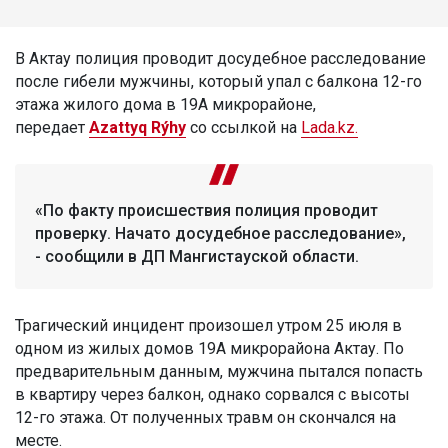
В Актау полиция проводит досудебное расследование
после гибели мужчины, который упал с балкона 12-го
этажа жилого дома в 19А микрорайоне,
передает
Azattyq Rýhy
со ссылкой на
Lada.kz.
«По факту происшествия полиция проводит
проверку. Начато досудебное расследование»,
- сообщили в ДП Мангистауской области.
Трагический инцидент произошел утром 25 июля в
одном из жилых домов 19А микрорайона Актау. По
предварительным данным, мужчина пытался попасть
в квартиру через балкон, однако сорвался с высоты
12-го этажа. От полученных травм он скончался на
месте.