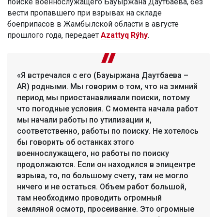
поиске военнослужащего Бауыржана Даутбаева, без
вести пропавшего при взрывах на складе
боеприпасов в Жамбылской области в августе
прошлого года, передает
Azattyq Rýhy
.
«Я встречался с его (Бауыржана Даутбаева –
AR) родными. Мы говорим о том, что на зимний
период мы приостанавливали поиски, потому
что погодные условия. С момента начала работ
мы начали работы по утилизации и,
соответственно, работы по поиску. Не хотелось
бы говорить об останках этого
военнослужащего, но работы по поиску
продолжаются. Если он находился в эпицентре
взрыва, то, по большому счету, там не могло
ничего и не остаться. Объем работ большой,
там необходимо проводить огромный
земляной осмотр, просеивание. Это огромные