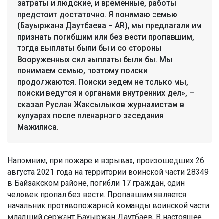
затраты и людские, и временные, работы
предстоит достаточно. Я понимаю семью
(Бауыржана Даутбаева – AR), мы предлагали им
признать погибшим или без вести пропавшим,
тогда выплаты были бы и со стороны
Вооруженных сил выплаты были бы. Мы
понимаем семью, поэтому поиски
продолжаются. Поиски ведем не только мы,
поиски ведутся и органами внутренних дел», –
сказал Руслан Жаксылыков журналистам в
кулуарах после пленарного заседания
Мажилиса.
Напомним, при пожаре и взрывах, произошедших 26
августа 2021 года на территории воинской части 28349
в Байзакском районе, погибли 17 граждан, один
человек пропал без вести. Пропавшим является
начальник противопожарной команды воинской части
младший сержант Бауыржан Даутбаев. В настоящее