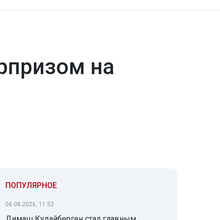
рпризом на
ПОПУЛЯРНОЕ
06.08.2026, 11:52
Димаш Кудайберген стал главным