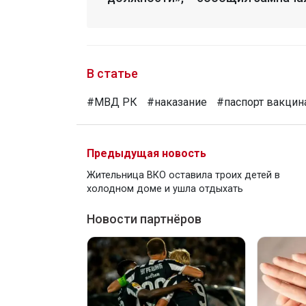
В статье
#МВД РК
#наказание
#паспорт вакцин
Предыдущая новость
Жительница ВКО оставила троих детей в
холодном доме и ушла отдыхать