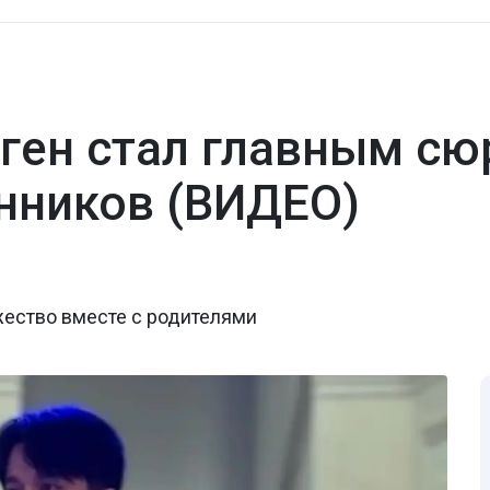
ген стал главным сю
нников (ВИДЕО)
жество вместе с родителями