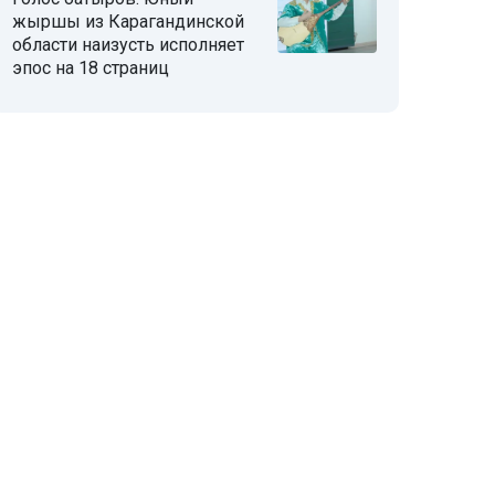
жыршы из Карагандинской
области наизусть исполняет
эпос на 18 страниц