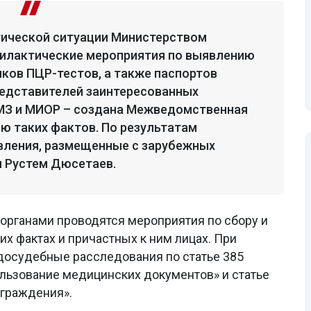
гической ситуации Министерством
филактические мероприятия по выявлению
ков ПЦР-тестов, а также паспортов
редставителей заинтересованных
, МЗ и МИОР – создана Межведомственная
ию таких фактов. По результатам
вления, размещенные с зарубежных
л Рустем Дюсетаев.
 органами проводятся мероприятия по сбору и
х фактах и причастных к ним лицах. При
 досудебные расследования по статье 385
ользование медицинских документов» и статье
аграждения».