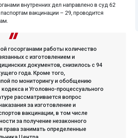
ганами внутренних дел направлено в суд 62
о паспортам вакцинации – 29, проводится
ам.
мой госорганами работы количество
вязанных с изготовлением и
ицинских документов, снизилось с 94
кущего года. Кроме того,
пой по мониторингу и обобщению
 кодекса и Уголовно-процессуального
атуре рассматривается вопрос
аказания за изготовление и
портов вакцинации, в том числе
ности за получение незаконного
я права занимать определенные
льника Центра.