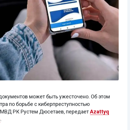
документов может быть ужесточено. Об этом
тра по борьбе с киберпреступностью
 МВД РК Рустем Дюсетаев, передает
Azattyq
»
.