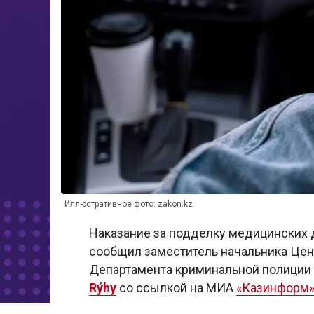
Иллюстративное фото: zakon.kz
Наказание за подделку медицинских 
сообщил заместитель начальника Цен
Департамента криминальной полиции
Rýhy
со ссылкой на МИА
«Казинформ