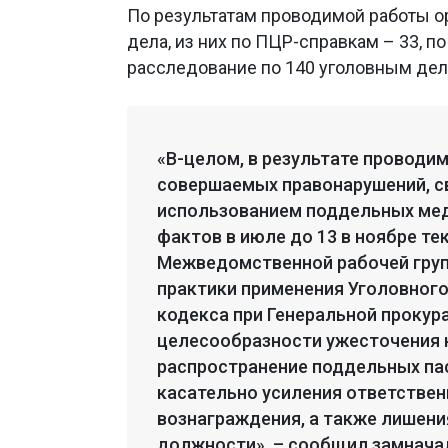
По результатам проводимой работы ор
дела, из них по ПЦР-справкам – 33, п
расследование по 140 уголовным дел
«В-целом, в результате проводи
совершаемых правонарушений, с
использованием поддельных мед
фактов в июле до 13 в ноябре те
Межведомственной рабочей груп
практики применения Уголовного
кодекса при Генеральной прокур
целесообразности ужесточения н
распространение поддельных пас
касательно усиления ответствен
вознаграждения, а также лишени
должности», – сообщил замнача