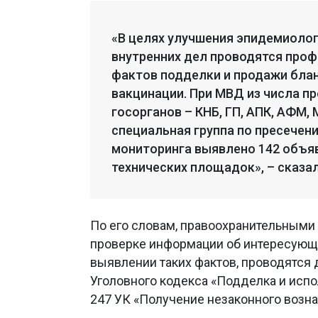
«В целях улучшения эпидемиоло
внутренних дел проводятся про
фактов подделки и продажи блан
вакцинации. При МВД из числа п
госорганов – КНБ, ГП, АПК, АФМ
специальная группа по пресечен
мониторинга выявлено 142 объя
технических площадок», – сказа
По его словам, правоохранительными
проверке информации об интересующи
выявлении таких фактов, проводятся
Уголовного кодекса «Подделка и исп
247 УК «Получение незаконного возн