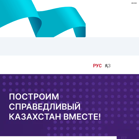
РУС
ҚАЗ