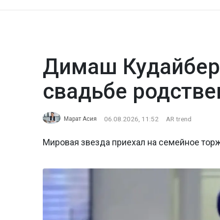
Димаш Кудайбер
свадьбе родстве
06.08.2026, 11:52
AR trend
Марат Асия
Мировая звезда приехал на семейное тор