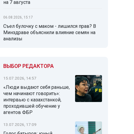
на 7 августа
06.08.2026, 15:17
Съел булочку с маком - лишился прав? В
Минздраве объяснили влияние семян на
анализы
ВЫБОР РЕДАКТОРА
15.07.2026, 14:57
«Люди выдают себя раньше,
чем начинают говорить»:
интервью с казахстанкой,
проходившей обучение у
агентов ФБР
13.07.2026, 17:09
Голос батыров: юный