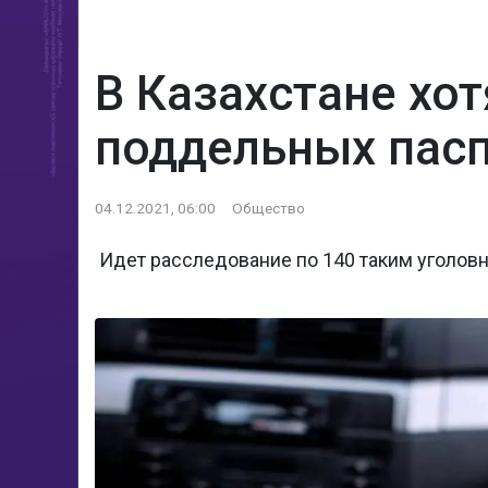
В Казахстане хо
поддельных пас
04.12.2021, 06:00
Общество
Идет расследование по 140 таким уголо