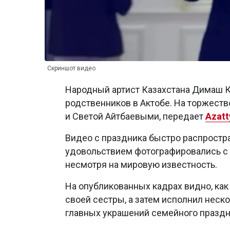
Скриншот видео
Народный артист Казахстана Димаш К
родственников в Актобе. На торжеств
и Светой Айтбаевыми, передает
Azatt
Видео с праздника быстро распростра
удовольствием фотографировались с а
несмотря на мировую известность.
На опубликованных кадрах видно, как
своей сестры, а затем исполнил неско
главных украшений семейного праздн