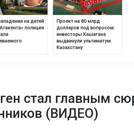
ген стал главным сю
нников (ВИДЕО)