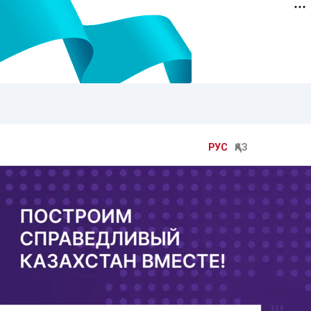
РУС
ҚАЗ