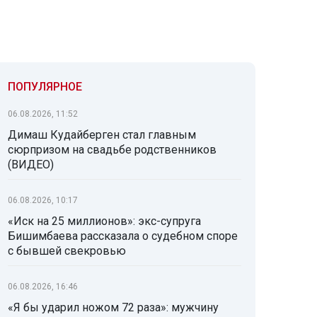
ПОПУЛЯРНОЕ
06.08.2026, 11:52
Димаш Кудайберген стал главным
сюрпризом на свадьбе родственников
(ВИДЕО)
06.08.2026, 10:17
«Иск на 25 миллионов»: экс-супруга
Бишимбаева рассказала о судебном споре
с бывшей свекровью
06.08.2026, 16:46
«Я бы ударил ножом 72 раза»: мужчину