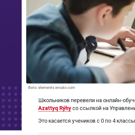
Фото: elements.envato.com
Школьников перевели на онлайн-обуче
Azattyq Rýhy
со ссылкой на Управлен
Это касается учеников с 0 по 4 класс