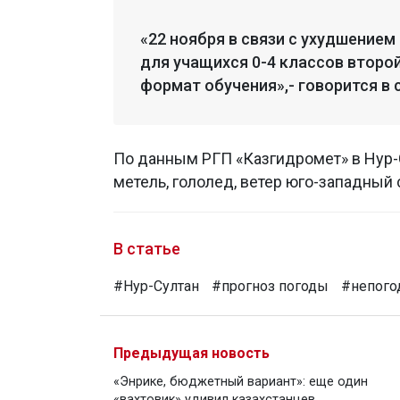
«22 ноября в связи с ухудшением
для учащихся 0-4 классов второ
формат обучения»,- говорится в
По данным РГП «Казгидромет» в Нур-
метель, гололед, ветер юго-западный 
В статье
#Нур-Султан
#прогноз погоды
#непого
Предыдущая новость
«Энрике, бюджетный вариант»: еще один
«вахтовик» удивил казахстанцев