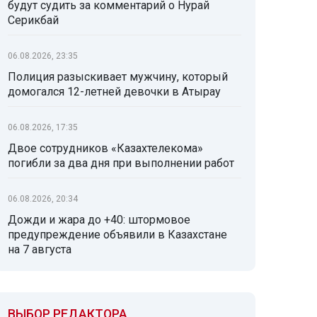
будут судить за комментарий о Нурай
Серикбай
06.08.2026, 23:35
Полиция разыскивает мужчину, который
домогался 12-летней девочки в Атырау
06.08.2026, 17:35
Двое сотрудников «Казахтелекома»
погибли за два дня при выполнении работ
06.08.2026, 20:34
Дожди и жара до +40: штормовое
предупреждение объявили в Казахстане
на 7 августа
ВЫБОР РЕДАКТОРА