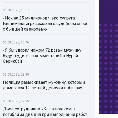
06.08.2026, 10:17
«Иск на 25 миллионов»: экс-супруга
Бишимбаева рассказала о судебном споре
с бывшей свекровью
06.08.2026, 16:46
«Я бы ударил ножом 72 раза»: мужчину
будут судить за комментарий о Нурай
Серикбай
06.08.2026, 23:35
Полиция разыскивает мужчину, который
домогался 12-летней девочки в Атырау
06.08.2026, 17:35
Двое сотрудников «Казахтелекома»
погибли за два дня при выполнении работ