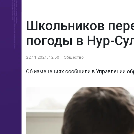
Школьников пере
погоды в Нур-Су
22.11.2021, 12:50
Общество
Об изменениях сообщили в Управлении об