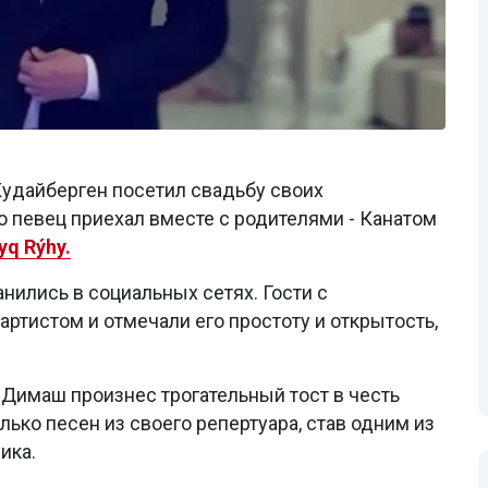
удайберген посетил свадьбу своих
о певец приехал вместе с родителями - Канатом
yq Rýhy.
нились в социальных сетях. Гости с
ртистом и отмечали его простоту и открытость,
 Димаш произнес трогательный тост в честь
лько песен из своего репертуара, став одним из
ика.