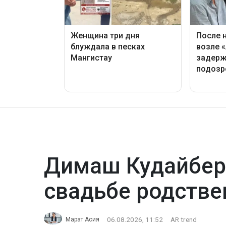
Димаш Кудайбер
свадьбе родстве
06.08.2026, 11:52
AR trend
Марат Асия