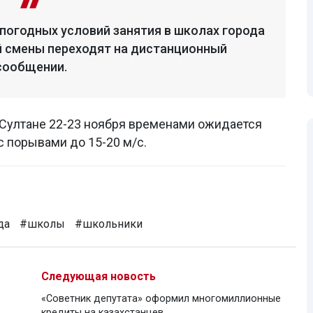
 погодных условий занятия в школах города
й смены переходят на дистанционный
 сообщении.
Султане 22-23 ноября временами ожидается
с порывами до 15-20 м/с.
да
#школы
#школьники
Следующая новость
«Советник депутата» оформил многомиллионные
кредиты на казахстанцев