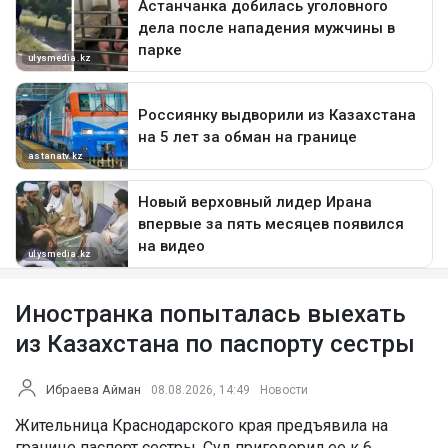
Иностранка попыталась выехать
из Казахстана по паспорту сестры
Ибраева Айман
08.08.2026, 14:49
Новости
Жительница Краснодарского края предъявила на
границе паспорт сестры. Суд приговорил ее к 6