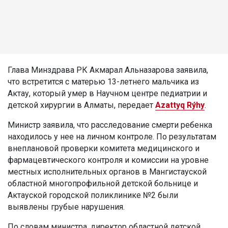
Глава Минздрава РК Акмарал Альназарова заявила,
что встретится с матерью 13-летнего мальчика из
Актау, который умер в Научном центре педиатрии и
детской хирургии в Алматы, передает
Azattyq Rýhy
.
Министр заявила, что расследование смерти ребенка
находилось у нее на личном контроле. По результатам
внеплановой проверки комитета медицинского и
фармацевтического контроля и комиссии на уровне
местных исполнительных органов в Мангистауской
областной многопрофильной детской больнице и
Актауской городской поликлинике №2 были
выявлены грубые нарушения.
По словам министра, директор областной детской