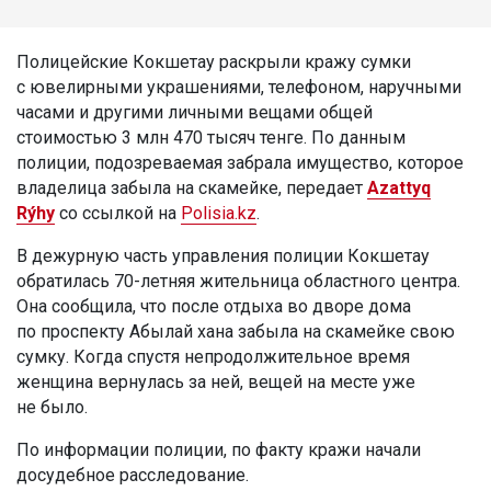
Полицейские Кокшетау раскрыли кражу сумки
с ювелирными украшениями, телефоном, наручными
часами и другими личными вещами общей
стоимостью 3 млн 470 тысяч тенге. По данным
полиции, подозреваемая забрала имущество, которое
владелица забыла на скамейке, передает
Azattyq
Rýhy
со ссылкой на
Polisia.kz
.
В дежурную часть управления полиции Кокшетау
обратилась 70-летняя жительница областного центра.
Она сообщила, что после отдыха во дворе дома
по проспекту Абылай хана забыла на скамейке свою
сумку. Когда спустя непродолжительное время
женщина вернулась за ней, вещей на месте уже
не было.
По информации полиции, по факту кражи начали
досудебное расследование.