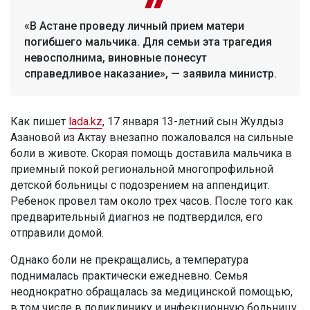
«В Астане проведу личный прием матери
погибшего мальчика. Для семьи эта трагедия
невосполнима, виновные понесут
справедливое наказание», — заявила министр.
Как пишет
lada.kz
, 17 января 13-летний сын Жулдыз
Азановой из Актау внезапно пожаловался на сильные
боли в животе. Скорая помощь доставила мальчика в
приемный покой региональной многопрофильной
детской больницы с подозрением на аппендицит.
Ребенок провел там около трех часов. После того как
предварительный диагноз не подтвердился, его
отправили домой.
Однако боли не прекращались, а температура
поднималась практически ежедневно. Семья
неоднократно обращалась за медицинской помощью,
в том числе в поликлинику и инфекционную больницу.