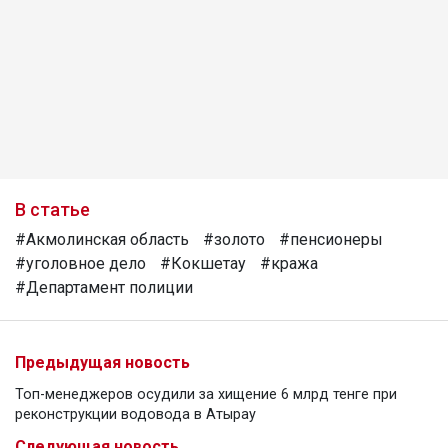
В статье
#Акмолинская область
#золото
#пенсионеры
#уголовное дело
#Кокшетау
#кража
#Департамент полиции
Предыдущая новость
Топ-менеджеров осудили за хищение 6 млрд тенге при
реконструкции водовода в Атырау
Следующая новость