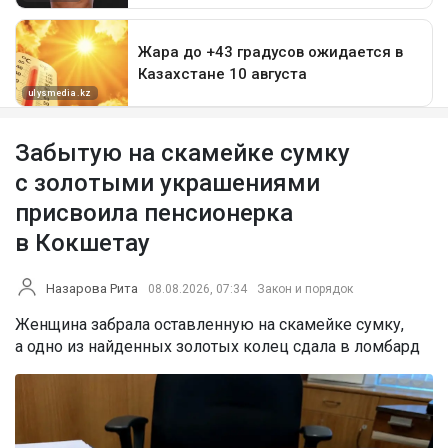
Забытую на скамейке сумку
с золотыми украшениями
присвоила пенсионерка
в Кокшетау
Назарова Рита
08.08.2026, 07:34
Закон и порядок
Женщина забрала оставленную на скамейке сумку,
а одно из найденных золотых колец сдала в ломбард