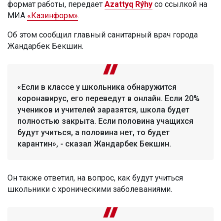
формат работы, передает
Azattyq Rýhy
со ссылкой на
МИА
«Казинформ»
.
Об этом сообщил главный санитарный врач города
Жандарбек Бекшин.
«Если в классе у школьника обнаружится
коронавирус, его переведут в онлайн. Если 20%
учеников и учителей заразятся, школа будет
полностью закрыта. Если половина учащихся
будут учиться, а половина нет, то будет
карантин», - сказал Жандарбек Бекшин.
Он также ответил, на вопрос, как будут учиться
школьники с хроническими заболеваниями.