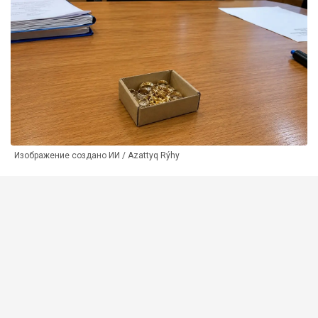
Изображение создано ИИ / Azattyq Rýhy