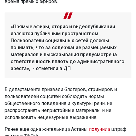
время прямых эфиров.
«Прямые эфиры, сторис и видеопубликации
являются публичным пространством.
Пользователи социальных сетей должны
понимать, что за содержание размещаемых
материалов и высказывания предусмотрена
ответственность вплоть до административного
ареста», - отметили в ДП
В департаменте призвали блогеров, стримеров и
пользователей соцсетей соблюдать нормы
общественного поведения и культуры речи, не
распространять непристойные материалы и не
использовать нецензурные выражения.
Ранее еще одна жительница Астаны
получила
штраф