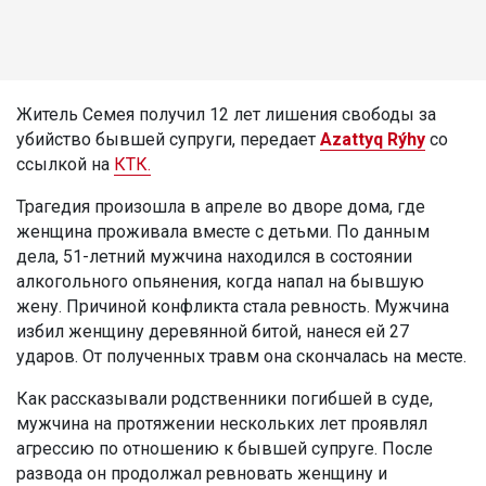
Житель Семея получил 12 лет лишения свободы за
убийство бывшей супруги, передает
Azattyq Rýhy
со
ссылкой на
КТК.
Трагедия произошла в апреле во дворе дома, где
женщина проживала вместе с детьми. По данным
дела, 51-летний мужчина находился в состоянии
алкогольного опьянения, когда напал на бывшую
жену. Причиной конфликта стала ревность. Мужчина
избил женщину деревянной битой, нанеся ей 27
ударов. От полученных травм она скончалась на месте.
Как рассказывали родственники погибшей в суде,
мужчина на протяжении нескольких лет проявлял
агрессию по отношению к бывшей супруге. После
развода он продолжал ревновать женщину и