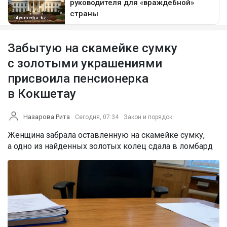
Забытую на скамейке сумку
с золотыми украшениями
присвоила пенсионерка
в Кокшетау
Назарова Рита
Сегодня, 07:34
Закон и порядок
Женщина забрала оставленную на скамейке сумку,
а одно из найденных золотых колец сдала в ломбард