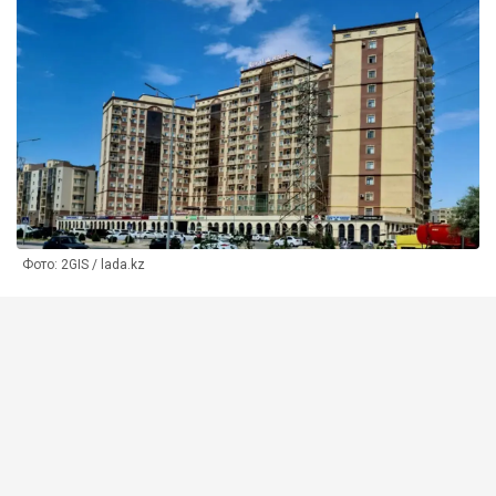
Фото: 2GIS / lada.kz