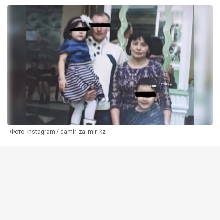
Фото: instagram / damir_za_mir_kz