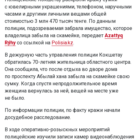
с ювелирными украшениями, телефоном, наручными
часами и другими личными вещами общей
стоимостью 3 млн 470 тысяч тенге. По данным
полиции, подозреваемая забрала имущество, которое
владелица забыла на скамейке, передает
Azattyq
Rýhy
со ссылкой на
Polisia.kz
.
В дежурную часть управления полиции Кокшетау
обратилась 70-летняя жительница областного центра.
Она сообщила, что после отдыха во дворе дома
по проспекту Абылай хана забыла на скамейке свою
сумку. Когда спустя непродолжительное время
женщина вернулась за ней, вещей на месте уже
не было.
По информации полиции, по факту кражи начали
досудебное расследование.
В ходе оперативно-розыскных мероприятий
полицейские изучили записи камер видеонаблюдения