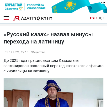
РУС
ҚАЗ
«Русский казах» назвал минусы
перехода на латиницу
01.02.2021, 22:10
Общество
До 2025 года правительством Казахстана
запланирован поэтапный переход казахского алфавита
с кириллицы на латиницу