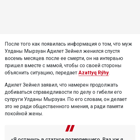
После того как появилась информация о том, что муж
Улданы Мырзуан Адилет Зейнел женился спустя
восемь месяцев после ее смерти, он на интервью
пришел вместе с мамой, чтобы со своей стороны
объяснить ситуацию, передает
Azattyq Rýhy
.
Адилет Зейнел заявил, что намерен продолжать
добиваться справедливости по делу о гибели его
супруги Улданы Мырзуан. По его словам, он делает
это не ради общественного мнения, а ради памяти
покойной жены.
«Я останусь в статусе потерпевшего. Раз уж я