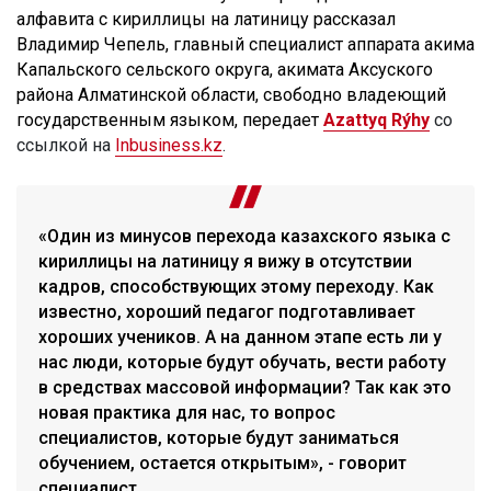
алфавита с кириллицы на латиницу рассказал
Владимир Чепель, главный специалист аппарата акима
Капальского сельского округа, акимата Аксуского
района Алматинской области, свободно владеющий
государственным языком, передает
Azattyq Rýhy
со
ссылкой на
Inbusiness.kz
.
«Один из минусов перехода казахского языка с
кириллицы на латиницу я вижу в отсутствии
кадров, способствующих этому переходу. Как
известно, хороший педагог подготавливает
хороших учеников. А на данном этапе есть ли у
нас люди, которые будут обучать, вести работу
в средствах массовой информации? Так как это
новая практика для нас, то вопрос
специалистов, которые будут заниматься
обучением, остается открытым», - говорит
специалист.