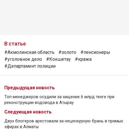
В статье
#Акмолинская область
#золото
#пенсионеры
#уголовное дело
#Кокшетау
#кража
#Департамент полиции
Предыдущая новость
Топ-менеджеров осудили за хищение 6 млрд тенге при
реконструкции водовода в Атырау
Следующая новость
Двух блогеров арестовали за нецензурную брань в прямых
эфирах в Алматы