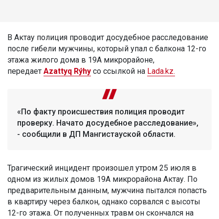
В Актау полиция проводит досудебное расследование
после гибели мужчины, который упал с балкона 12-го
этажа жилого дома в 19А микрорайоне,
передает
Azattyq Rýhy
со ссылкой на
Lada.kz.
«По факту происшествия полиция проводит
проверку. Начато досудебное расследование»,
- сообщили в ДП Мангистауской области.
Трагический инцидент произошел утром 25 июля в
одном из жилых домов 19А микрорайона Актау. По
предварительным данным, мужчина пытался попасть
в квартиру через балкон, однако сорвался с высоты
12-го этажа. От полученных травм он скончался на