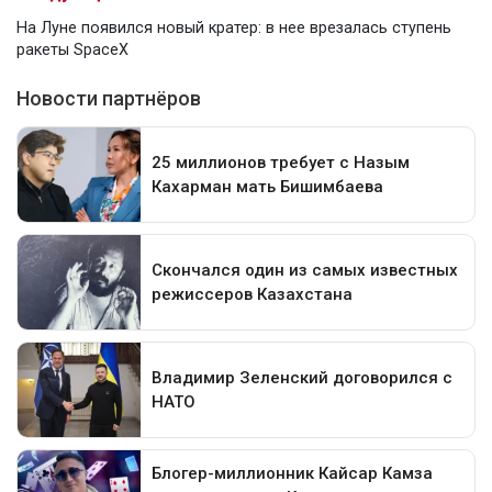
На Луне появился новый кратер: в нее врезалась ступень
ракеты SpaceX