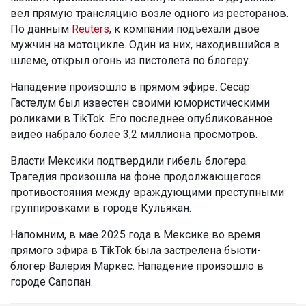
вел прямую трансляцию возле одного из ресторанов.
По данным
Reuters
, к компании подъехали двое
мужчин на мотоцикле. Один из них, находившийся в
шлеме, открыл огонь из пистолета по блогеру.
Нападение произошло в прямом эфире. Сесар
Гастелум был известен своими юмористическими
роликами в TikTok. Его последнее опубликованное
видео набрало более 3,2 миллиона просмотров.
Власти Мексики подтвердили гибель блогера.
Трагедия произошла на фоне продолжающегося
противостояния между враждующими преступными
группировками в городе Кульякан.
Напомним, в мае 2025 года в Мексике во время
прямого эфира в TikTok была застрелена бьюти-
блогер Валерия Маркес. Нападение произошло в
городе Сапопан.