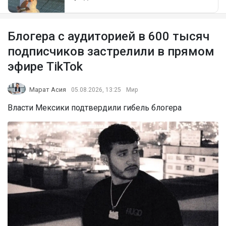
Блогера с аудиторией в 600 тысяч
подписчиков застрелили в прямом
эфире TikTok
Марат Асия
05.08.2026, 13:25
Мир
Власти Мексики подтвердили гибель блогера