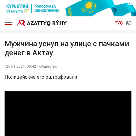
РУС
ҚАЗ
Мужчина уснул на улице с пачками
денег в Актау
26.01.2021, 00:42
Общество
Полицейские его оштрафовали