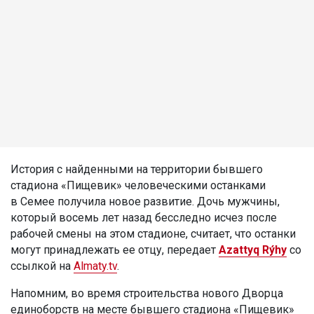
История с найденными на территории бывшего
стадиона «Пищевик» человеческими останками
в Семее получила новое развитие. Дочь мужчины,
который восемь лет назад бесследно исчез после
рабочей смены на этом стадионе, считает, что останки
могут принадлежать ее отцу, передает
Azattyq Rýhy
со
ссылкой на
Almaty.tv
.
Напомним, во время строительства нового Дворца
единоборств на месте бывшего стадиона «Пищевик»