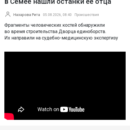
в Семее нашли останки ее отца
Назарова Рита
05.08.2026, 08:40
Происшествия
Фрагменты человеческих костей обнаружили
во время строительства Дворца единоборств.
Их направили на судебно-медицинскую экспертизу