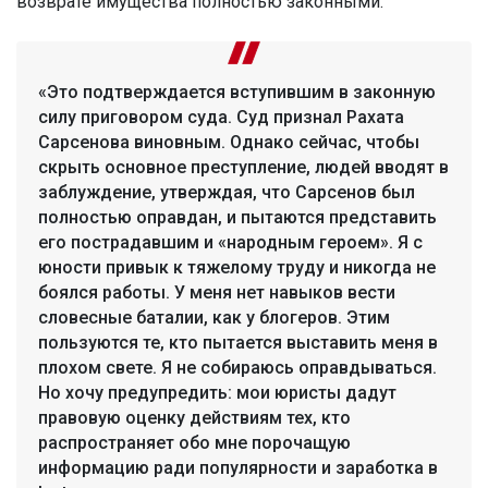
возврате имущества полностью законными.
«Это подтверждается вступившим в законную
силу приговором суда. Суд признал Рахата
Сарсенова виновным. Однако сейчас, чтобы
скрыть основное преступление, людей вводят в
заблуждение, утверждая, что Сарсенов был
полностью оправдан, и пытаются представить
его пострадавшим и «народным героем». Я с
юности привык к тяжелому труду и никогда не
боялся работы. У меня нет навыков вести
словесные баталии, как у блогеров. Этим
пользуются те, кто пытается выставить меня в
плохом свете. Я не собираюсь оправдываться.
Но хочу предупредить: мои юристы дадут
правовую оценку действиям тех, кто
распространяет обо мне порочащую
информацию ради популярности и заработка в