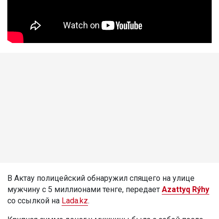
В Актау полицейский обнаружил спящего на улице
мужчину с 5 миллионами тенге, передает
Azattyq Rýhy
со ссылкой на
Lada.kz
.