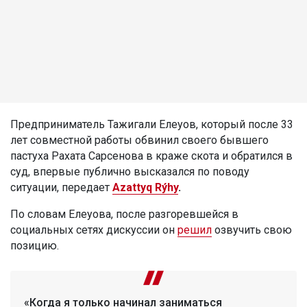
Предприниматель Тажигали Елеуов, который после 33
лет совместной работы обвинил своего бывшего
пастуха Рахата Сарсенова в краже скота и обратился в
суд, впервые публично высказался по поводу
ситуации, передает
Azattyq Rýhy
.
По словам Елеуова, после разгоревшейся в
социальных сетях дискуссии он
решил
озвучить свою
позицию.
«Когда я только начинал заниматься