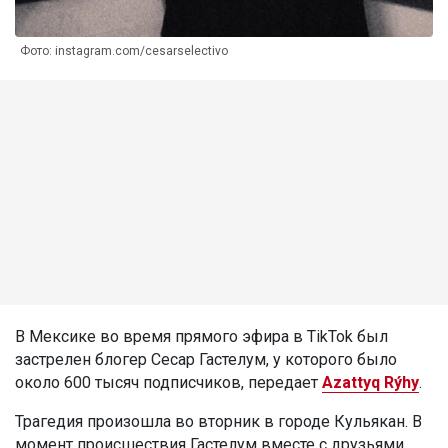
Фото: instagram.com/cesarselectivo
В Мексике во время прямого эфира в TikTok был
застрелен блогер Сесар Гастелум, у которого было
около 600 тысяч подписчиков, передает
Azattyq Rýhy
.
Трагедия произошла во вторник в городе Кульякан. В
момент происшествия Гастелум вместе с друзьями