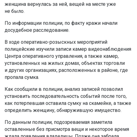
женщина вернулась за ней, вещей на месте уже
не было.
По информации полиции, по факту кражи начали
досудебное расследование.
В ходе оперативно-розыскных мероприятий
полицейские изучили записи камер видеонаблюдения
Центра оперативного управления, а также камер,
установленных на жилых домах, объектах торговли
и других организациях, расположенных в районе, где
пропала сумка.
Как сообщили в полиции, анализ записей позволил
установить последовательность событий после того,
как потерпевшая оставила сумку на скамейке, а также
определить женщину, обнаружившую имущество.
По данным полиции, подозреваемая заметила
оставленные без присмотра вещи и некоторое время
ждала появления владелицы. Позже она забрала