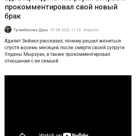
прокомментировал свой новый
брак
Тугамбекова Дана
07.08.2026, 11:10
Новости
Адилет Зейнел рассказал, почему решил жениться
спустя восемь месяцев после смерти своей супруги
Улданы Мырзуан, а также прокомментировал
отношения с ее семьей