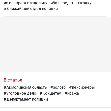
их возврата владельцу либо передать находку
в ближайший отдел полиции.
В статье
#Акмолинская область
#золото
#пенсионеры
#уголовное дело
#Кокшетау
#кража
#Департамент полиции