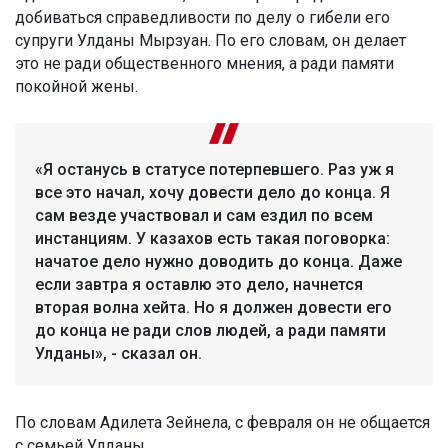
добиваться справедливости по делу о гибели его
супруги Улданы Мырзуан. По его словам, он делает
это не ради общественного мнения, а ради памяти
покойной жены.
«Я останусь в статусе потерпевшего. Раз уж я
все это начал, хочу довести дело до конца. Я
сам везде участвовал и сам ездил по всем
инстанциям. У казахов есть такая поговорка:
начатое дело нужно доводить до конца. Даже
если завтра я оставлю это дело, начнется
вторая волна хейта. Но я должен довести его
до конца не ради слов людей, а ради памяти
Улданы», - сказал он.
По словам Адилета Зейнела, с февраля он не общается
с семьей Улданы.