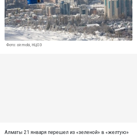
Фото: oir.mobi, НЦОЗ
Алматы 21 января перешел из «зеленой» в «желтую»