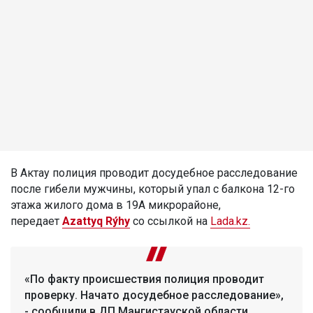
В Актау полиция проводит досудебное расследование
после гибели мужчины, который упал с балкона 12-го
этажа жилого дома в 19А микрорайоне,
передает
Azattyq Rýhy
со ссылкой на
Lada.kz.
«По факту происшествия полиция проводит
проверку. Начато досудебное расследование»,
- сообщили в ДП Мангистауской области.