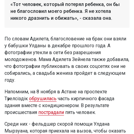
«Тот человек, который потерял ребенка, он бы
не благословил моего ребенка. Я не хотела
никого дразнить и обижать», - сказала она.
По словам Адилета, благословение на брак они взяли
у бабушки Улданы в декабре прошлого года. А
фотографии утекли в сети без разрешения
молодоженов. Мама Адилета Зейнела также добавила,
что фотографии публиковать в своих соцсетях они не
собирались, а свадьба жениха пройдет в следующем
году.
Напомним, на 8 ноября в Астане на проспекте
Тәуелсіздік
обрушилась
часть кирпичного фасада
здания вместе с кондиционером. В результате
происшествия
пострадали
пять человек.
Среди них - фельдшер скорой помощи Улдана
Мырзуана, которая приехала на вызов, чтобы оказать