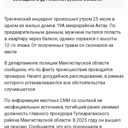
Трагический инцидент произошел утром 25 июля в
одном из жилых домов 19А микрорайона Актау. По
предварительным данным, мужчина пытался попасть
в квартиру через балкон, однако сорвался с высоты
12-го этажа. От полученных травм он скончался на
месте.
В департаменте полиции Мангистауской области
сообщили, что по факту происшествия проводится
проверка. Начато досудебное расследование, в рамках
которого устанавливаются все обстоятельства
случившегося.
По информации местных СМИ со ссылкой на
неофициальные источники, погибший ранее занимал
должность главного прокурора Тупкараганского
района Мангистауской области. В 2025 году он вышел
на пенсию. Сообщается, что его похоронили в