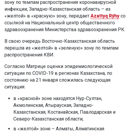
зону по темпам распространения коронавирусной
инфекции, Западно-Казахстанская область – из
«желтой» в «красную» зону, передает
Azattyq Rýhy
со
ссылкой на Национальный центр общественного
здравоохранения Министерства здравоохранения РК.
В свою очередь Восточно-Казахстанская область
перешла из «желтой» в «зеленую» зону по темпам
распространения КВИ.
Согласно Матрице оценки эпидемиологической
ситуации по COVID-19 в регионах Казахстана, по
состоянию на 21 января сложилась следующая
ситуация:
в «красной» зоне находятся Нур-Султан,
Акмолинская, Атырауская, Западно-
Казахстанская, Костанайская, Павлодарская и
Северо-Казахстанская области;
в «желтой» зоне – Алматы, Алматинская