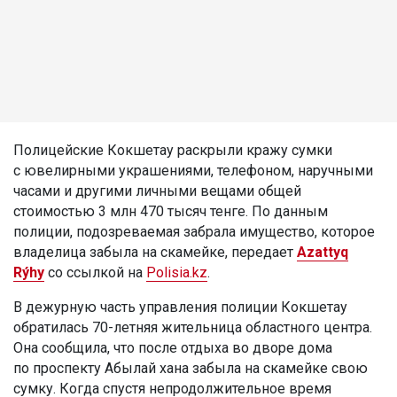
Полицейские Кокшетау раскрыли кражу сумки
с ювелирными украшениями, телефоном, наручными
часами и другими личными вещами общей
стоимостью 3 млн 470 тысяч тенге. По данным
полиции, подозреваемая забрала имущество, которое
владелица забыла на скамейке, передает
Azattyq
Rýhy
со ссылкой на
Polisia.kz
.
В дежурную часть управления полиции Кокшетау
обратилась 70-летняя жительница областного центра.
Она сообщила, что после отдыха во дворе дома
по проспекту Абылай хана забыла на скамейке свою
сумку. Когда спустя непродолжительное время