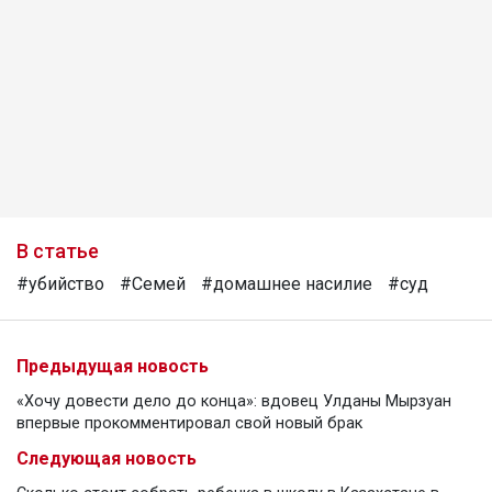
В статье
#убийство
#Семей
#домашнее насилие
#суд
Предыдущая новость
«Хочу довести дело до конца»: вдовец Улданы Мырзуан
впервые прокомментировал свой новый брак
Следующая новость