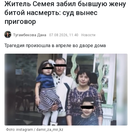
Житель Семея забил бывшую жену
битой насмерть: суд вынес
приговор
Тугамбекова Дана
07.08.2026, 11:40
Новости
Трагедия произошла в апреле во дворе дома
Фото: instagram / damir_za_mir_kz