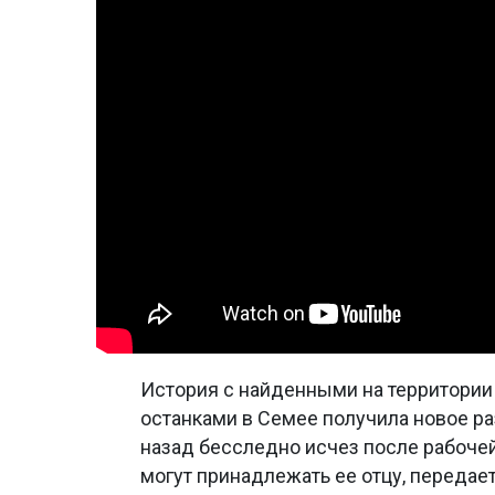
История с найденными на территори
останками в Семее получила новое р
назад бесследно исчез после рабочей 
могут принадлежать ее отцу, передае