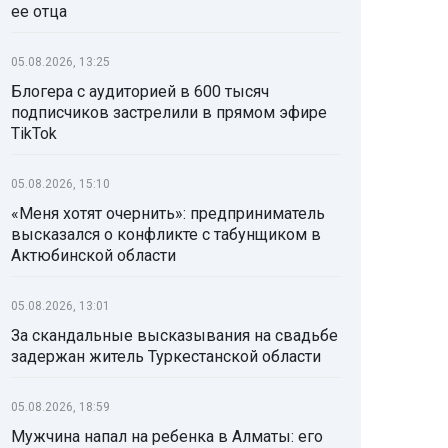
ее отца
05.08.2026, 13:25
Блогера с аудиторией в 600 тысяч
подписчиков застрелили в прямом эфире
TikTok
05.08.2026, 15:10
«Меня хотят очернить»: предприниматель
высказался о конфликте с табунщиком в
Актюбинской области
05.08.2026, 13:01
За скандальные высказывания на свадьбе
задержан житель Туркестанской области
05.08.2026, 18:59
Мужчина напал на ребенка в Алматы: его