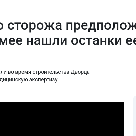
 сторожа предполож
емее нашли останки е
ли во время строительства Дворца
едицинскую экспертизу