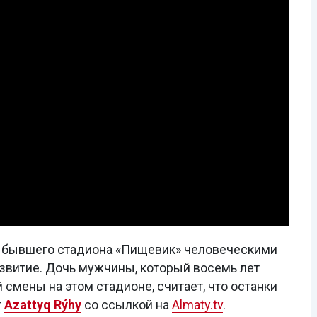
и бывшего стадиона «Пищевик» человеческими
азвитие. Дочь мужчины, который восемь лет
смены на этом стадионе, считает, что останки
т
Azattyq Rýhy
со ссылкой на
Almaty.tv
.