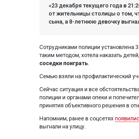
«23 декабря текущего года в 21
от жительницы столицы о том, ч
сына, а 8-летнюю девочку выгнал
Сотрудниками полиции установлена 35
таким методом, хотела наказать дете
соседки поиграть
.
Семью взяли на профилактический уч
Сейчас ситуация и все обстоятельст
полиции и органами опеки и попечите
принятия объективного решения в от
Напомним, ранее в соцсетях
появили
выгнали на улицу.