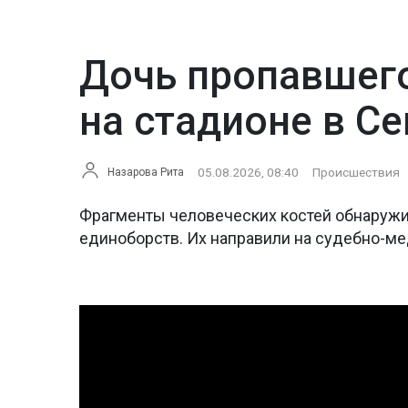
Дочь пропавшего
на стадионе в С
05.08.2026, 08:40
Происшествия
Назарова Рита
Фрагменты человеческих костей обнаружи
единоборств. Их направили на судебно-м