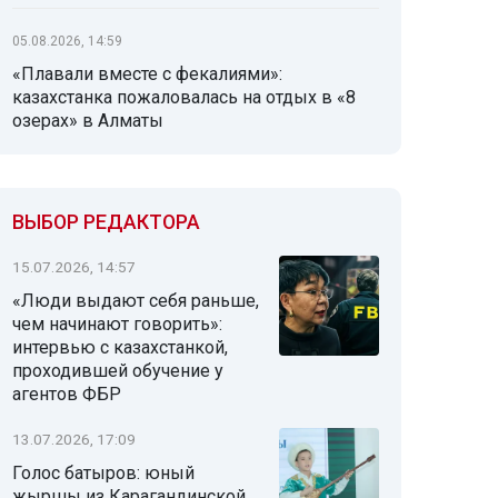
05.08.2026, 14:59
«Плавали вместе с фекалиями»:
казахстанка пожаловалась на отдых в «8
озерах» в Алматы
ВЫБОР РЕДАКТОРА
15.07.2026, 14:57
«Люди выдают себя раньше,
чем начинают говорить»:
интервью с казахстанкой,
проходившей обучение у
агентов ФБР
13.07.2026, 17:09
Голос батыров: юный
жыршы из Карагандинской