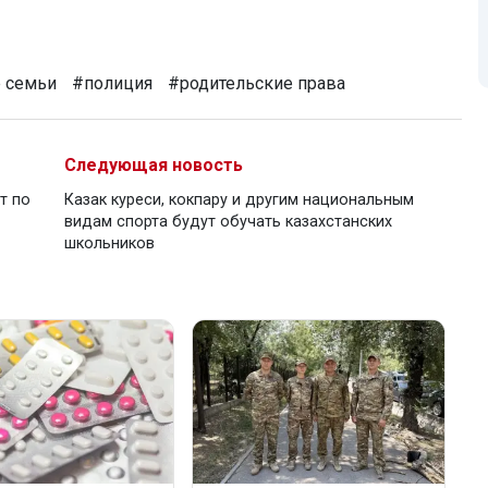
 семьи
#полиция
#родительские права
Следующая новость
т по
Казак куреси, кокпару и другим национальным
видам спорта будут обучать казахстанских
школьников