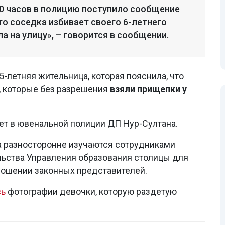
:20 часов в полицию поступило сообщение
то соседка избивает своего 6-летнего
а на улицу», – говорится в сообщении.
-летняя жительница, которая пояснила, что
й, которые без разрешения
взяли прищепки у
ет в ювенальной полиции ДП Нур-Султана.
ва разносторонне изучаются сотрудниками
льства Управления образования столицы для
ношении законных представителей.
сь
фотографии девочки, которую раздетую