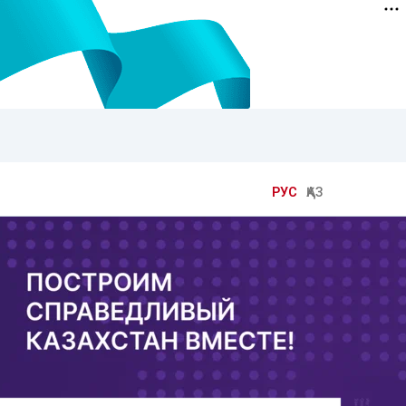
РУС
ҚАЗ