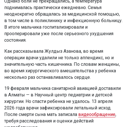
Однако боли не прекращались, а температура
поднималась практически ежедневно. Семья
неоднократно обращалась за медицинской помощью,
в том числе в поликлинику и инфекционную больницу.
В итоге мальчика госпитализировали и
прооперировали уже после серьезного ухудшения
состояния.
Как рассказывала Жулдыз Азанова, во время
операции врачи удалили не только аппендикс, но и
значительную часть кишечника. По словам женщины,
во время хирургического вмешательства у ребенка
несколько раз останавливалось сердце.
19 февраля мальчика санитарной авиацией доставили
в Алматы — в Научный центр педиатрии и детской
хирургии. Но спасти ребенка не удалось. 13 апреля
2026 года врачи зафиксировали летальный исход.
После смерти сына мать записала
видеообращение
,
требуя расследования и оценки действий