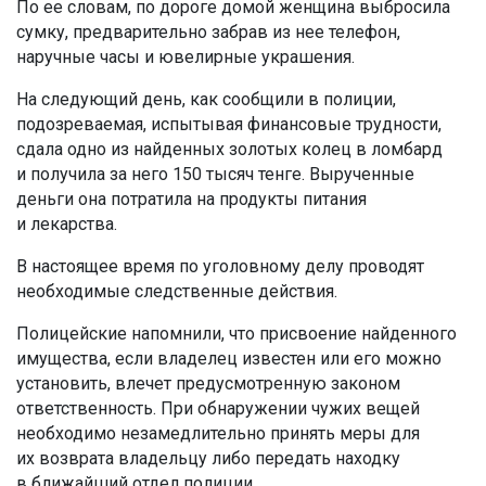
По ее словам, по дороге домой женщина выбросила
сумку, предварительно забрав из нее телефон,
наручные часы и ювелирные украшения.
На следующий день, как сообщили в полиции,
подозреваемая, испытывая финансовые трудности,
сдала одно из найденных золотых колец в ломбард
и получила за него 150 тысяч тенге. Вырученные
деньги она потратила на продукты питания
и лекарства.
В настоящее время по уголовному делу проводят
необходимые следственные действия.
Полицейские напомнили, что присвоение найденного
имущества, если владелец известен или его можно
установить, влечет предусмотренную законом
ответственность. При обнаружении чужих вещей
необходимо незамедлительно принять меры для
их возврата владельцу либо передать находку
в ближайший отдел полиции.