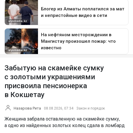
Забытую на скамейке сумку
с золотыми украшениями
присвоила пенсионерка
в Кокшетау
Назарова Рита
08.08.2026, 07:34
Закон и порядок
Женщина забрала оставленную на скамейке сумку,
а одно из найденных золотых колец сдала в ломбард