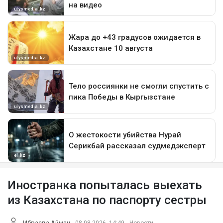
Иностранка попыталась выехать
из Казахстана по паспорту сестры
Ибраева Айман
08.08.2026, 14:49
Новости