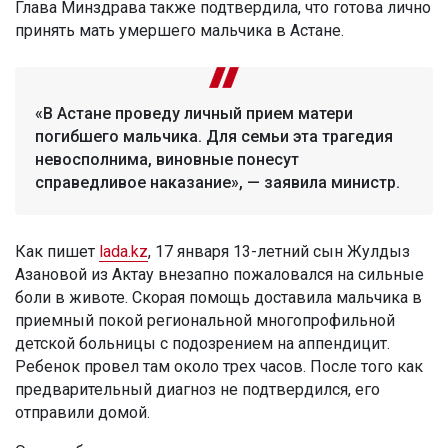
Глава Минздрава также подтвердила, что готова лично
принять мать умершего мальчика в Астане.
«В Астане проведу личный прием матери
погибшего мальчика. Для семьи эта трагедия
невосполнима, виновные понесут
справедливое наказание», — заявила министр.
Как пишет
lada.kz
, 17 января 13-летний сын Жулдыз
Азановой из Актау внезапно пожаловался на сильные
боли в животе. Скорая помощь доставила мальчика в
приемный покой региональной многопрофильной
детской больницы с подозрением на аппендицит.
Ребенок провел там около трех часов. После того как
предварительный диагноз не подтвердился, его
отправили домой.