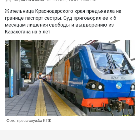
Жительница Краснодарского края предъявила на
границе паспорт сестры. Суд приговорил ее к 6
месяцам лишения свободы и выдворению из
Казахстана на 5 лет
Фото: пресс-служба КТЖ