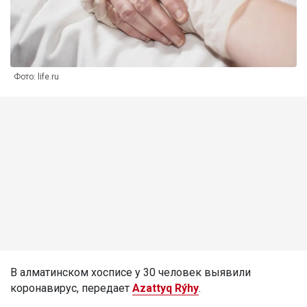
Фото: life.ru
В алматинском хосписе у 30 человек выявили
коронавирус, передает
Azattyq Rýhy
.