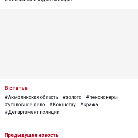
В статье
#Акмолинская область
#золото
#пенсионеры
#уголовное дело
#Кокшетау
#кража
#Департамент полиции
Предыдущая новость