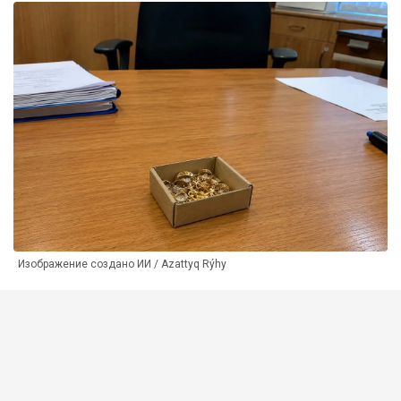
Изображение создано ИИ / Azattyq Rýhy