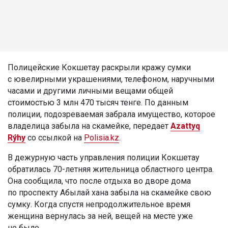
Полицейские Кокшетау раскрыли кражу сумки
с ювелирными украшениями, телефоном, наручными
часами и другими личными вещами общей
стоимостью 3 млн 470 тысяч тенге. По данным
полиции, подозреваемая забрала имущество, которое
владелица забыла на скамейке, передает
Azattyq
Rýhy
со ссылкой на
Polisia.kz
.
В дежурную часть управления полиции Кокшетау
обратилась 70-летняя жительница областного центра.
Она сообщила, что после отдыха во дворе дома
по проспекту Абылай хана забыла на скамейке свою
сумку. Когда спустя непродолжительное время
женщина вернулась за ней, вещей на месте уже
не было.