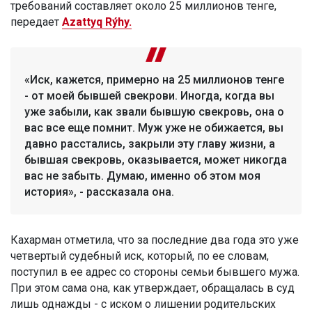
требований составляет около 25 миллионов тенге,
передает
Azattyq Rýhy.
«Иск, кажется, примерно на 25 миллионов тенге
- от моей бывшей свекрови. Иногда, когда вы
уже забыли, как звали бывшую свекровь, она о
вас все еще помнит. Муж уже не обижается, вы
давно расстались, закрыли эту главу жизни, а
бывшая свекровь, оказывается, может никогда
вас не забыть. Думаю, именно об этом моя
история», - рассказала она.
Кахарман отметила, что за последние два года это уже
четвертый судебный иск, который, по ее словам,
поступил в ее адрес со стороны семьи бывшего мужа.
При этом сама она, как утверждает, обращалась в суд
лишь однажды - с иском о лишении родительских