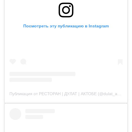
Посмотреть эту публикацию в Instagram
Публикация от РЕСТОРАН | ДУЛАТ | АКТОБЕ (@dulat_aqtobe)