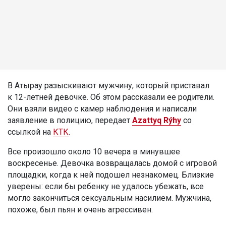
В Атырау разыскивают мужчину, который приставал
к 12-летней девочке. Об этом рассказали ее родители.
Они взяли видео с камер наблюдения и написали
заявление в полицию, передает
Azattyq Rýhy
со
ссылкой на
КТК
.
Все произошло около 10 вечера в минувшее
воскресенье. Девочка возвращалась домой с игровой
площадки, когда к ней подошел незнакомец. Близкие
уверены: если бы ребенку не удалось убежать, все
могло закончиться сексуальным насилием. Мужчина,
похоже, был пьян и очень агрессивен.