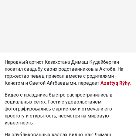
Народный артист Казахстана Димаш Кудайберген
посетил свадьбу своих родственников в Актобе. На
торжество певец приехал вместе с родителями -
Канатом и Светой Айтбаевыми, передает
Azattyq Rýhy.
Видео с праздника быстро распространились в
социальных сетях. Гости с удовольствием
фотографировались с артистом и отмечали его
простоту и открытость, несмотря на мировую
известность.
На опубликованных кадрах видно, как Димаш