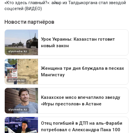
«Кто здесь главный?»: айғыр из Талдыкоргана стал звездой
соцсетей (ВИДЕО)