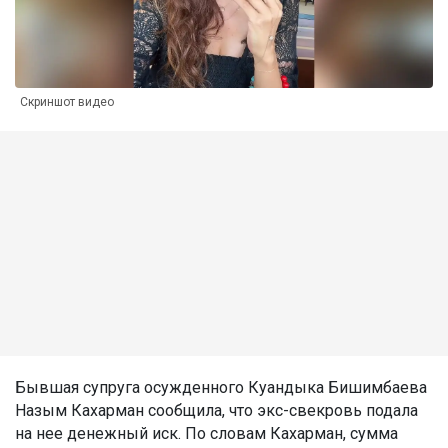
Скриншот видео
Бывшая супруга осужденного Куандыка Бишимбаева
Назым Кахарман сообщила, что экс-свекровь подала
на нее денежный иск. По словам Кахарман, сумма