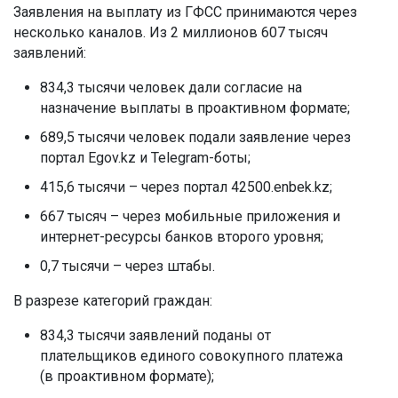
Заявления на выплату из ГФСС принимаются через
несколько каналов. Из 2 миллионов 607 тысяч
заявлений:
834,3 тысячи человек дали согласие на
назначение выплаты в проактивном формате;
689,5 тысячи человек подали заявление через
портал Egov.kz и Telegram-боты;
415,6 тысячи – через портал 42500.enbek.kz;
667 тысяч – через мобильные приложения и
интернет-ресурсы банков второго уровня;
0,7 тысячи – через штабы.
В разрезе категорий граждан:
834,3 тысячи заявлений поданы от
плательщиков единого совокупного платежа
(в проактивном формате);