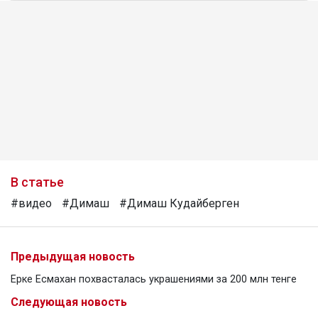
В статье
#видео
#Димаш
#Димаш Кудайберген
Предыдущая новость
Ерке Есмахан похвасталась украшениями за 200 млн тенге
Следующая новость