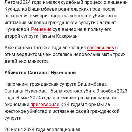
Летом 2024 года начался судебный процесс о лишении
Куандыка Бишимбаева родительских прав, после
оглашения ему приговора за жестокое убийство и
истязания молодой гражданской супруги Салтанат
Нукеновой.
Решение
суд вынес не в пользу его
второй супруги Назым Кахарман.
Уже осенью того же года апелляция
согласилась
с
этим вердиктом, чем осталась недовольна мать троих
детей экс-министра.
Убийство Салтанат Нукеновой
Напомним, гражданская супруга Бишимбаева -
Салтанат Нукенова - была жестоко убита 9 ноября 2023
года. В мае 2024 года экс-министра национальной
экономики
приговорили
к 24 годам тюрьмы за
жестокое убийство и истязание своей гражданской
супруги.
26 июня 2024 года апелляционная