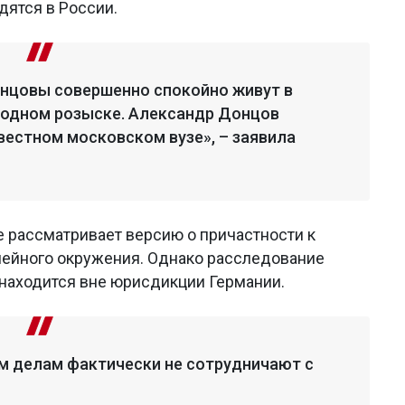
дятся в России.
онцовы совершенно спокойно живут в
родном розыске. Александр Донцов
вестном московском вузе», – заявила
 рассматривает версию о причастности к
мейного окружения. Однако расследование
 находится вне юрисдикции Германии.
м делам фактически не сотрудничают с