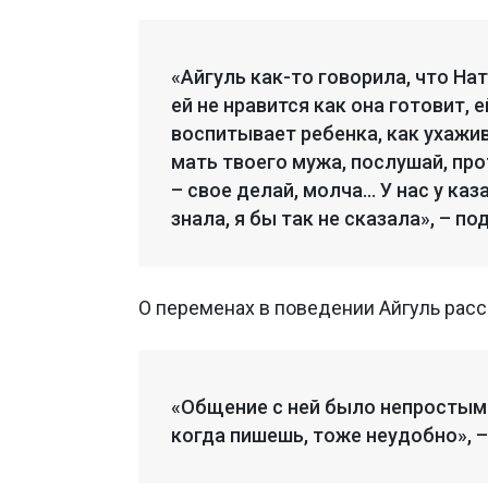
«Айгуль как-то говорила, что На
ей не нравится как она готовит, е
воспитывает ребенка, как ухажив
мать твоего мужа, послушай, прот
– свое делай, молча… У нас у каз
знала, я бы так не сказала», – п
О переменах в поведении Айгуль расс
«Общение с ней было непростым 
когда пишешь, тоже неудобно», –