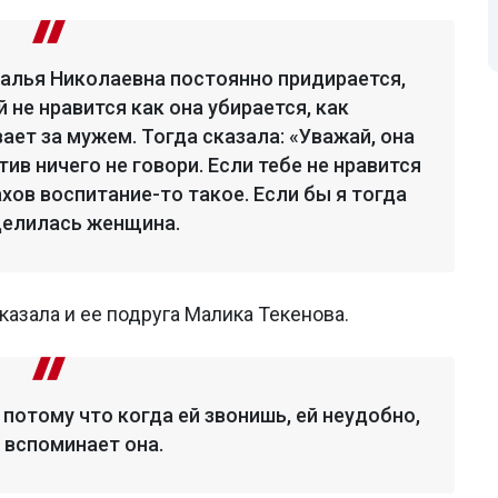
талья Николаевна постоянно придирается,
й не нравится как она убирается, как
ает за мужем. Тогда сказала: «Уважай, она
ив ничего не говори. Если тебе не нравится
ахов воспитание-то такое. Если бы я тогда
оделилась женщина.
казала и ее подруга Малика Текенова.
потому что когда ей звонишь, ей неудобно,
 вспоминает она.