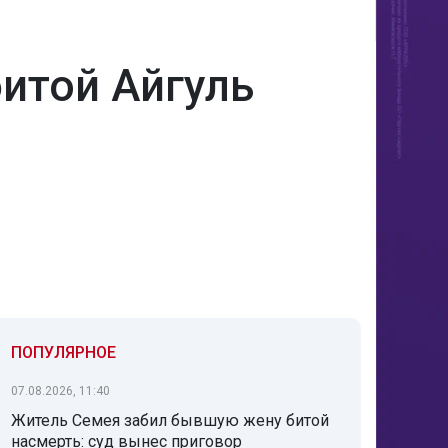
битой Айгуль
ПОПУЛЯРНОЕ
07.08.2026, 11:40
Житель Семея забил бывшую жену битой
насмерть: суд вынес приговор