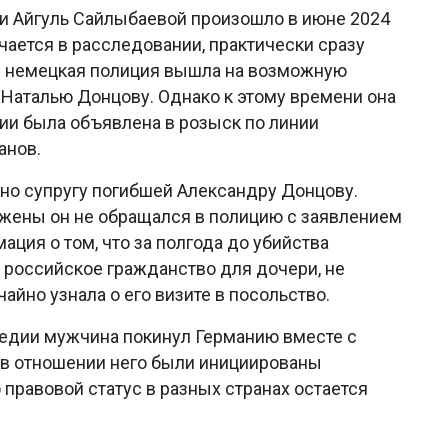
и Айгуль Сайлыбаевой произошло в июне 2024
чается в расследовании, практически сразу
й немецкая полиция вышла на возможную
Наталью Донцову. Однако к этому времени она
ии была объявлена в розыск по линии
анов.
но супругу погибшей Александру Донцову.
 жены он не обращался в полицию с заявлением
ация о том, что за полгода до убийства
российское гражданство для дочери, не
чайно узнала о его визите в посольство.
гедии мужчина покинул Германию вместе с
 в отношении него были инициированы
 правовой статус в разных странах остается