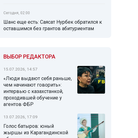
Сегодня, 02:00
Шанс еще есть: Саясат Нурбек обратился к
оставшимся без грантов абитуриентам
ВЫБОР РЕДАКТОРА
15.07.2026, 14:57
«Люди выдают себя раньше,
чем начинают говорить»:
интервью с казахстанкой,
проходившей обучение у
агентов ФБР
13.07.2026, 17:09
Голос батыров: юный
жыршы из Карагандинской