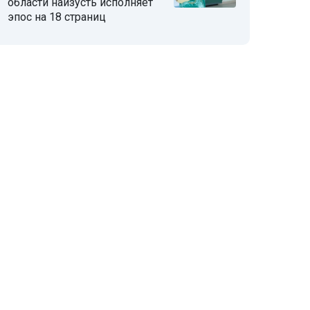
области наизусть исполняет
эпос на 18 страниц