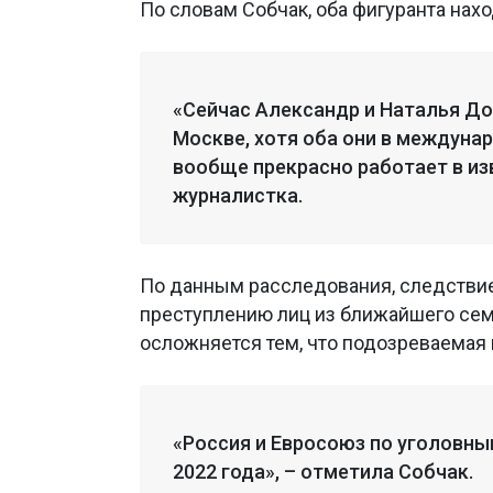
По словам Собчак, оба фигуранта нахо
«Сейчас Александр и Наталья Д
Москве, хотя оба они в междуна
вообще прекрасно работает в из
журналистка.
По данным расследования, следствие
преступлению лиц из ближайшего се
осложняется тем, что подозреваемая
«Россия и Евросоюз по уголовны
2022 года», – отметила Собчак.