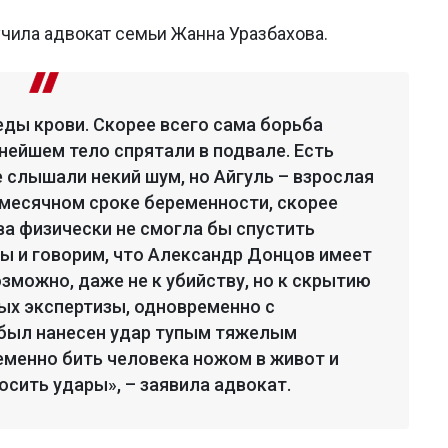
чила адвокат семьи Жанна Уразбахова.
ды крови. Скорее всего сама борьба
ьнейшем тело спрятали в подвале. Есть
 слышали некий шум, но Айгуль – взрослая
 месячном сроке беременности, скорее
ва физически не смогла бы спустить
ы и говорим, что Александр Донцов имеет
зможно, даже не к убийству, но к скрытию
ных экспертизы, одновременно с
 был нанесен удар тупым тяжелым
менно бить человека ножом в живот и
сить удары», – заявила адвокат.