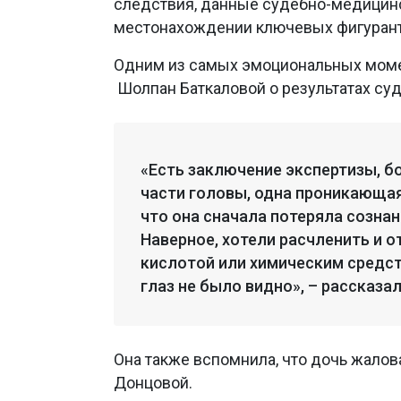
следствия, данные судебно-медицинс
местонахождении ключевых фигурант
Одним из самых эмоциональных момен
Шолпан Баткаловой о результатах су
«Есть заключение экспертизы, бо
части головы, одна проникающая
что она сначала потеряла сознани
Наверное, хотели расчленить и о
кислотой или химическим средст
глаз не было видно», – рассказа
Она также вспомнила, что дочь жалов
Донцовой.