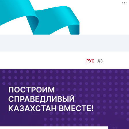
РУС
ҚАЗ