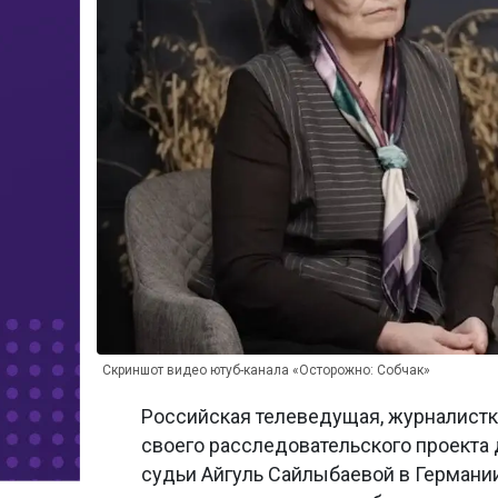
Скриншот видео ютуб-канала «Осторожно: Собчак»
Российская телеведущая, журналистк
своего расследовательского проекта 
судьи Айгуль Сайлыбаевой в Германи