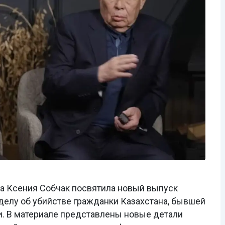
а Ксения Собчак посвятила новый выпуск
делу об убийстве гражданки Казахстана, бывшей
и. В материале представлены новые детали