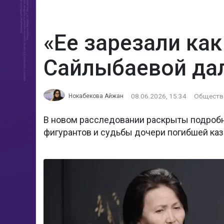
«Ее зарезали как
Сайлыбаевой да
08.06.2026, 15:34
Обществ
Нокабекова Айжан
В новом расследовании раскрыты подробн
фигурантов и судьбы дочери погибшей каз