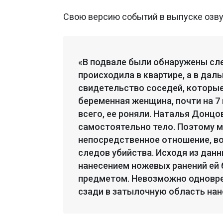
Свою версию событий в выпуске озву
«В подвале были обнаружены сле
происходила в квартире, а в дал
свидетельство соседей, которые
беременная женщина, почти на 7
всего, ее роняли. Наталья Донцо
самостоятельно тело. Поэтому м
непосредственное отношение, во
следов убийства. Исходя из дан
нанесением ножевых ранений ей
предметом. Невозможно одновре
сзади в затылочную область нано