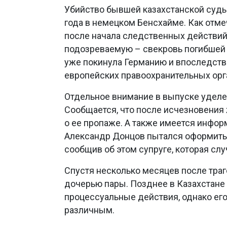
Убийство бывшей казахстанской судь
года в немецком Бенсхайме. Как отме
после начала следственных действи
подозреваемую – свекровь погибшей 
уже покинула Германию и впоследств
европейских правоохранительных орг
Отдельное внимание в выпуске уделе
Сообщается, что после исчезновения
о ее пропаже. А также имеется информ
Александр Донцов пытался оформить 
сообщив об этом супруге, которая слу
Спустя несколько месяцев после тра
дочерью пары. Позднее в Казахстане
процессуальные действия, однако его
различным.