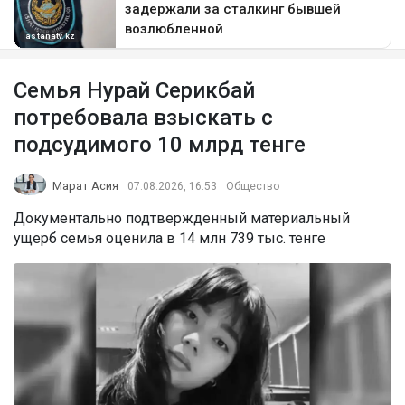
Семья Нурай Серикбай
потребовала взыскать с
подсудимого 10 млрд тенге
Марат Асия
07.08.2026, 16:53
Общество
Документально подтвержденный материальный
ущерб семья оценила в 14 млн 739 тыс. тенге