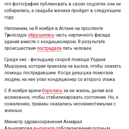
что фотографии публиковать в своих соцсетях они не
собирались, а свадьба жениха пройдет в следующем
году.
Напомним, на 8 ноября в Астане на проспекте
Тәуелсіздік
обрушилась
часть кирпичного фасада
здания вместе с кондиционером. В результате
происшествия
пострадали
пять человек.
Среди них - фельдшер скорой помощи Улдана
Мырзуана, которая приехала на вызов, чтобы оказать
помощь пострадавшим. Когда девушка помогала
людям, на нее упал кондиционер со второго этажа.
С 8 ноября врачи
боролись
за ее жизнь, делая всё
возможное, чтобы стабилизировать состояние. Но, к
сожалению, травмы оказались несовместимыми с
жизнью.
Министр здравоохранения Акмарал
Альназарова
выразила
соболезнования родным