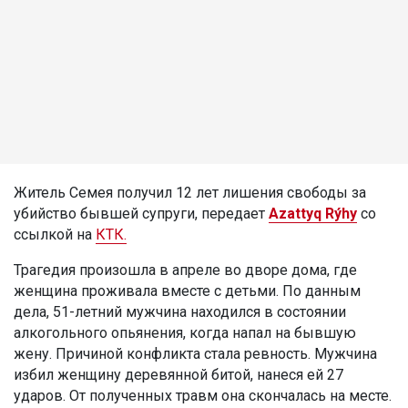
Житель Семея получил 12 лет лишения свободы за
убийство бывшей супруги, передает
Azattyq Rýhy
со
ссылкой на
КТК.
Трагедия произошла в апреле во дворе дома, где
женщина проживала вместе с детьми. По данным
дела, 51-летний мужчина находился в состоянии
алкогольного опьянения, когда напал на бывшую
жену. Причиной конфликта стала ревность. Мужчина
избил женщину деревянной битой, нанеся ей 27
ударов. От полученных травм она скончалась на месте.