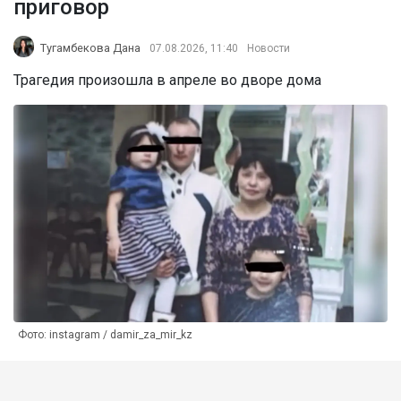
приговор
Тугамбекова Дана
07.08.2026, 11:40
Новости
Трагедия произошла в апреле во дворе дома
Фото: instagram / damir_za_mir_kz