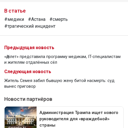
В статье
#медики
#Астана
#смерть
#трагический инцидент
Предыдущая новость
«Әділет» представила программу медикам, IT-специалистам
и жителям отдалённых сёл
Следующая новость
Житель Семея забил бывшую жену битой насмерть: суд
вынес приговор