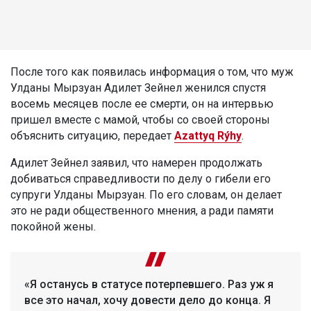
После того как появилась информация о том, что муж
Улданы Мырзуан Адилет Зейнел женился спустя
восемь месяцев после ее смерти, он на интервью
пришел вместе с мамой, чтобы со своей стороны
объяснить ситуацию, передает
Azattyq Rýhy
.
Адилет Зейнел заявил, что намерен продолжать
добиваться справедливости по делу о гибели его
супруги Улданы Мырзуан. По его словам, он делает
это не ради общественного мнения, а ради памяти
покойной жены.
«Я останусь в статусе потерпевшего. Раз уж я
все это начал, хочу довести дело до конца. Я