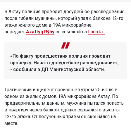
В Актау полиция проводит досудебное расследование
после гибели мужчины, который упал с балкона 12-го
этажа жилого дома в 19А микрорайоне,
передает
Azattyq Rýhy
со ссылкой на
Lada.kz.
«По факту происшествия полиция проводит
проверку. Начато досудебное расследование»,
- сообщили в ДП Мангистауской области.
Трагический инцидент произошел утром 25 июля в
одном из жилых домов 19А микрорайона Актау. По
предварительным данным, мужчина пытался попасть
в квартиру через балкон, однако сорвался с высоты
12-го этажа. От полученных травм он скончался на
месте.