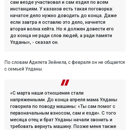
сам везде участвовал и сам ездил по всем
инстанциям. У казахов есть такая поговорка:
начатое дело нужно доводить до конца. Даже
если завтра я оставлю это дело, начнется
вторая волна хейта. Но я должен довести его
до конца не ради слов людей, а ради памяти
Улданы», - сказал он.
По словам Адилета Зейнела, с февраля он не общается
с семьей Улданы.
«С марта наши отношения стали
напряженными. До конца апреля мама Улданы
говорила по поводу машины: «Ты сам помог с
первоначальным взносом, сам и езди». С того
месяца отец и брат Улданы начали звонить и
требовать вернуть машину. Позже меня также