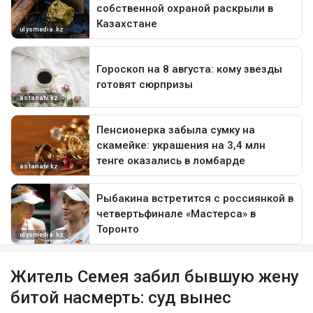
Житель Семея забил бывшую жену
битой насмерть: суд вынес