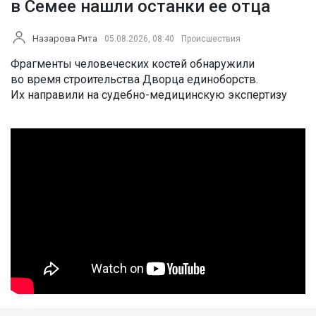
в Семее нашли останки ее отца
Назарова Рита
05.08.2026, 08:40
Происшествия
Фрагменты человеческих костей обнаружили
во время строительства Дворца единоборств.
Их направили на судебно-медицинскую экспертизу