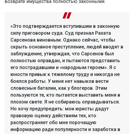
возврате имущества полностью законными.
«Это подтверждается вступившим в законную
силу приговором суда. Суд признал Рахата
Сарсенова виновным. Однако сейчас, чтобы
скрыть основное преступление, людей вводят в
заблуждение, утверждая, что Сарсенов был
полностью оправдан, и пытаются представить
его пострадавшим и «народным героем». Я с
юности привык к тяжелому труду и никогда не
боялся работы. У меня нет навыков вести
словесные баталии, как у блогеров. Этим
пользуются те, кто пытается выставить меня в
плохом свете. Я не собираюсь оправдываться.
Но хочу предупредить: мои юристы дадут
правовую оценку действиям тех, кто
распространяет обо мне порочащую
информацию ради популярности и заработка в