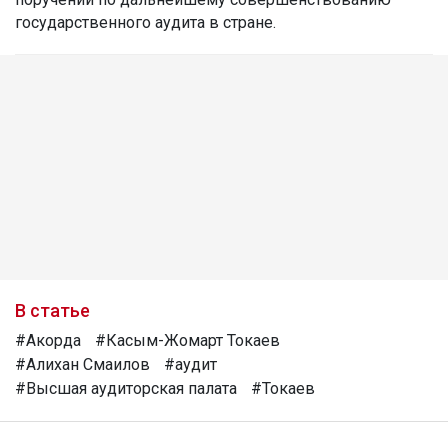
государственного аудита в стране.
В статье
#Акорда
#Касым-Жомарт Токаев
#Алихан Смаилов
#аудит
#Высшая аудиторская палата
#Токаев