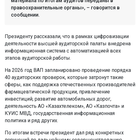
материала по итогам аудитов переданы в
правоохранительные органы», – говорится в
сообщении.
Президенту рассказали, что в рамках цифровизации
деятельности высшей аудиторской палаты внедрена
информационная система с автоматизацией всех
этапов аудиторской работы.
На 2026 год ВАП запланировано проведение порядка
40 аудиторских проверок, которые затронут такие
сферы, как поддержка отечественных производителей
фармацевтической продукции, привлечение
инвестиций, развитие автомобильных дорог,
деятельность АО «Казахтелеком», АО «Казпочта» и
КУИС МВД, государственная информационная
политика и ряд других.
По итогам встречи президент дал ряд конкретных
поручений по дальнейшему совершенствованию