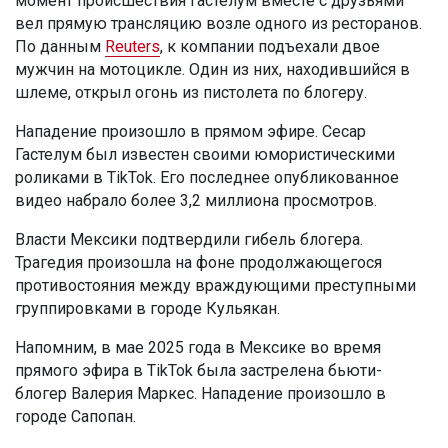
момент происшествия Гастелум вместе с друзьями
вел прямую трансляцию возле одного из ресторанов.
По данным
Reuters
, к компании подъехали двое
мужчин на мотоцикле. Один из них, находившийся в
шлеме, открыл огонь из пистолета по блогеру.
Нападение произошло в прямом эфире. Сесар
Гастелум был известен своими юмористическими
роликами в TikTok. Его последнее опубликованное
видео набрало более 3,2 миллиона просмотров.
Власти Мексики подтвердили гибель блогера.
Трагедия произошла на фоне продолжающегося
противостояния между враждующими преступными
группировками в городе Кульякан.
Напомним, в мае 2025 года в Мексике во время
прямого эфира в TikTok была застрелена бьюти-
блогер Валерия Маркес. Нападение произошло в
городе Сапопан.