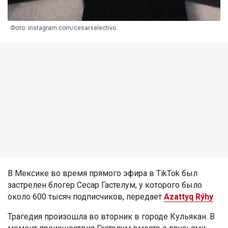
Фото: instagram.com/cesarselectivo
В Мексике во время прямого эфира в TikTok был
застрелен блогер Сесар Гастелум, у которого было
около 600 тысяч подписчиков, передает
Azattyq Rýhy
.
Трагедия произошла во вторник в городе Кульякан. В