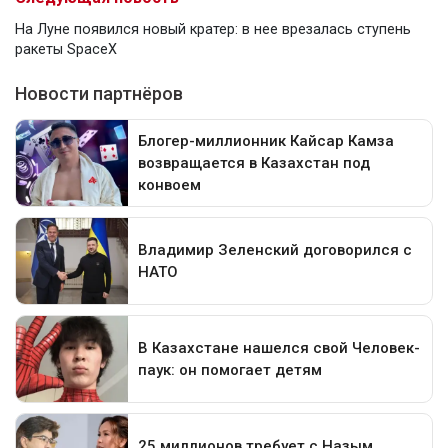
На Луне появился новый кратер: в нее врезалась ступень
ракеты SpaceX