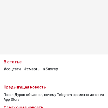
В статье
#соцсети
#смерть
#блогер
Предыдущая новость
Павел Дуров объяснил, почему Telegram временно исчез из
App Store
Следующая новость