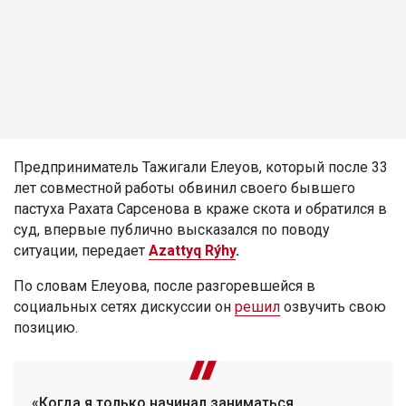
Предприниматель Тажигали Елеуов, который после 33
лет совместной работы обвинил своего бывшего
пастуха Рахата Сарсенова в краже скота и обратился в
суд, впервые публично высказался по поводу
ситуации, передает
Azattyq Rýhy
.
По словам Елеуова, после разгоревшейся в
социальных сетях дискуссии он
решил
озвучить свою
позицию.
«Когда я только начинал заниматься