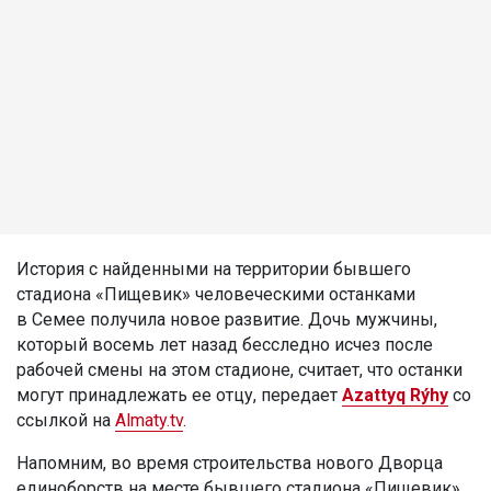
История с найденными на территории бывшего
стадиона «Пищевик» человеческими останками
в Семее получила новое развитие. Дочь мужчины,
который восемь лет назад бесследно исчез после
рабочей смены на этом стадионе, считает, что останки
могут принадлежать ее отцу, передает
Azattyq Rýhy
со
ссылкой на
Almaty.tv
.
Напомним, во время строительства нового Дворца
единоборств на месте бывшего стадиона «Пищевик»