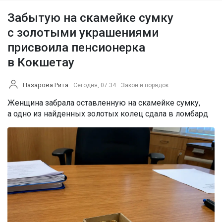
Забытую на скамейке сумку
с золотыми украшениями
присвоила пенсионерка
в Кокшетау
Назарова Рита
Сегодня, 07:34
Закон и порядок
Женщина забрала оставленную на скамейке сумку,
а одно из найденных золотых колец сдала в ломбард