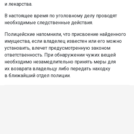
и лекарства.
В настоящее время по уголовному делу проводят
необходимые следственные действия.
Полицейские напомнили, что присвоение найденного
имущества, если владелец известен или его можно
установить, влечет предусмотренную законом
ответственность. При обнаружении чужих вещей
необходимо незамедлительно принять меры для
их возврата владельцу либо передать находку
в ближайший отдел полиции.