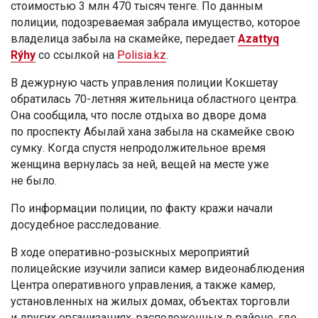
стоимостью 3 млн 470 тысяч тенге. По данным
полиции, подозреваемая забрала имущество, которое
владелица забыла на скамейке, передает
Azattyq
Rýhy
со ссылкой на
Polisia.kz
.
В дежурную часть управления полиции Кокшетау
обратилась 70-летняя жительница областного центра.
Она сообщила, что после отдыха во дворе дома
по проспекту Абылай хана забыла на скамейке свою
сумку. Когда спустя непродолжительное время
женщина вернулась за ней, вещей на месте уже
не было.
По информации полиции, по факту кражи начали
досудебное расследование.
В ходе оперативно-розыскных мероприятий
полицейские изучили записи камер видеонаблюдения
Центра оперативного управления, а также камер,
установленных на жилых домах, объектах торговли
и других организациях, расположенных в районе, где