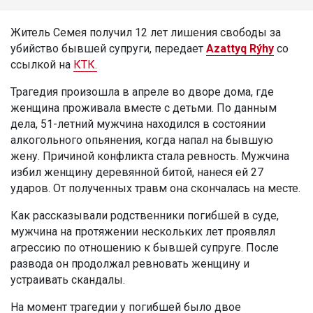
Житель Семея получил 12 лет лишения свободы за
убийство бывшей супруги, передает
Azattyq Rýhy
со
ссылкой на
КТК.
Трагедия произошла в апреле во дворе дома, где
женщина проживала вместе с детьми. По данным
дела, 51-летний мужчина находился в состоянии
алкогольного опьянения, когда напал на бывшую
жену. Причиной конфликта стала ревность. Мужчина
избил женщину деревянной битой, нанеся ей 27
ударов. От полученных травм она скончалась на месте.
Как рассказывали родственники погибшей в суде,
мужчина на протяжении нескольких лет проявлял
агрессию по отношению к бывшей супруге. После
развода он продолжал ревновать женщину и
устраивать скандалы.
На момент трагедии у погибшей было двое