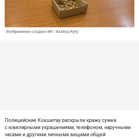
Изображение создано ИИ / Azattyq Rýhy
Полицейские Кокшетау раскрыли кражу сумки
с ювелирными украшениями, телефоном, наручными
часами и другими личными вещами общей