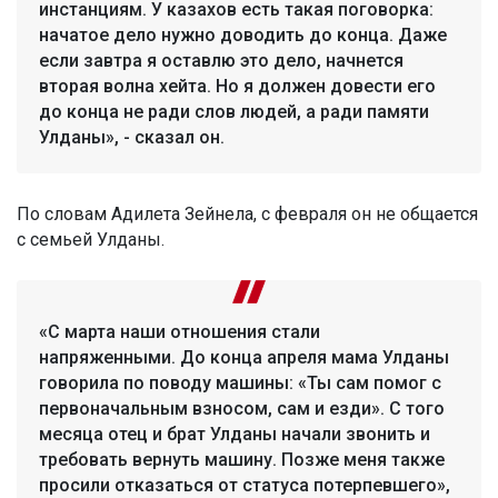
инстанциям. У казахов есть такая поговорка:
начатое дело нужно доводить до конца. Даже
если завтра я оставлю это дело, начнется
вторая волна хейта. Но я должен довести его
до конца не ради слов людей, а ради памяти
Улданы», - сказал он.
По словам Адилета Зейнела, с февраля он не общается
с семьей Улданы.
«С марта наши отношения стали
напряженными. До конца апреля мама Улданы
говорила по поводу машины: «Ты сам помог с
первоначальным взносом, сам и езди». С того
месяца отец и брат Улданы начали звонить и
требовать вернуть машину. Позже меня также
просили отказаться от статуса потерпевшего»,