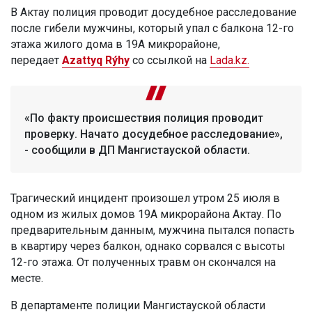
В Актау полиция проводит досудебное расследование
после гибели мужчины, который упал с балкона 12-го
этажа жилого дома в 19А микрорайоне,
передает
Azattyq Rýhy
со ссылкой на
Lada.kz.
«По факту происшествия полиция проводит
проверку. Начато досудебное расследование»,
- сообщили в ДП Мангистауской области.
Трагический инцидент произошел утром 25 июля в
одном из жилых домов 19А микрорайона Актау. По
предварительным данным, мужчина пытался попасть
в квартиру через балкон, однако сорвался с высоты
12-го этажа. От полученных травм он скончался на
месте.
В департаменте полиции Мангистауской области