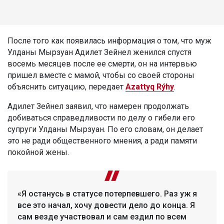
После того как появилась информация о том, что муж
Улданы Мырзуан Адилет Зейнел женился спустя
восемь месяцев после ее смерти, он на интервью
пришел вместе с мамой, чтобы со своей стороны
объяснить ситуацию, передает
Azattyq Rýhy
.
Адилет Зейнел заявил, что намерен продолжать
добиваться справедливости по делу о гибели его
супруги Улданы Мырзуан. По его словам, он делает
это не ради общественного мнения, а ради памяти
покойной жены.
«Я останусь в статусе потерпевшего. Раз уж я
все это начал, хочу довести дело до конца. Я
сам везде участвовал и сам ездил по всем