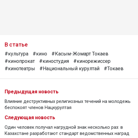
В статье
#культура
#кино
#Касым-Жомарт Токаев
#кинопрокат
#киностудия
#кинорежиссер
#кинотеатры
#Национальный курултай
#Токаев
Предыдущая новость
Влияние деструктивных религиозных течений на молодежь
беспокоят членов Нацкурултая
Следующая новость
Один человек получал нагрудной знак несколько раз: в
Казахстане разработают стандарт ведомственных наград