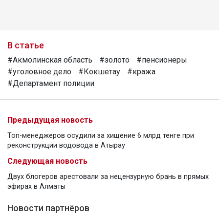
В статье
#Акмолинская область
#золото
#пенсионеры
#уголовное дело
#Кокшетау
#кража
#Департамент полиции
Предыдущая новость
Топ-менеджеров осудили за хищение 6 млрд тенге при
реконструкции водовода в Атырау
Следующая новость
Двух блогеров арестовали за нецензурную брань в прямых
эфирах в Алматы