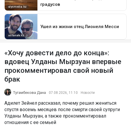
«Хочу довести дело до конца»:
вдовец Улданы Мырзуан впервые
прокомментировал свой новый
брак
Тугамбекова Дана
07.08.2026, 11:10
Новости
Адилет Зейнел рассказал, почему решил жениться
спустя восемь месяцев после смерти своей супруги
Улданы Мырзуан, а также прокомментировал
отношения с ее семьей