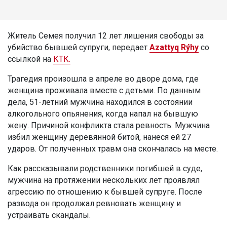
Житель Семея получил 12 лет лишения свободы за
убийство бывшей супруги, передает
Azattyq Rýhy
со
ссылкой на
КТК.
Трагедия произошла в апреле во дворе дома, где
женщина проживала вместе с детьми. По данным
дела, 51-летний мужчина находился в состоянии
алкогольного опьянения, когда напал на бывшую
жену. Причиной конфликта стала ревность. Мужчина
избил женщину деревянной битой, нанеся ей 27
ударов. От полученных травм она скончалась на месте.
Как рассказывали родственники погибшей в суде,
мужчина на протяжении нескольких лет проявлял
агрессию по отношению к бывшей супруге. После
развода он продолжал ревновать женщину и
устраивать скандалы.