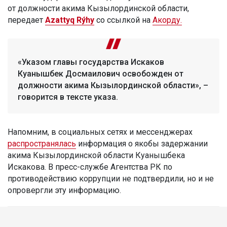
от должности акима Кызылординской области,
передает
Azattyq Rýhy
со ссылкой на
Акорду.
«Указом главы государства Искаков
Куанышбек Досмаилович освобожден от
должности акима Кызылординской области», –
говорится в тексте указа.
Напомним, в социальных сетях и мессенджерах
распространялась
информация о якобы задержании
акима Кызылординской области Куанышбека
Искакова. В пресс-службе Агентства РК по
противодействию коррупции не подтвердили, но и не
опровергли эту информацию.