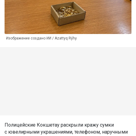
Изображение создано ИИ / Azattyq Rýhy
Полицейские Кокшетау раскрыли кражу сумки
с ювелирными украшениями, телефоном, наручными