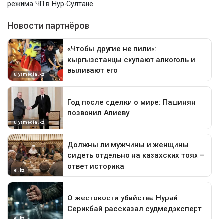
режима ЧП в Нур-Султане