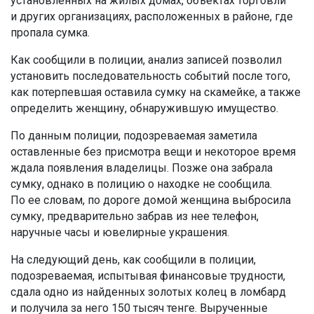
установленных на жилых домах, объектах торговли
и других организациях, расположенных в районе, где
пропала сумка.
Как сообщили в полиции, анализ записей позволил
установить последовательность событий после того,
как потерпевшая оставила сумку на скамейке, а также
определить женщину, обнаружившую имущество.
По данным полиции, подозреваемая заметила
оставленные без присмотра вещи и некоторое время
ждала появления владелицы. Позже она забрала
сумку, однако в полицию о находке не сообщила.
По ее словам, по дороге домой женщина выбросила
сумку, предварительно забрав из нее телефон,
наручные часы и ювелирные украшения.
На следующий день, как сообщили в полиции,
подозреваемая, испытывая финансовые трудности,
сдала одно из найденных золотых колец в ломбард
и получила за него 150 тысяч тенге. Вырученные