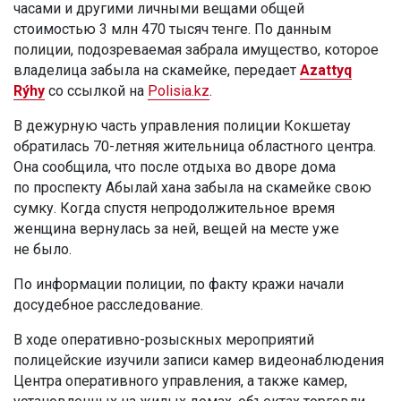
часами и другими личными вещами общей
стоимостью 3 млн 470 тысяч тенге. По данным
полиции, подозреваемая забрала имущество, которое
владелица забыла на скамейке, передает
Azattyq
Rýhy
со ссылкой на
Polisia.kz
.
В дежурную часть управления полиции Кокшетау
обратилась 70-летняя жительница областного центра.
Она сообщила, что после отдыха во дворе дома
по проспекту Абылай хана забыла на скамейке свою
сумку. Когда спустя непродолжительное время
женщина вернулась за ней, вещей на месте уже
не было.
По информации полиции, по факту кражи начали
досудебное расследование.
В ходе оперативно-розыскных мероприятий
полицейские изучили записи камер видеонаблюдения
Центра оперативного управления, а также камер,