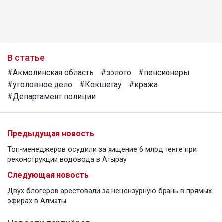
В статье
#Акмолинская область
#золото
#пенсионеры
#уголовное дело
#Кокшетау
#кража
#Департамент полиции
Предыдущая новость
Топ-менеджеров осудили за хищение 6 млрд тенге при
реконструкции водовода в Атырау
Следующая новость
Двух блогеров арестовали за нецензурную брань в прямых
эфирах в Алматы