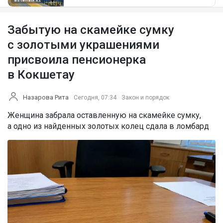
Забытую на скамейке сумку
с золотыми украшениями
присвоила пенсионерка
в Кокшетау
Назарова Рита
Сегодня, 07:34
Закон и порядок
Женщина забрала оставленную на скамейке сумку,
а одно из найденных золотых колец сдала в ломбард