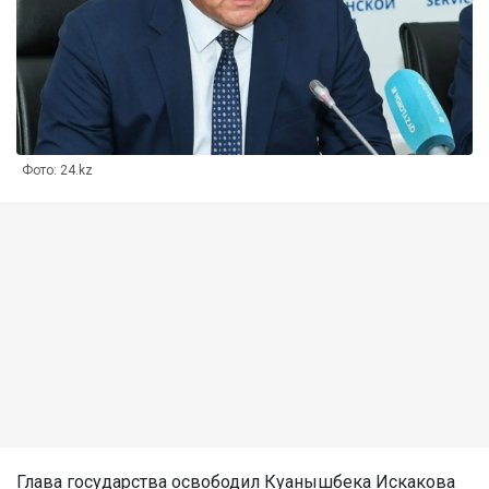
Фото: 24.kz
Глава государства освободил Куанышбека Искакова