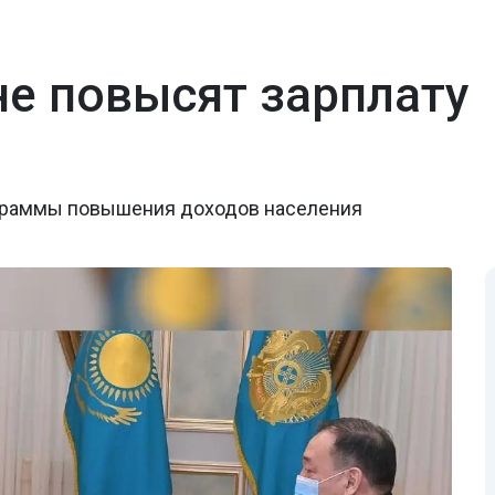
не повысят зарплату
ограммы повышения доходов населения