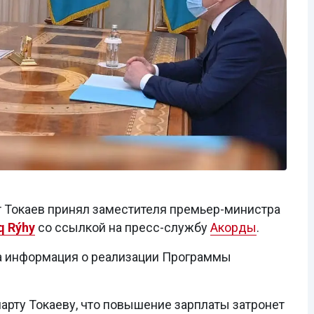
 Токаев принял заместителя премьер-министра
q Rýhy
со ссылкой на пресс-службу
Акорды
.
а информация о реализации Программы
рту Токаеву, что повышение зарплаты затронет