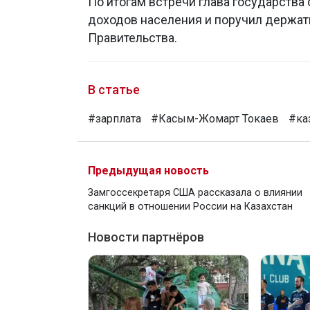
По итогам встречи глава государств
доходов населения и поручил держат
Правительства.
В статье
#зарплата
#Касым-Жомарт Токаев
#ка
Предыдущая новость
Замгоссекретаря США рассказала о влиянии
санкций в отношении России на Казахстан