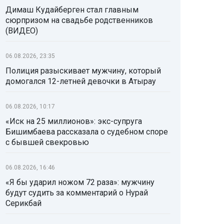
Димаш Кудайберген стал главным
сюрпризом на свадьбе родственников
(ВИДЕО)
06.08.2026, 23:35
Полиция разыскивает мужчину, который
домогался 12-летней девочки в Атырау
06.08.2026, 10:17
«Иск на 25 миллионов»: экс-супруга
Бишимбаева рассказала о судебном споре
с бывшей свекровью
06.08.2026, 16:46
«Я бы ударил ножом 72 раза»: мужчину
будут судить за комментарий о Нурай
Серикбай