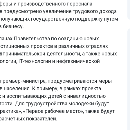
феры и производственного персонала
же предусмотрено увеличение трудового дохода
а, получающих государственную поддержку путем
 бизнесу.
ланах Правительства по созданию новых
естиционных проектов в различных отраслях
дпринимательской деятельности, а также новых
ологии, IT-технологии и нефтехимической
ь премьер-министра, предусматриваются меры
населения. К примеру, в рамках проекта
ых и воспитывающих детей с инвалидностью
ости. Для трудоустройства молодежи будут
актика», «Первое рабочее место», также будут
расчетных показателей.