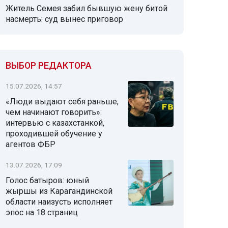
Житель Семея забил бывшую жену битой
насмерть: суд вынес приговор
ВЫБОР РЕДАКТОРА
15.07.2026, 14:57
«Люди выдают себя раньше,
чем начинают говорить»:
интервью с казахстанкой,
проходившей обучение у
агентов ФБР
13.07.2026, 17:09
Голос батыров: юный
жыршы из Карагандинской
области наизусть исполняет
эпос на 18 страниц