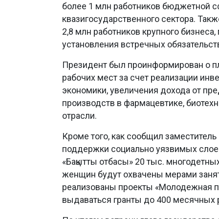
более 1 млн работников бюджетной с
квазигосударственного сектора. Так
2,8 млн работников крупного бизнес
установления встречных обязательств
Президент был проинформирован о п
рабочих мест за счет реализации инв
экономики, увеличения дохода от пре
производств в фармацевтике, биотехн
отрасли.
Кроме того, как сообщил заместител
поддержки социально уязвимых слоев 
«Бақытты отбасы» 20 тыс. многодетн
женщин будут охвачены мерами занят
реализованы проекты «Молодежная пр
выдаваться гранты до 400 месячных 