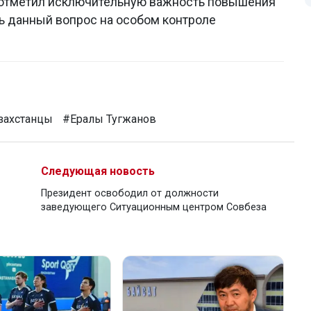
а отметил исключительную важность повышения
ь данный вопрос на особом контроле
захстанцы
#Ералы Тугжанов
Следующая новость
Президент освободил от должности
заведующего Ситуационным центром Совбеза