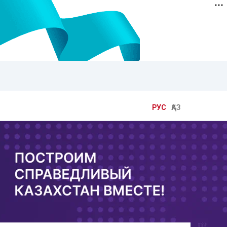
РУС
ҚАЗ