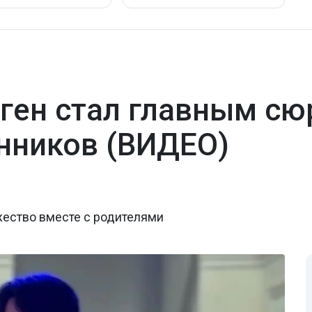
ген стал главным сю
нников (ВИДЕО)
жество вместе с родителями