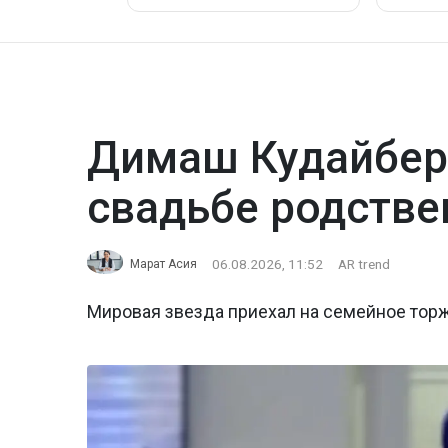
Димаш Кудайбер
свадьбе родстве
06.08.2026, 11:52
AR trend
Марат Асия
Мировая звезда приехал на семейное тор