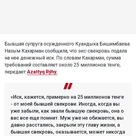
Бывшая супруга осужденного Куандыка Бишимбаева
Назым Кахарман сообщила, что экс-свекровь подала
на нее денежный иск. По словам Кахарман, сумма
требований составляет около 25 миллионов тенге,
передает
Azattyq Rýhy.
«Иск, кажется, примерно на 25 миллионов тенге
- от моей бывшей свекрови. Иногда, когда вы
уже забыли, как звали бывшую свекровь, она о
вас все еще помнит. Муж уже не обижается, вы
давно расстались, закрыли эту главу жизни, а
бывшая свекровь, оказывается, может никогда