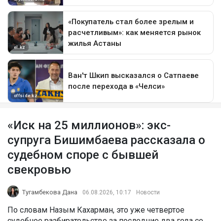
«Иск на 25 миллионов»: экс-
супруга Бишимбаева рассказала о
судебном споре с бывшей
свекровью
Тугамбекова Дана
06.08.2026, 10:17
Новости
По словам Назым Кахарман, это уже четвертое
судебное разбирательство за последние два года со