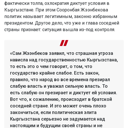
фактически толпа, охлократия диктует условия в
Кыргызстане. При этом Сооронбая Жээнбекова
политик называет легитимным, законно избранным
президентом. Другое дело, что уже и глава соседней
страны признает: ситуация вышла из-под контроля.
«Сам Жээнбеков заявил, что страшная угроза
нависла над государственностью Кыргызстана,
то есть это о чем говорит, о том, что
государство крайне слабое. Есть закон,
правило, что народ во все времена презирал
слабую власть и уважал сильную власть. То
есть слабую он презирает и диктует ей условия.
Вот что, к сожалению, происходит в братской
соседней стране. И это может очень плохо
закончиться, если политическая элита
Кыргызстана серьезно не задумается над
настоящим и будущим своей страны и не