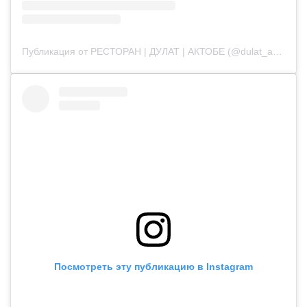
Публикация от РЕСТОРАН | ДУЛАТ | АКТОБЕ (@dulat_aqtobe)
Посмотреть эту публикацию в Instagram