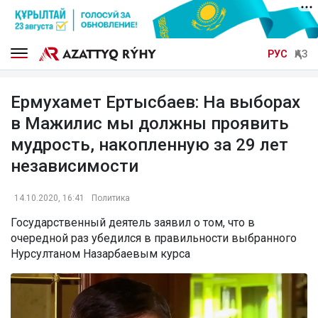
РУС
ҚАЗ
Ермухамет Ертысбаев: На выборах
в Мажилис мы должны проявить
мудрость, накопленную за 29 лет
независимости
14.10.2020, 16:41
Политика
Государственный деятель заявил о том, что в
очередной раз убедился в правильности выбранного
Нурсултаном Назарбаевым курса