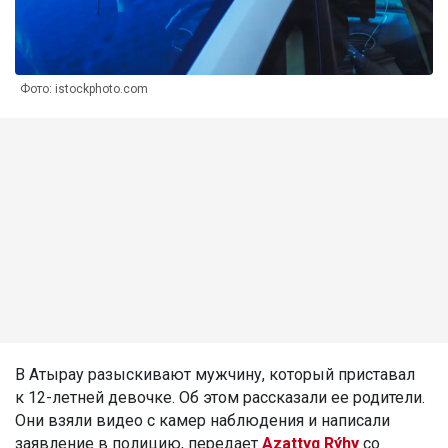
Фото: istockphoto.com
В Атырау разыскивают мужчину, который приставал
к 12-летней девочке. Об этом рассказали ее родители.
Они взяли видео с камер наблюдения и написали
заявление в полицию, передает
Azattyq Rýhy
со