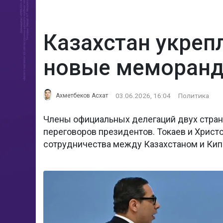
Казахстан укреп
новые меморан
03.06.2026, 16:04
Политика
Ахметбеков Асхат
Члены официальных делегаций двух стран
переговоров президентов. Токаев и Христ
сотрудничества между Казахстаном и Ки