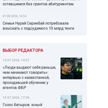
оставшимся без грантов абитуриентам
07.08.2026, 16:53
Семья Нурай Серикбай потребовала
взыскать с подсудимого 10 млрд тенге
ВЫБОР РЕДАКТОРА
15.07.2026, 14:57
«Люди выдают себя раньше,
чем начинают говорить»:
интервью с казахстанкой,
проходившей обучение у
агентов ФБР
13.07.2026, 17:09
Голос батыров: юный