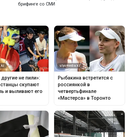
брифинге со СМИ