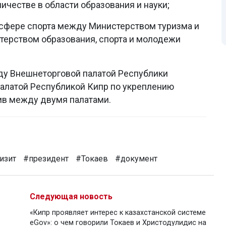
честве в области образования и науки;
сфере спорта между Министерством туризма и
стерством образования, спорта и молодежи
ду Внешнеторговой палатой Республики
алатой Республикой Кипр по укреплению
ив между двумя палатами.
изит
#президент
#Токаев
#документ
Следующая новость
«Кипр проявляет интерес к казахстанской системе
eGov»: о чем говорили Токаев и Христодулидис на