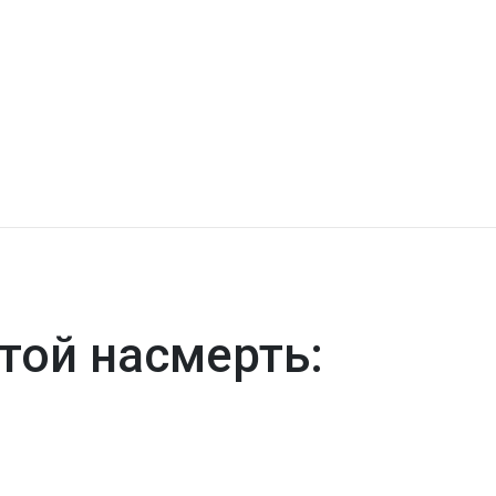
той насмерть: