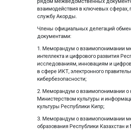
рядом межведомственных документов
взаимодействия в ключевых сферах,
службу Акорды.
Члены официальных делегаций обм
документами:
1. Меморандум о взаимопонимании м
интеллекта и цифрового развития Ре
исследованиям, инновациям и цифров
в сфере ИКТ, электронного правитель
кибербезопасности;
2. Меморандум о взаимопонимании о
Министерством культуры и информац
культуры Республики Кипр;
3. Меморандум о взаимопонимании м
образования Республики Казахстан и 