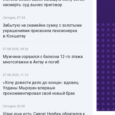
насмерть: суд вынес приговор
Сегодня, 07:34
Забытую на скамейке сумку с золотыми
украшениями присвоила пенсионерка
в Кокшетау
07.08.2026, 09:26
Мужчина сорвался с балкона 12-го этажа
многоэтажки в Актау и погиб
07.08.2026, 11:10
«Хочу довести дело до конца»: вдовец
Улданы Мырзуан впервые
прокомментировал свой новый брак
Сегодня, 02:00
Шанс еще есть: Саясат Нурбек обратился к