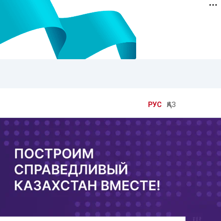
РУС
ҚАЗ