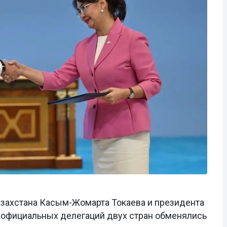
азахстана Касым-Жомарта Токаева и президента
 официальных делегаций двух стран обменялись