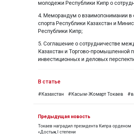
молодежи Республики Кипр о сотрудни
4. Меморандум о взаимопонимании в 
спорта Республики Казахстан и Мини
Республики Кипр;
5. Соглашение о сотрудничестве меж
Казахстан и Торгово-промышленной п
инвестиционных и деловых перспект
В статье
#Казахстан
#Касым-Жомарт Токаев
#в
Предыдущая новость
Токаев наградил президента Кипра орденом
«Достық» I степени