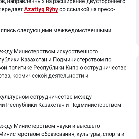
, направленных на расширение двустороннего
 передает
Azattyq Rýhy
со ссылкой на пресс-
енялись следующими межведомственными
ежду Министерством искусственного
спублики Казахстан и Подминистерством по
ой политике Республики Кипр о сотрудничестве
ства, космической деятельности и
 культурном сотрудничестве между
ии Республики Казахстан и Подминистерством
ежду Министерством науки и высшего
Министерством образования, культуры, спорта и