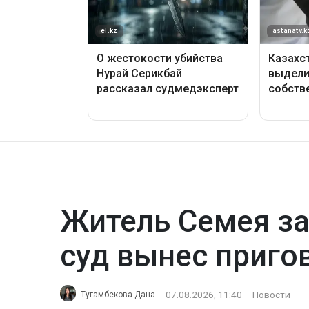
Житель Семея за
суд вынес приго
07.08.2026, 11:40
Новости
Тугамбекова Дана