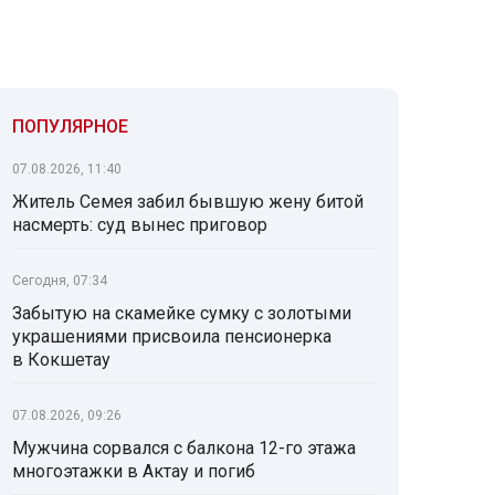
ПОПУЛЯРНОЕ
07.08.2026, 11:40
Житель Семея забил бывшую жену битой
насмерть: суд вынес приговор
Сегодня, 07:34
Забытую на скамейке сумку с золотыми
украшениями присвоила пенсионерка
в Кокшетау
07.08.2026, 09:26
Мужчина сорвался с балкона 12-го этажа
многоэтажки в Актау и погиб