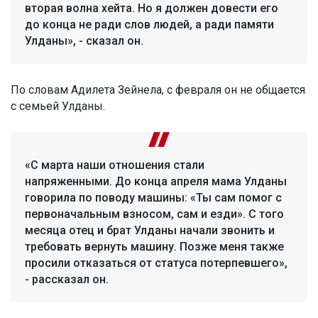
вторая волна хейта. Но я должен довести его
до конца не ради слов людей, а ради памяти
Улданы», - сказал он.
По словам Адилета Зейнела, с февраля он не общается
с семьей Улданы.
«С марта наши отношения стали
напряженными. До конца апреля мама Улданы
говорила по поводу машины: «Ты сам помог с
первоначальным взносом, сам и езди». С того
месяца отец и брат Улданы начали звонить и
требовать вернуть машину. Позже меня также
просили отказаться от статуса потерпевшего»,
- рассказал он.