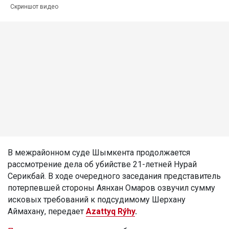
Скриншот видео
В межрайонном суде Шымкента продолжается
рассмотрение дела об убийстве 21-летней Нурай
Серикбай. В ходе очередного заседания представитель
потерпевшей стороны Аянхан Омаров озвучил сумму
исковых требований к подсудимому Шерхану
Аймахану, передает
Azattyq Rýhy
.