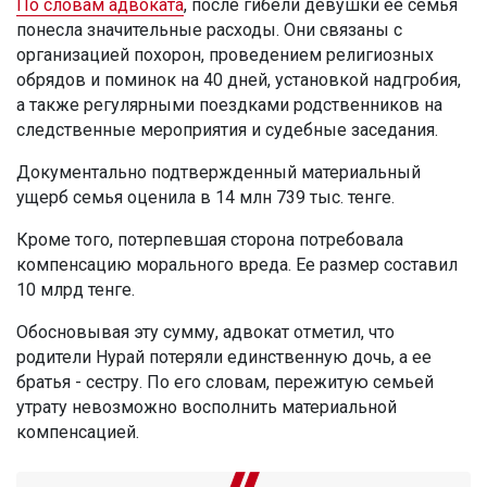
По словам адвоката
, после гибели девушки ее семья
понесла значительные расходы. Они связаны с
организацией похорон, проведением религиозных
обрядов и поминок на 40 дней, установкой надгробия,
а также регулярными поездками родственников на
следственные мероприятия и судебные заседания.
Документально подтвержденный материальный
ущерб семья оценила в 14 млн 739 тыс. тенге.
Кроме того, потерпевшая сторона потребовала
компенсацию морального вреда. Ее размер составил
10 млрд тенге.
Обосновывая эту сумму, адвокат отметил, что
родители Нурай потеряли единственную дочь, а ее
братья - сестру. По его словам, пережитую семьей
утрату невозможно восполнить материальной
компенсацией.