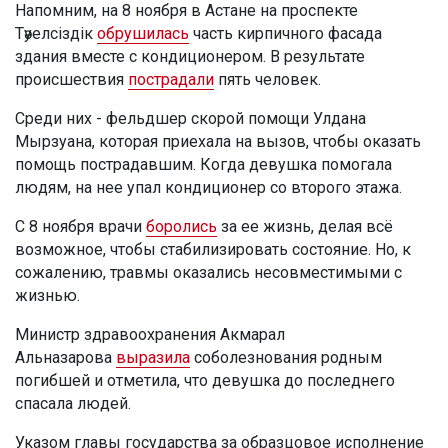
Напомним, на 8 ноября в Астане на проспекте
Тәуелсіздік
обрушилась
часть кирпичного фасада
здания вместе с кондиционером. В результате
происшествия
пострадали
пять человек.
Среди них - фельдшер скорой помощи Улдана
Мырзуана, которая приехала на вызов, чтобы оказать
помощь пострадавшим. Когда девушка помогала
людям, на нее упал кондиционер со второго этажа.
С 8 ноября врачи
боролись
за ее жизнь, делая всё
возможное, чтобы стабилизировать состояние. Но, к
сожалению, травмы оказались несовместимыми с
жизнью.
Министр здравоохранения Акмарал
Альназарова
выразила
соболезнования родным
погибшей и отметила, что девушка до последнего
спасала людей.
Указом главы государства за образцовое исполнение