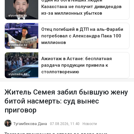
Житель Семея забил бывшую жену
битой насмерть: суд вынес
приговор
Тугамбекова Дана
07.08.2026, 11:40
Новости