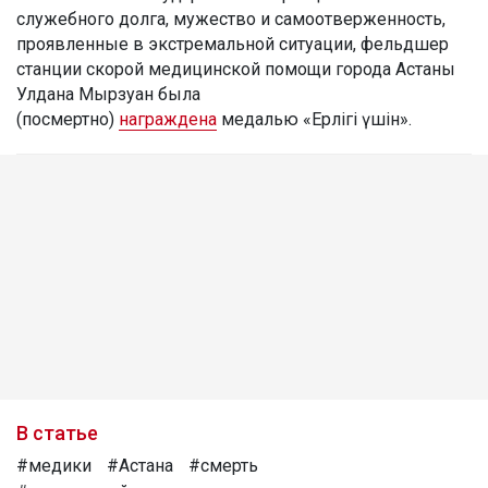
служебного долга, мужество и самоотверженность,
проявленные в экстремальной ситуации, фельдшер
станции скорой медицинской помощи города Астаны
Улдана Мырзуан была
(посмертно)
награждена
медалью «Ерлігі үшін».
В статье
#медики
#Астана
#смерть