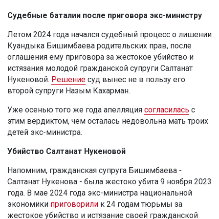
Судебные баталии после приговора экс-министру
Летом 2024 года начался судебный процесс о лишении
Куандыка Бишимбаева родительских прав, после
оглашения ему приговора за жестокое убийство и
истязания молодой гражданской супруги Салтанат
Нукеновой.
Решение
суд вынес не в пользу его
второй супруги Назым Кахарман.
Уже осенью того же года апелляция
согласилась
с
этим вердиктом, чем осталась недовольна мать троих
детей экс-министра.
Убийство Салтанат Нукеновой
Напомним, гражданская супруга Бишимбаева -
Салтанат Нукенова - была жестоко убита 9 ноября 2023
года. В мае 2024 года экс-министра национальной
экономики
приговорили
к 24 годам тюрьмы за
жестокое убийство и истязание своей гражданской