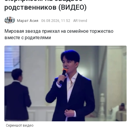
родственников (ВИДЕО)
Марат Асия
06.08.2026, 11:52
AR trend
Мировая звезда приехал на семейное торжество
вместе с родителями
Скриншот видео