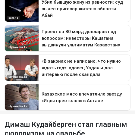
Димаш Кудайберген стал главным
сюрпризом на свадьбе