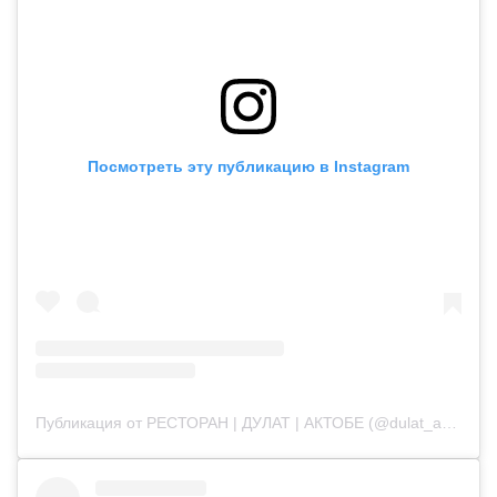
Посмотреть эту публикацию в Instagram
Публикация от РЕСТОРАН | ДУЛАТ | АКТОБЕ (@dulat_aqtobe)