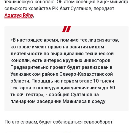
техническую коноплю. Об этом сообщил вице-министр
сельского хозяйства РК Азат Султанов, передает
Azattyq
R
ý
hy
.
«В настоящее время, помимо тех лицензиатов,
которые имеют право на занятия видом
деятельности по выращиванию технической
конопли, есть интерес крупных инвесторов.
Предварительно проект будет реализован в
Уалиханском районе Северо-Казахстанской
области. Площадь на первом этапе 10 тысяч
гектаров с последующим увеличением до 50
тысяч гектар», - сообщил Султанов на
пленарном заседании Мажилиса в среду.
По его словам, будет соблюдаться севоооборот.