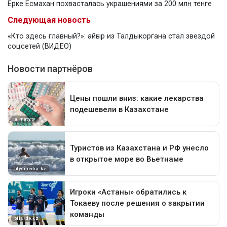
Ерке Есмахан похвасталась украшениями за 200 млн тенге
Следующая новость
«Кто здесь главный?»: айғыр из Талдыкоргана стал звездой
соцсетей (ВИДЕО)