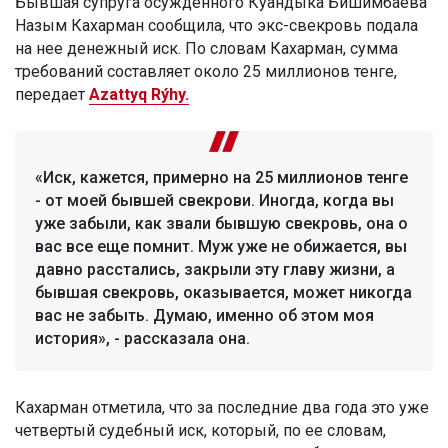
Бывшая супруга осужденного Куандыка Бишимбаева
Назым Кахарман сообщила, что экс-свекровь подала
на нее денежный иск. По словам Кахарман, сумма
требований составляет около 25 миллионов тенге,
передает
Azattyq Rýhy.
«Иск, кажется, примерно на 25 миллионов тенге
- от моей бывшей свекрови. Иногда, когда вы
уже забыли, как звали бывшую свекровь, она о
вас все еще помнит. Муж уже не обижается, вы
давно расстались, закрыли эту главу жизни, а
бывшая свекровь, оказывается, может никогда
вас не забыть. Думаю, именно об этом моя
история», - рассказала она.
Кахарман отметила, что за последние два года это уже
четвертый судебный иск, который, по ее словам,