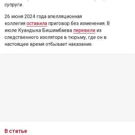
супруги.
26 июня 2024 года апелляционная
коллегия
оставила
приговор без изменения. В
июле Куандыка Бишимбаева
перевели
из
следственного изолятора в тюрьму, где он в
настоящее время отбывает наказание.
В статье