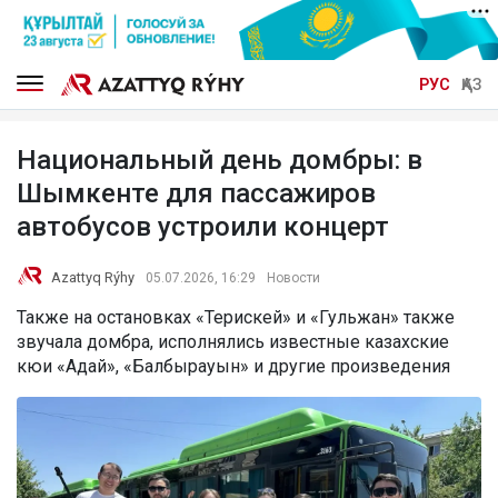
РУС
ҚАЗ
Национальный день домбры: в
Шымкенте для пассажиров
автобусов устроили концерт
Azattyq Rýhy
05.07.2026, 16:29
Новости
Также на остановках «Терискей» и «Гульжан» также
звучала домбра, исполнялись известные казахские
кюи «Адай», «Балбырауын» и другие произведения