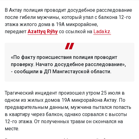
В Актау полиция проводит досудебное расследование
после гибели мужчины, который упал с балкона 12-го
этажа жилого дома в 19А микрорайоне,
передает
Azattyq Rýhy
со ссылкой на
Lada.kz.
«По факту происшествия полиция проводит
проверку. Начато досудебное расследование»,
- сообщили в ДП Мангистауской области.
Трагический инцидент произошел утром 25 июля в
одном из жилых домов 19А микрорайона Актау. По
предварительным данным, мужчина пытался попасть
в квартиру через балкон, однако сорвался с высоты
12-го этажа. От полученных травм он скончался на
месте.