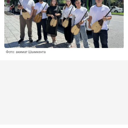
Фото: акимат Шымкента