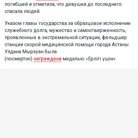
погибшей и отметила, что девушка до последнего
спасала людей.
Указом главы государства за образцовое исполнение
служебного долга, мужество и самоотверженность,
проявленные в экстремальной ситуации, фельдшер
станции скорой медицинской помощи города Астаны
Улдана Мырзуан была
(посмертно)
награждена
медалью «Ерлігі үшін».