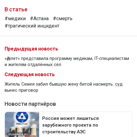
В статье
#медики
#Астана
#смерть
#трагический инцидент
Предыдущая новость
«Әділет» представила программу медикам, IT-специалистам
и жителям отдалённых сёл
Следующая новость
Житель Семея забил бывшую жену битой насмерть: суд
вынес приговор