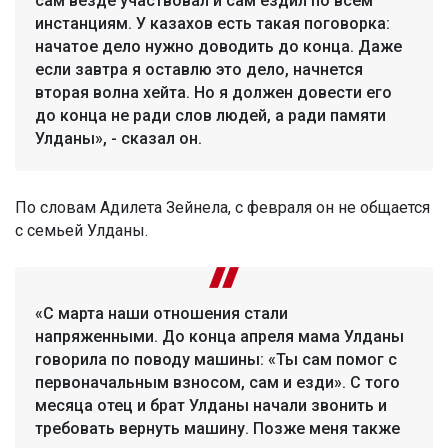
сам везде участвовал и сам ездил по всем
инстанциям. У казахов есть такая поговорка:
начатое дело нужно доводить до конца. Даже
если завтра я оставлю это дело, начнется
вторая волна хейта. Но я должен довести его
до конца не ради слов людей, а ради памяти
Улданы», - сказал он.
По словам Адилета Зейнела, с февраля он не общается
с семьей Улданы.
«С марта наши отношения стали
напряженными. До конца апреля мама Улданы
говорила по поводу машины: «Ты сам помог с
первоначальным взносом, сам и езди». С того
месяца отец и брат Улданы начали звонить и
требовать вернуть машину. Позже меня также