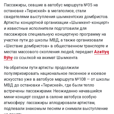
Пассажиры, севшие в автобус маршрута №35 на
остановке «Терискей» в мегаполисе, стали
свидетелями выступления шымкентских домбристов.
Артисты концертной организации «Шымкент-концерт»
и известные исполнители подготовили для
пассажиров специальную концертную программу на
участке пути до школы МВД, а также организовали
«Шествие домбристов» в общественном транспорте и
местах массового скопления людей, передает
Azattyq
Rýhy
со ссылкой на акимат Шымкента.
На обратном пути артисты продолжили
популяризировать национальное песенное и кюевое
искусство уже в автобусе маршрута №108 — от школы
МВД до остановки «Терискей», где были тепло
встречены пассажирами. Неожиданно начавшийся
мини-концерт создал в салоне автобуса особую
атмосферу: пассажиры аплодировали артистам,
подпевали знакомым песням и снимали выступление