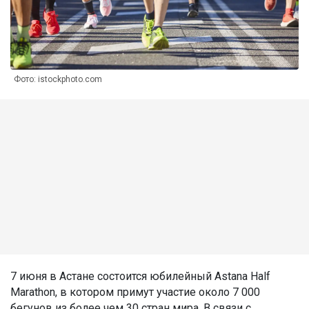
Фото: istockphoto.com
7 июня в Астане состоится юбилейный Astana Half
Marathon, в котором примут участие около 7 000
бегунов из более чем 30 стран мира. В связи с