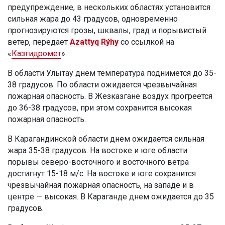
предупреждение, в нескольких областях установится
сильная жара до 43 градусов, одновременно
прогнозируются грозы, шквалы, град и порывистый
ветер, передает
Azattyq Rýhy
со ссылкой на
«
Казгидромет
».
В области Улытау днем температура поднимется до 35-
38 градусов. По области ожидается чрезвычайная
пожарная опасность. В Жезказгане воздух прогреется
до 36-38 градусов, при этом сохранится высокая
пожарная опасность.
В Карагандинской области днем ожидается сильная
жара 35-38 градусов. На востоке и юге области
порывы северо-восточного и восточного ветра
достигнут 15-18 м/с. На востоке и юге сохранится
чрезвычайная пожарная опасность, на западе и в
центре — высокая. В Караганде днем ожидается до 35
градусов.