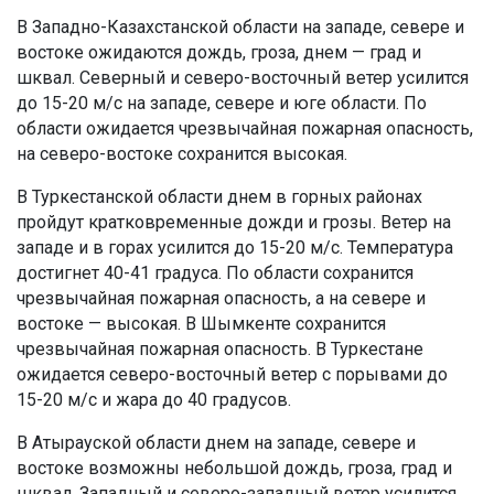
В Западно-Казахстанской области на западе, севере и
востоке ожидаются дождь, гроза, днем — град и
шквал. Северный и северо-восточный ветер усилится
до 15-20 м/с на западе, севере и юге области. По
области ожидается чрезвычайная пожарная опасность,
на северо-востоке сохранится высокая.
В Туркестанской области днем в горных районах
пройдут кратковременные дожди и грозы. Ветер на
западе и в горах усилится до 15-20 м/с. Температура
достигнет 40-41 градуса. По области сохранится
чрезвычайная пожарная опасность, а на севере и
востоке — высокая. В Шымкенте сохранится
чрезвычайная пожарная опасность. В Туркестане
ожидается северо-восточный ветер с порывами до
15-20 м/с и жара до 40 градусов.
В Атырауской области днем на западе, севере и
востоке возможны небольшой дождь, гроза, град и
шквал. Западный и северо-западный ветер усилится