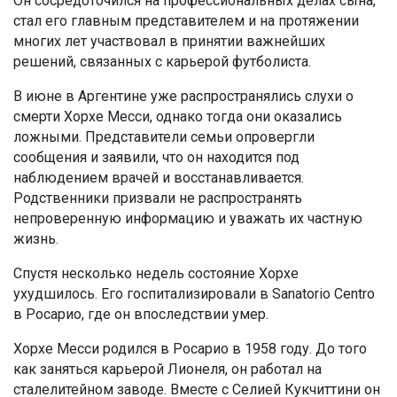
Он сосредоточился на профессиональных делах сына,
стал его главным представителем и на протяжении
многих лет участвовал в принятии важнейших
решений, связанных с карьерой футболиста.
В июне в Аргентине уже распространялись слухи о
смерти Хорхе Месси, однако тогда они оказались
ложными. Представители семьи опровергли
сообщения и заявили, что он находится под
наблюдением врачей и восстанавливается.
Родственники призвали не распространять
непроверенную информацию и уважать их частную
жизнь.
Спустя несколько недель состояние Хорхе
ухудшилось. Его госпитализировали в Sanatorio Centro
в Росарио, где он впоследствии умер.
Хорхе Месси родился в Росарио в 1958 году. До того
как заняться карьерой Лионеля, он работал на
сталелитейном заводе. Вместе с Селией Кукчиттини он