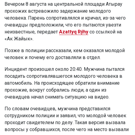
Вечером 8 августа на центральной площади Атырау
прохожих встревожило задержание молодого
человека. Парень сопротивлялся и кричал, из-за чего
очевидцы предположили, что его пытаются увезти
неизвестные, передает
Azattyq Rýhy
со ссылкой на
«Ак Жайык».
Позже в полиции рассказали, кем оказался молодой
человек и почему его доставляли в отдел.
Инцидент произошел около 20:40. Мужчина пытался
посадить сопротивлявшегося молодого человека в
автомобиль. На происходящее обратили внимание
прохожие, вокруг собрались люди, а один из
очевидцев начал снимать ситуацию на видео.
По словам очевидцев, мужчина представился
сотрудником полиции и заявил, что молодой человек
проходит свидетелем по делу. Такая версия вызвала
вопросы у собравшихся, после чего на место вызвали