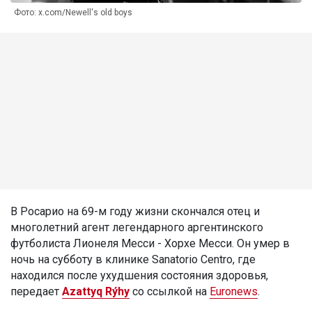
Фото: x.com/Newell's old boys
В Росарио на 69-м году жизни скончался отец и
многолетний агент легендарного аргентинского
футболиста Лионеля Месси - Хорхе Месси. Он умер в
ночь на субботу в клинике Sanatorio Centro, где
находился после ухудшения состояния здоровья,
передает
Azattyq Rýhy
со ссылкой на
Euronews
.