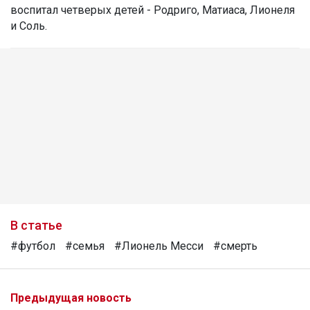
воспитал четверых детей - Родриго, Матиаса, Лионеля
и Соль.
В статье
#футбол
#семья
#Лионель Месси
#смерть
Предыдущая новость