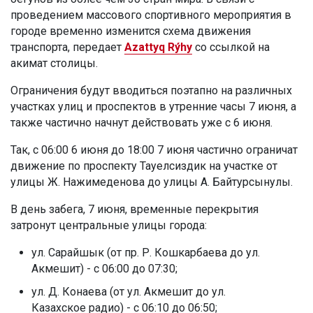
проведением массового спортивного мероприятия в
городе временно изменится схема движения
транспорта, передает
Azattyq Rýhy
со ссылкой на
акимат столицы.
Ограничения будут вводиться поэтапно на различных
участках улиц и проспектов в утренние часы 7 июня, а
также частично начнут действовать уже с 6 июня.
Так, с 06:00 6 июня до 18:00 7 июня частично ограничат
движение по проспекту Тауелсиздик на участке от
улицы Ж. Нажимеденова до улицы А. Байтурсынулы.
В день забега, 7 июня, временные перекрытия
затронут центральные улицы города:
ул. Сарайшык (от пр. Р. Кошкарбаева до ул.
Акмешит) - с 06:00 до 07:30;
ул. Д. Конаева (от ул. Акмешит до ул.
Казахское радио) - с 06:10 до 06:50;