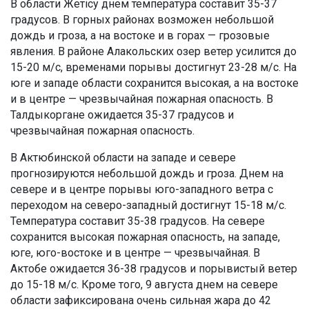
В области Жетісу днем температура составит 35-37
градусов. В горных районах возможен небольшой
дождь и гроза, а на востоке и в горах — грозовые
явления. В районе Алакольских озер ветер усилится до
15-20 м/с, временами порывы достигнут 23-28 м/с. На
юге и западе области сохранится высокая, а на востоке
и в центре — чрезвычайная пожарная опасность. В
Талдыкоргане ожидается 35-37 градусов и
чрезвычайная пожарная опасность.
В Актюбинской области на западе и севере
прогнозируются небольшой дождь и гроза. Днем на
севере и в центре порывы юго-западного ветра с
переходом на северо-западный достигнут 15-18 м/с.
Температура составит 35-38 градусов. На севере
сохранится высокая пожарная опасность, на западе,
юге, юго-востоке и в центре — чрезвычайная. В
Актобе ожидается 36-38 градусов и порывистый ветер
до 15-18 м/с. Кроме того, 9 августа днем на севере
области зафиксирована очень сильная жара до 42