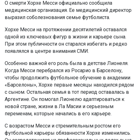
О смерти Хорхе Месси официально сообщила
медицинская организация. Ее медицинский директор
выразил соболезнования семье футболиста.
Хорхе Месси на протяжении десятилетий оставался
одной из ключевых фигур в жизни и карьере сына.
При этом публичности он старался избегать и редко
появлялся в центре внимания СМИ.
Особенно важной его роль была в детстве Лионеля.
Когда Месси перебрался из Росарио в Барселону,
чтобы продолжить футбольное обучение в академии
«Барселоны», Хорхе первые месяцы находился рядом
с сыном. Остальная семья в тот период оставалась в
Аргентине. Он помогал Лионелю адаптироваться к
новой стране, жизни в Ла Масии и серьезным
переменам, которые начались в его карьере.
С возрастом Месси и стремительным ростом его
футбольной карьеры обязанности Хорхе изменились.