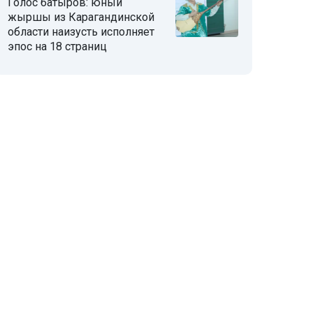
Голос батыров: юный
жыршы из Карагандинской
области наизусть исполняет
эпос на 18 страниц