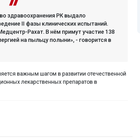
тво здравоохранения РК выдало
едение II фазы клинических испытаний.
Медцентр-Рахат. В нём примут участие 138
ргией на пыльцу полыни», - говорится в
вляется важным шагом в развитии отечественной
ионных лекарственных препаратов в