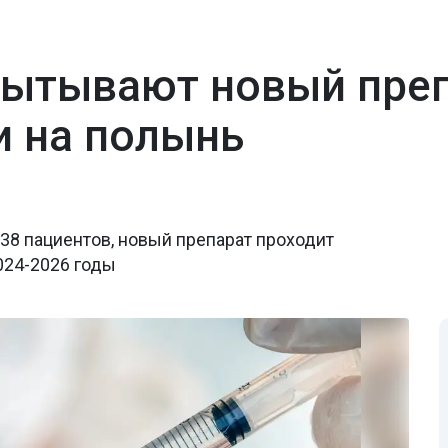
пытывают новый преп
и на полынь
38 пациентов, новый препарат проходит
024-2026 годы