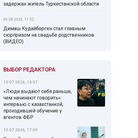
задержан житель Туркестанской области
06.08.2026, 11:52
Димаш Кудайберген стал главным
сюрпризом на свадьбе родственников
(ВИДЕО)
ВЫБОР РЕДАКТОРА
15.07.2026, 14:57
«Люди выдают себя раньше,
чем начинают говорить»:
интервью с казахстанкой,
проходившей обучение у
агентов ФБР
13.07.2026, 17:09