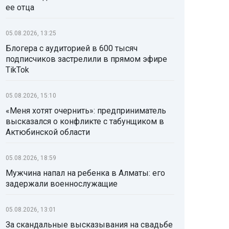
ее отца
05.08.2026, 13:25
Блогера с аудиторией в 600 тысяч
подписчиков застрелили в прямом эфире
TikTok
05.08.2026, 15:10
«Меня хотят очернить»: предприниматель
высказался о конфликте с табунщиком в
Актюбинской области
05.08.2026, 18:59
Мужчина напал на ребенка в Алматы: его
задержали военнослужащие
05.08.2026, 13:01
За скандальные высказывания на свадьбе