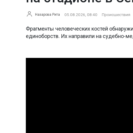
05.08.2026, 08:40
Происшествия
Назарова Рита
Фрагменты человеческих костей обнаружи
единоборств. Их направили на судебно-м