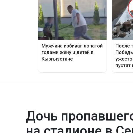
Дочь пропавшего
на стадионе в С