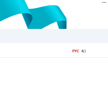
РУС
ҚАЗ