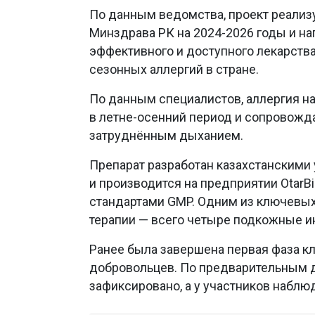
По данным ведомства, проект реализ
Минздрава РК на 2024-2026 годы и на
эффективного и доступного лекарств
сезонных аллергий в стране.
По данным специалистов, аллергия н
в летне-осенний период и сопровожд
затруднённым дыханием.
Препарат разработан казахстанскими
и производится на предприятии Otar
стандартами GMP. Одним из ключевы
терапии — всего четыре подкожные и
Ранее была завершена первая фаза к
добровольцев. По предварительным 
зафиксировано, а у участников наблю