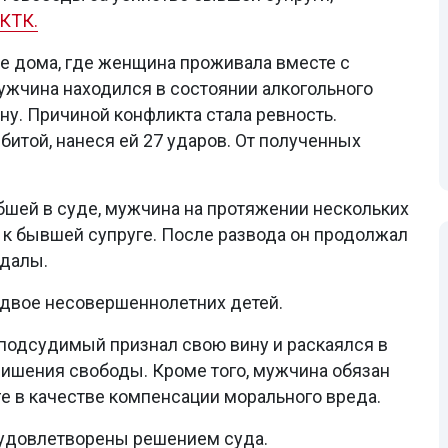
КТК.
ре дома, где женщина проживала вместе с
ужчина находился в состоянии алкогольного
ну. Причиной конфликта стала ревность.
итой, нанеся ей 27 ударов. От полученных
бшей в суде, мужчина на протяжении нескольких
 к бывшей супруге. После развода он продолжал
ндалы.
 двое несовершеннолетних детей.
 подсудимый признал свою вину и раскаялся в
лишения свободы. Кроме того, мужчина обязан
ге в качестве компенсации морального вреда.
 удовлетворены решением суда.