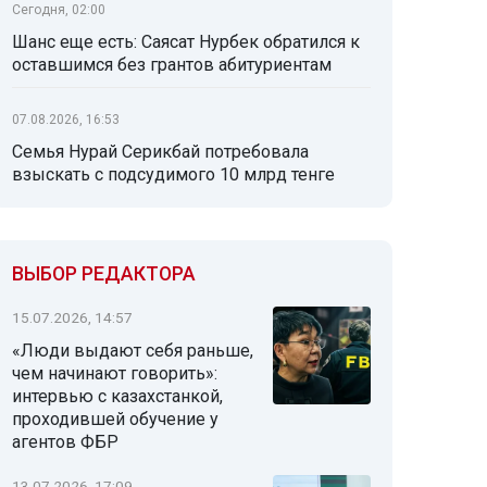
Сегодня, 02:00
Шанс еще есть: Саясат Нурбек обратился к
оставшимся без грантов абитуриентам
07.08.2026, 16:53
Семья Нурай Серикбай потребовала
взыскать с подсудимого 10 млрд тенге
ВЫБОР РЕДАКТОРА
15.07.2026, 14:57
«Люди выдают себя раньше,
чем начинают говорить»:
интервью с казахстанкой,
проходившей обучение у
агентов ФБР
13.07.2026, 17:09