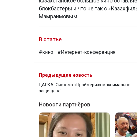
казахстанское большое кино оставляе
блокбастеры и что не так с «Казахфи
Мамраимовым.
В статье
#кино
#Интернет-конференция
Предыдущая новость
ЦАРКА: Система «Праймериз» максимально
защищена!