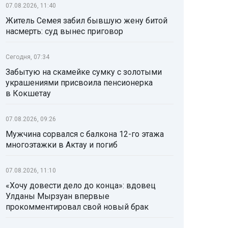
07.08.2026, 11:40
Житель Семея забил бывшую жену битой
насмерть: суд вынес приговор
Сегодня, 07:34
Забытую на скамейке сумку с золотыми
украшениями присвоила пенсионерка
в Кокшетау
07.08.2026, 09:26
Мужчина сорвался с балкона 12-го этажа
многоэтажки в Актау и погиб
07.08.2026, 11:10
«Хочу довести дело до конца»: вдовец
Улданы Мырзуан впервые
прокомментировал свой новый брак