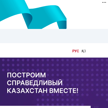
РУС
ҚАЗ