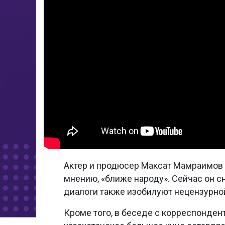
Актер и продюсер Максат Мамраимов сч
мнению, «ближе народу». Сейчас он с
диалоги также изобилуют нецензурно
Кроме того, в беседе с корреспонде