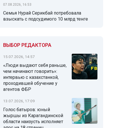
07.08.2026, 16:53
Семья Нурай Серикбай потребовала
взыскать с подсудимого 10 млрд тенге
ВЫБОР РЕДАКТОРА
15.07.2026, 14:57
«Люди выдают себя раньше,
чем начинают говорить»:
интервью с казахстанкой,
проходившей обучение у
агентов ФБР
13.07.2026, 17:09
Голос батыров: юный
жыршы из Карагандинской
области наизусть исполняет
эпос на 18 страниц