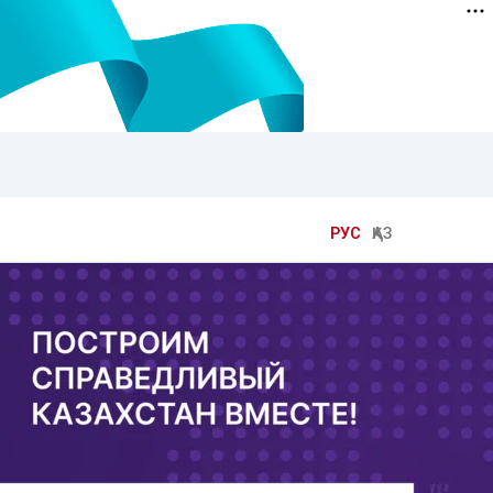
РУС
ҚАЗ