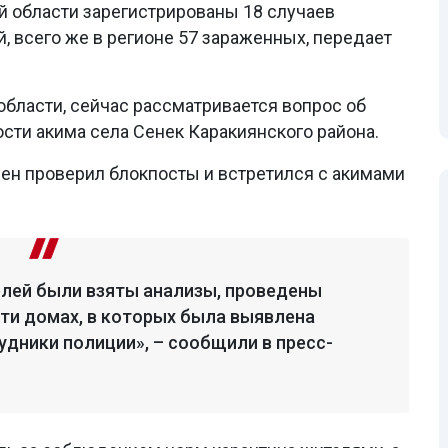
й области зарегистрированы 18 случаев
 всего же в регионе 57 зараженных, передает
бласти, сейчас рассматривается вопрос об
ти акима села Сенек Каракиянского района.
зен проверил блокпосты и встретился с акимами
елей были взяты анализы, проведены
ти домах, в которых была выявлена
удники полиции», – сообщили в пресс-