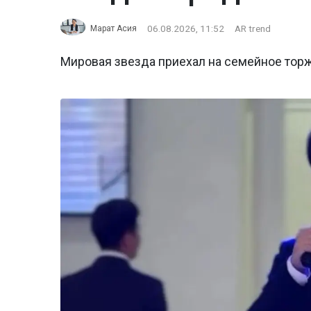
06.08.2026, 11:52
AR trend
Марат Асия
Мировая звезда приехал на семейное тор