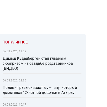
ПОПУЛЯРНОЕ
06.08.2026, 11:52
Димаш Кудайберген стал главным
сюрпризом на свадьбе родственников
(ВИДЕО)
06.08.2026, 23:35
Полиция разыскивает мужчину, который
домогался 12-летней девочки в Атырау
06.08.2026, 10:17