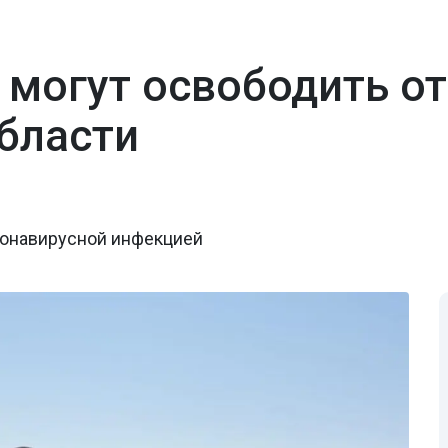
 могут освободить о
бласти
ронавирусной инфекцией