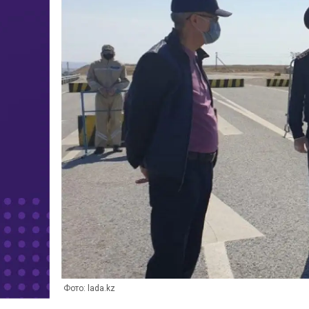
Фото: lada.kz