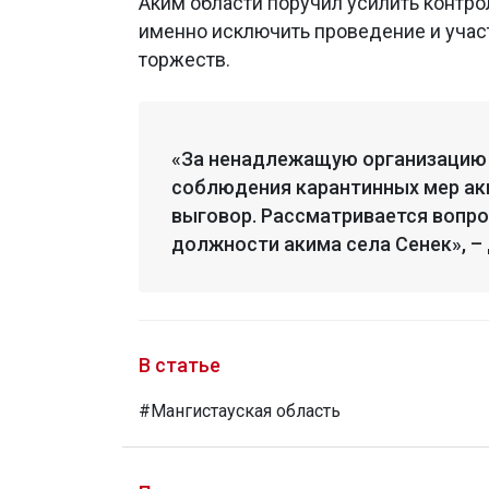
Аким области поручил усилить контро
именно исключить проведение и учас
торжеств.
«За ненадлежащую организацию 
соблюдения карантинных мер ак
выговор. Рассматривается вопр
должности акима села Сенек», – 
В статье
#Мангистауская область