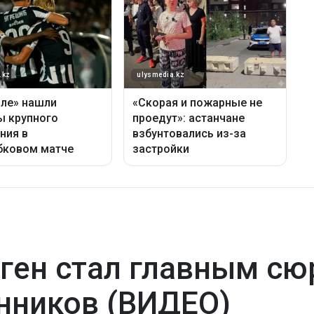
ген стал главным сю
нников (ВИДЕО)