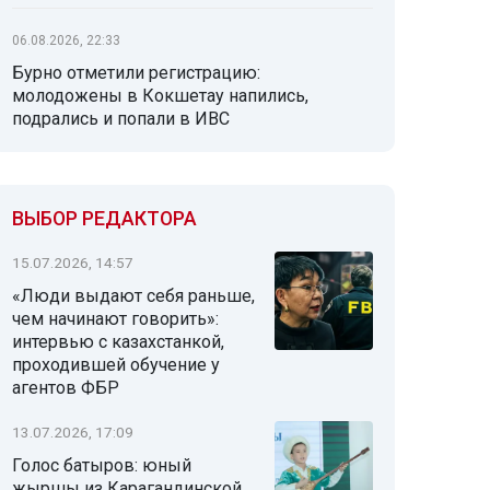
06.08.2026, 22:33
Бурно отметили регистрацию:
молодожены в Кокшетау напились,
подрались и попали в ИВС
ВЫБОР РЕДАКТОРА
15.07.2026, 14:57
«Люди выдают себя раньше,
чем начинают говорить»:
интервью с казахстанкой,
проходившей обучение у
агентов ФБР
13.07.2026, 17:09
Голос батыров: юный
жыршы из Карагандинской