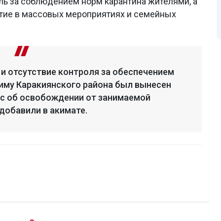
ль за соблюдением норм карантина жителями, а
тие в массовых мероприятиях и семейных
и отсутствие контроля за обеспечением
иму Каракиянского района был вынесен
ос об освобождении от занимаемой
добавили в акимате.