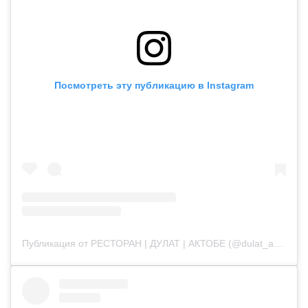
Посмотреть эту публикацию в Instagram
Публикация от РЕСТОРАН | ДУЛАТ | АКТОБЕ (@dulat_aqtobe)