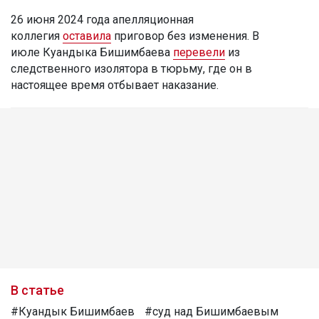
26 июня 2024 года апелляционная
коллегия
оставила
приговор без изменения. В
июле Куандыка Бишимбаева
перевели
из
следственного изолятора в тюрьму, где он в
настоящее время отбывает наказание.
В статье
#Куандык Бишимбаев
#суд над Бишимбаевым