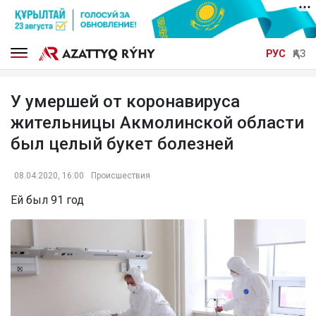
РУС
ҚАЗ
У умершей от коронавируса
жительницы Акмолинской области
был целый букет болезней
08.04.2020, 16:00
Происшествия
Ей был 91 год