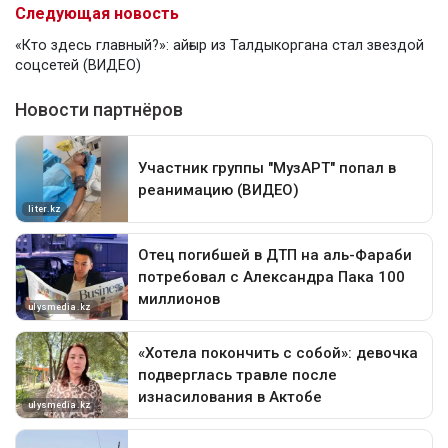
Следующая новость
«Кто здесь главный?»: айғыр из Талдыкоргана стал звездой
соцсетей (ВИДЕО)