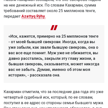
на нее денежный иск. По словам Кахарман, сумма
требований составляет около 25 миллионов тенге,
передает
Azattyq Rýhy.
«Иск, кажется, примерно на 25 миллионов тенге
- от моей бывшей свекрови. Иногда, когда вы
уже забыли, как звали бывшую свекровь, она о
вас все еще помнит. Муж уже не обижается, вы
давно расстались, закрыли эту главу жизни, а
бывшая свекровь, оказывается, может никогда
вас не забыть. Думаю, именно об этом моя
история», - рассказала она.
Кахарман отметила, что за последние два года это уже
четвертый судебный иск, который, по ее словам,
поступил в ее адрес со стороны семьи бывшего мужа.