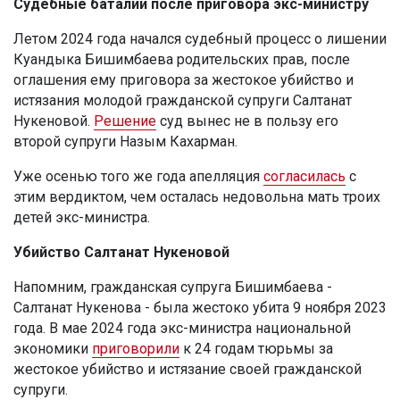
Судебные баталии после приговора экс-министру
Летом 2024 года начался судебный процесс о лишении
Куандыка Бишимбаева родительских прав, после
оглашения ему приговора за жестокое убийство и
истязания молодой гражданской супруги Салтанат
Нукеновой.
Решение
суд вынес не в пользу его
второй супруги Назым Кахарман.
Уже осенью того же года апелляция
согласилась
с
этим вердиктом, чем осталась недовольна мать троих
детей экс-министра.
Убийство Салтанат Нукеновой
Напомним, гражданская супруга Бишимбаева -
Салтанат Нукенова - была жестоко убита 9 ноября 2023
года. В мае 2024 года экс-министра национальной
экономики
приговорили
к 24 годам тюрьмы за
жестокое убийство и истязание своей гражданской
супруги.