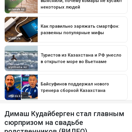
Димаш Кудайберген стал главным
сюрпризом на свадьбе
родственников (ВИДЕО)