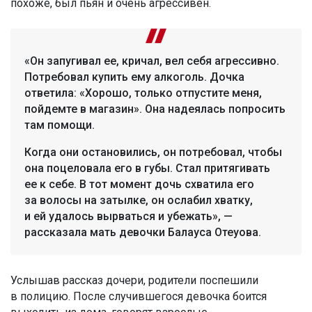
похоже, был пьян и очень агрессивен.
«Он запугивал ее, кричал, вел себя агрессивно.
Потребовал купить ему алкоголь. Дочка
ответила: «Хорошо, только отпустите меня,
пойдемте в магазин». Она надеялась попросить
там помощи.
Когда они остановились, он потребовал, чтобы
она поцеловала его в губы. Стал притягивать
ее к себе. В тот момент дочь схватила его
за волосы на затылке, он ослабил хватку,
и ей удалось вырваться и убежать», —
рассказала мать девочки Балауса Отеуова.
Услышав рассказ дочери, родители поспешили
в полицию. После случившегося девочка боится