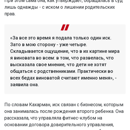
При этом сама она, как утверждает, обращалась в суд
лишь однажды - с иском о лишении родительских
прав.
«За все это время я подала только один иск.
Зато в мою сторону - уже четыре.
Складывается ощущение, что в их картине мира
я виновата во всем: в том, что развелась, что
высказала свое мнение, что дети не хотят
общаться с родственниками. Практически во
всех бедах виноватой считают именно меня», -
заявила она.
По словам Кахарман, иск связан с бизнесом, которым
она занималась после рождения второго ребенка. Она
рассказала, что управляла фитнес-клубом на
основании договора доверительного управления,