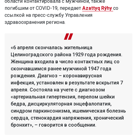
области контактировала с мужчиной, также
погибшим от COVID-19, передает
Azattyq Rýhy
со
ссылкой на пресс-службу Управления
здравоохранения региона.
«6 апреля скончалась жительница
Целиноградского района 1929 года рождения.
Женщина входила в число контактных лиц со
скончавшимся ранее мужчиной 1947 года
рождения. Диагноз – коронавирусная
инфекция, установлен в результате вскрытия 7
апреля. Состояла на учете с диагнозом
«артериальная гипертензия, перелом шейки
бедра, дисциркуляторная энцефалопатия,
синдром паркинсонизма, ишемическая болезнь
сердца, стенокардия напряжения, хронический
бронхит», – говорится в сообщении.