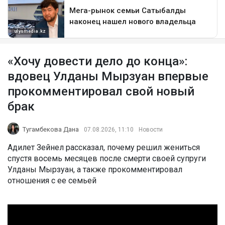
«Хочу довести дело до конца»:
вдовец Улданы Мырзуан впервые
прокомментировал свой новый
брак
Тугамбекова Дана
07.08.2026, 11:10
Новости
Адилет Зейнел рассказал, почему решил жениться
спустя восемь месяцев после смерти своей супруги
Улданы Мырзуан, а также прокомментировал
отношения с ее семьей