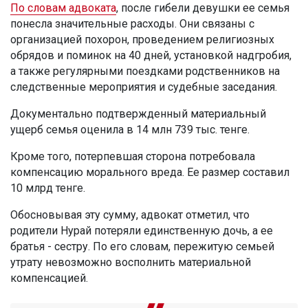
По словам адвоката
, после гибели девушки ее семья
понесла значительные расходы. Они связаны с
организацией похорон, проведением религиозных
обрядов и поминок на 40 дней, установкой надгробия,
а также регулярными поездками родственников на
следственные мероприятия и судебные заседания.
Документально подтвержденный материальный
ущерб семья оценила в 14 млн 739 тыс. тенге.
Кроме того, потерпевшая сторона потребовала
компенсацию морального вреда. Ее размер составил
10 млрд тенге.
Обосновывая эту сумму, адвокат отметил, что
родители Нурай потеряли единственную дочь, а ее
братья - сестру. По его словам, пережитую семьей
утрату невозможно восполнить материальной
компенсацией.