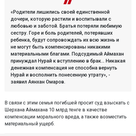
«Родители лишились своей единственной
дочери, которую растили и воспитывали с
любовью и заботой. Братья потеряли любимую
сестру. Горе и боль родителей, потерявших
ребенка, будут сопровождать их всю жизнь и
не могут быть компенсированы никакими
материальными благами. Подсудимый Аймахан
принуждал Нурай к вступлению в брак… Никакая
денежная компенсация не способна вернуть
Нурай и восполнить понесенную утрату», -
заявил Аянхан Омаров.
В связи с этим семья погибшей просит суд взыскать с
Шерхана Аймахана 10 млрд тенге в качестве
компенсации морального вреда, а также возместить
материальный ущерб.