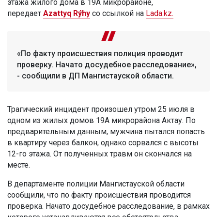
этажа жилого дома в 19А микрорайоне,
передает
Azattyq Rýhy
со ссылкой на
Lada.kz.
«По факту происшествия полиция проводит
проверку. Начато досудебное расследование»,
- сообщили в ДП Мангистауской области.
Трагический инцидент произошел утром 25 июля в
одном из жилых домов 19А микрорайона Актау. По
предварительным данным, мужчина пытался попасть
в квартиру через балкон, однако сорвался с высоты
12-го этажа. От полученных травм он скончался на
месте.
В департаменте полиции Мангистауской области
сообщили, что по факту происшествия проводится
проверка. Начато досудебное расследование, в рамках