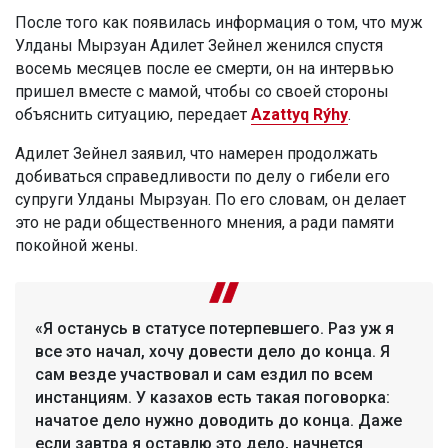
После того как появилась информация о том, что муж
Улданы Мырзуан Адилет Зейнел женился спустя
восемь месяцев после ее смерти, он на интервью
пришел вместе с мамой, чтобы со своей стороны
объяснить ситуацию, передает
Azattyq Rýhy
.
Адилет Зейнел заявил, что намерен продолжать
добиваться справедливости по делу о гибели его
супруги Улданы Мырзуан. По его словам, он делает
это не ради общественного мнения, а ради памяти
покойной жены.
«Я останусь в статусе потерпевшего. Раз уж я
все это начал, хочу довести дело до конца. Я
сам везде участвовал и сам ездил по всем
инстанциям. У казахов есть такая поговорка:
начатое дело нужно доводить до конца. Даже
если завтра я оставлю это дело, начнется