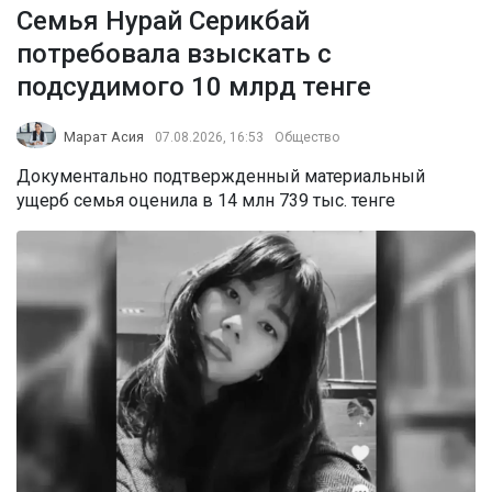
Семья Нурай Серикбай
потребовала взыскать с
подсудимого 10 млрд тенге
Марат Асия
07.08.2026, 16:53
Общество
Документально подтвержденный материальный
ущерб семья оценила в 14 млн 739 тыс. тенге