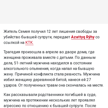
Житель Семея получил 12 лет лишения свободы за
убийство бывшей супруги, передает
Azattyq Rýhy
со
ссылкой на
КТК.
Трагедия произошла в апреле во дворе дома, где
женщина проживала вместе с детьми. По данным
дела, 51-летний мужчина находился в состоянии
алкогольного опьянения, когда напал на бывшую
жену. Причиной конфликта стала ревность. Мужчина
избил женщину деревянной битой, нанеся ей 27
ударов. От полученных травм она скончалась на месте.
Как рассказывали родственники погибшей в суде,
мужчина на протяжении нескольких лет проявлял
агрессию по отношению к бывшей супруге. После