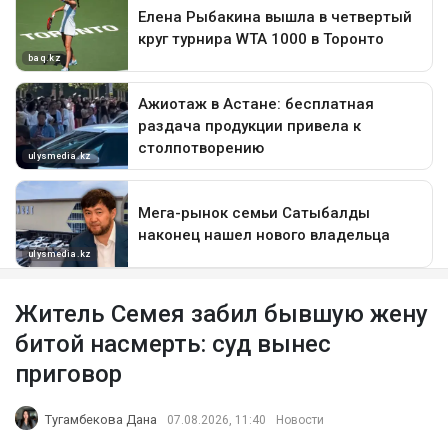
Житель Семея забил бывшую жену
битой насмерть: суд вынес
приговор
Тугамбекова Дана
07.08.2026, 11:40
Новости