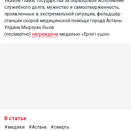
Указом главы государства за образцовое исполнение
служебного долга, мужество и самоотверженность,
проявленные в экстремальной ситуации, фельдшер
станции скорой медицинской помощи города Астаны
Улдана Мырзуан была
(посмертно)
награждена
медалью «Ерлігі үшін».
В статье
#медики
#Астана
#смерть