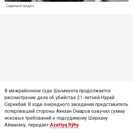
Скриншот видео
В межрайонном суде Шымкента продолжается
рассмотрение дела об убийстве 21-летней Нурай
Серикбай. В ходе очередного заседания представитель
потерпевшей стороны Аянхан Омаров озвучил сумму
исковых требований к подсудимому Шерхану
Аймахану, передает
Azattyq Rýhy
.