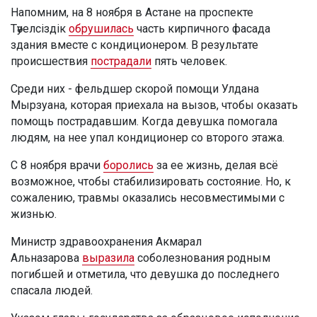
Напомним, на 8 ноября в Астане на проспекте
Тәуелсіздік
обрушилась
часть кирпичного фасада
здания вместе с кондиционером. В результате
происшествия
пострадали
пять человек.
Среди них - фельдшер скорой помощи Улдана
Мырзуана, которая приехала на вызов, чтобы оказать
помощь пострадавшим. Когда девушка помогала
людям, на нее упал кондиционер со второго этажа.
С 8 ноября врачи
боролись
за ее жизнь, делая всё
возможное, чтобы стабилизировать состояние. Но, к
сожалению, травмы оказались несовместимыми с
жизнью.
Министр здравоохранения Акмарал
Альназарова
выразила
соболезнования родным
погибшей и отметила, что девушка до последнего
спасала людей.