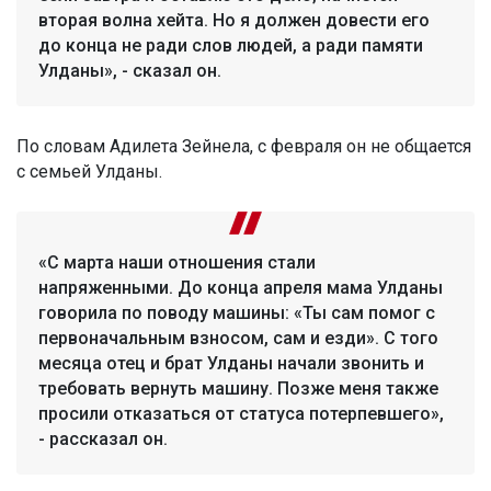
вторая волна хейта. Но я должен довести его
до конца не ради слов людей, а ради памяти
Улданы», - сказал он.
По словам Адилета Зейнела, с февраля он не общается
с семьей Улданы.
«С марта наши отношения стали
напряженными. До конца апреля мама Улданы
говорила по поводу машины: «Ты сам помог с
первоначальным взносом, сам и езди». С того
месяца отец и брат Улданы начали звонить и
требовать вернуть машину. Позже меня также
просили отказаться от статуса потерпевшего»,
- рассказал он.