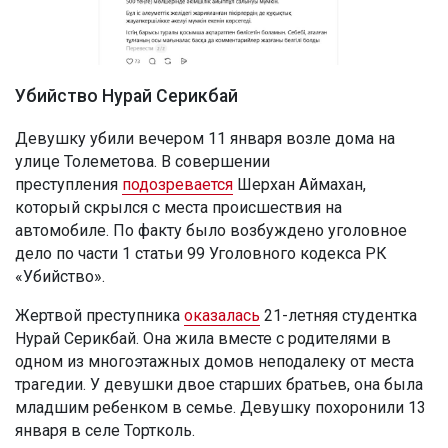
Убийство Нурай Серикбай
Девушку убили вечером 11 января возле дома на
улице Толеметова. В совершении
преступления
подозревается
Шерхан Аймахан,
который скрылся с места происшествия на
автомобиле. По факту было возбуждено уголовное
дело по части 1 статьи 99 Уголовного кодекса РК
«Убийство».
Жертвой преступника
оказалась
21-летняя студентка
Нурай Серикбай. Она жила вместе с родителями в
одном из многоэтажных домов неподалеку от места
трагедии. У девушки двое старших братьев, она была
младшим ребенком в семье. Девушку похоронили 13
января в селе Тортколь.