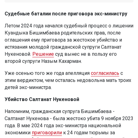
Судебные баталии после приговора экс-министру
Летом 2024 года начался судебный процесс о лишении
Куандыка Бишимбаева родительских прав, после
оглашения ему приговора за жестокое убийство и
истязания молодой гражданской супруги Салтанат
Нукеновой.
Решение
суд вынес не в пользу его
второй супруги Назым Кахарман.
Уже осенью того же года апелляция
согласилась
с
этим вердиктом, чем осталась недовольна мать троих
детей экс-министра.
Убийство Салтанат Нукеновой
Напомним, гражданская супруга Бишимбаева -
Салтанат Нукенова - была жестоко убита 9 ноября 2023
года. В мае 2024 года экс-министра национальной
экономики
приговорили
к 24 годам тюрьмы за