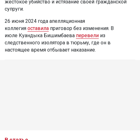
жестокое убийство и истязание своей гражданской
супруги.
26 июня 2024 года апелляционная
коллегия
оставила
приговор без изменения. В
июле Куандыка Бишимбаева
перевели
из
следственного изолятора в тюрьму, где он в
настоящее время отбывает наказание.
В статье