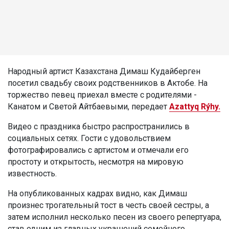
Народный артист Казахстана Димаш Кудайберген
посетил свадьбу своих родственников в Актобе. На
торжество певец приехал вместе с родителями -
Канатом и Светой Айтбаевыми, передает
Azattyq Rýhy.
Видео с праздника быстро распространились в
социальных сетях. Гости с удовольствием
фотографировались с артистом и отмечали его
простоту и открытость, несмотря на мировую
известность.
На опубликованных кадрах видно, как Димаш
произнес трогательный тост в честь своей сестры, а
затем исполнил несколько песен из своего репертуара,
став одним из главных украшений семейного