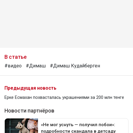
В статье
#видео
#Димаш
#Димаш Кудайберген
Предыдущая новость
Ерке Есмахан похвасталась украшениями за 200 млн тенге