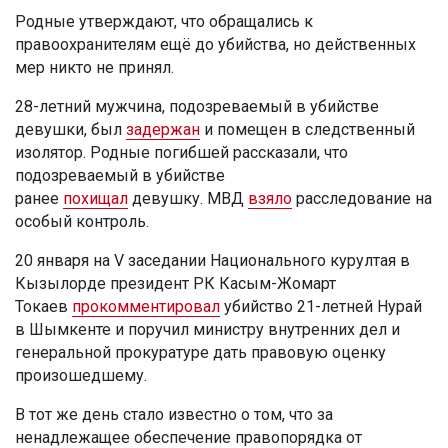
Родные утверждают, что обращались к
правоохранителям ещё до убийства, но действенных
мер никто не принял.
28-летний мужчина, подозреваемый в убийстве
девушки, был
задержан
и помещен в следственный
изолятор. Родные погибшей рассказали, что
подозреваемый в убийстве
ранее
похищал
девушку. МВД
взяло
расследование на
особый контроль.
20 января на V заседании Национального курултая в
Кызылорде президент РК Касым-Жомарт
Токаев
прокомментировал
убийство 21-летней Нурай
в Шымкенте и поручил министру внутренних дел и
генеральной прокуратуре дать правовую оценку
произошедшему.
В тот же день стало известно о том, что за
ненадлежащее обеспечение правопорядка от