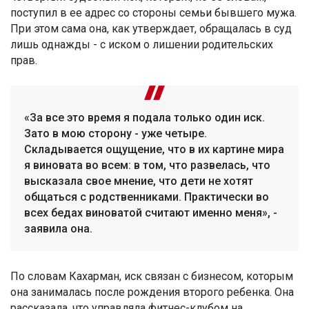
поступил в ее адрес со стороны семьи бывшего мужа.
При этом сама она, как утверждает, обращалась в суд
лишь однажды - с иском о лишении родительских
прав.
«За все это время я подала только один иск.
Зато в мою сторону - уже четыре.
Складывается ощущение, что в их картине мира
я виновата во всем: в том, что развелась, что
высказала свое мнение, что дети не хотят
общаться с родственниками. Практически во
всех бедах виноватой считают именно меня», -
заявила она.
По словам Кахарман, иск связан с бизнесом, которым
она занималась после рождения второго ребенка. Она
рассказала, что управляла фитнес-клубом на