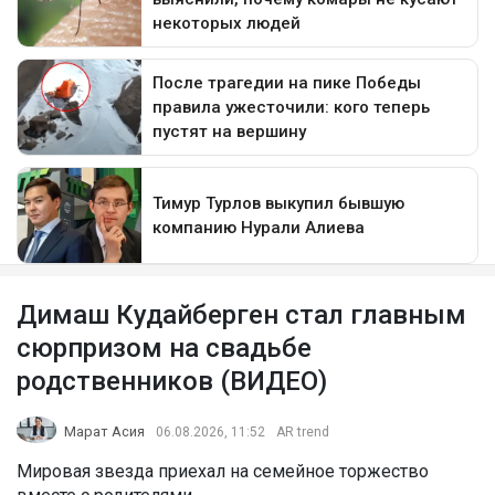
Димаш Кудайберген стал главным
сюрпризом на свадьбе
родственников (ВИДЕО)
Марат Асия
06.08.2026, 11:52
AR trend
Мировая звезда приехал на семейное торжество