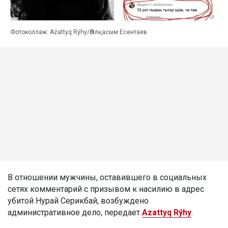
Фотоколлаж: Azattyq Rýhy/Әбілқасым Есентаев
В отношении мужчины, оставившего в социальных
сетях комментарий с призывом к насилию в адрес
убитой Нурай Серикбай, возбуждено
административное дело, передает
Azattyq Rýhy
.