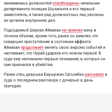
занимаемых должностей
освобождены
начальник
департамента полиции Шымкента и его первый
заместитель, а также ряд должностных лиц уволены
из органов внутренних дел.
Подсудимый Шерхан Аймахан
не признал
вину в
полном объёме, кроме того, ранее он заявлял, что
совершил преступление в состоянии аффекта.
Аймахан
продолжает
менять свою версию событий и
настаивает, что Нурай ударила его ножом первой. В
суде ему напомнили первые показания, в которых он
сам признался в убийстве.
Ранее отец девушки Бауыржан Сагымбек
рассказал
в
суде о последнем разговоре с дочерью в день
трагедии.