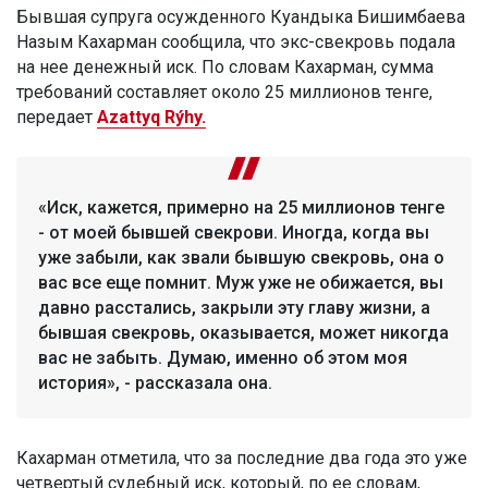
Бывшая супруга осужденного Куандыка Бишимбаева
Назым Кахарман сообщила, что экс-свекровь подала
на нее денежный иск. По словам Кахарман, сумма
требований составляет около 25 миллионов тенге,
передает
Azattyq Rýhy.
«Иск, кажется, примерно на 25 миллионов тенге
- от моей бывшей свекрови. Иногда, когда вы
уже забыли, как звали бывшую свекровь, она о
вас все еще помнит. Муж уже не обижается, вы
давно расстались, закрыли эту главу жизни, а
бывшая свекровь, оказывается, может никогда
вас не забыть. Думаю, именно об этом моя
история», - рассказала она.
Кахарман отметила, что за последние два года это уже
четвертый судебный иск, который, по ее словам,