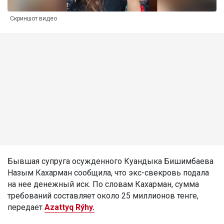
Скриншот видео
Бывшая супруга осужденного Куандыка Бишимбаева
Назым Кахарман сообщила, что экс-свекровь подала
на нее денежный иск. По словам Кахарман, сумма
требований составляет около 25 миллионов тенге,
передает
Azattyq Rýhy.