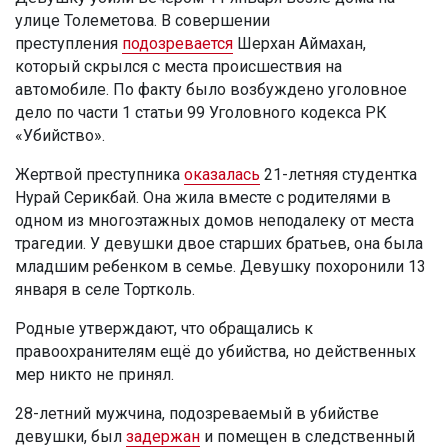
улице Толеметова. В совершении
преступления
подозревается
Шерхан Аймахан,
который скрылся с места происшествия на
автомобиле. По факту было возбуждено уголовное
дело по части 1 статьи 99 Уголовного кодекса РК
«Убийство».
Жертвой преступника
оказалась
21-летняя студентка
Нурай Серикбай. Она жила вместе с родителями в
одном из многоэтажных домов неподалеку от места
трагедии. У девушки двое старших братьев, она была
младшим ребенком в семье. Девушку похоронили 13
января в селе Тортколь.
Родные утверждают, что обращались к
правоохранителям ещё до убийства, но действенных
мер никто не принял.
28-летний мужчина, подозреваемый в убийстве
девушки, был
задержан
и помещен в следственный