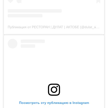
Публикация от РЕСТОРАН | ДУЛАТ | АКТОБЕ (@dulat_aqtobe)
Посмотреть эту публикацию в Instagram