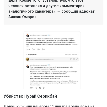
дела. Кроме того, установлено, что этот
человек оставлял и другие комментарии
аналогичного характера», — сообщил адвокат
Аянхан Омаров.
Убийство Нурай Серикбай
Девушку убили вечером 11 января возле дома на