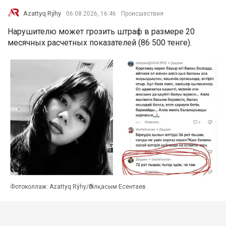
Azattyq Rýhy
06.08.2026, 16:46
Происшествия
Нарушителю может грозить штраф в размере 20
месячных расчетных показателей (86 500 тенге).
Фотоколлаж: Azattyq Rýhy/Әбілқасым Есентаев