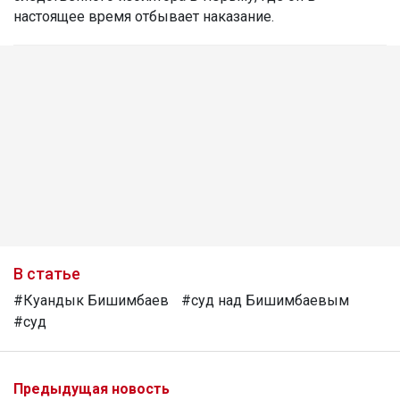
настоящее время отбывает наказание.
В статье
#Куандык Бишимбаев
#суд над Бишимбаевым
#суд
Предыдущая новость