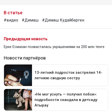
В статье
#видео
#Димаш
#Димаш Кудайберген
Предыдущая новость
Ерке Есмахан похвасталась украшениями за 200 млн тенге