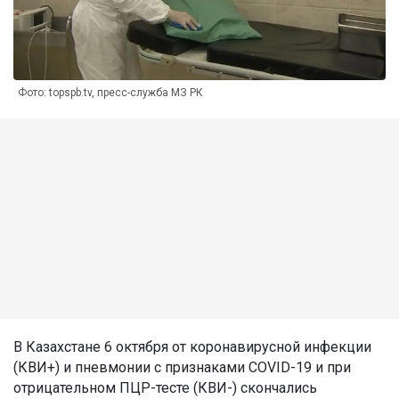
Фото: topspb.tv, пресс-служба МЗ РК
В Казахстане 6 октября от коронавирусной инфекции
(КВИ+) и пневмонии с признаками COVID-19 и при
отрицательном ПЦР-тесте (КВИ-) скончались