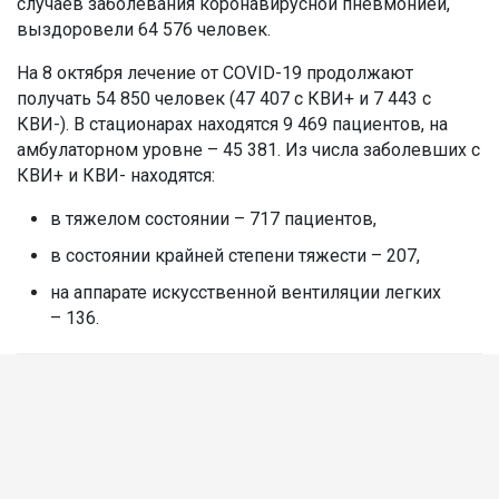
случаев заболевания коронавирусной пневмонией,
выздоровели 64 576 человек.
На 8 октября лечение от COVID-19 продолжают
получать 54 850 человек (47 407 с КВИ+ и 7 443 с
КВИ-). В стационарах находятся 9 469 пациентов, на
амбулаторном уровне – 45 381. Из числа заболевших с
КВИ+ и КВИ- находятся:
в тяжелом состоянии – 717 пациентов,
в состоянии крайней степени тяжести – 207,
на аппарате искусственной вентиляции легких
– 136.