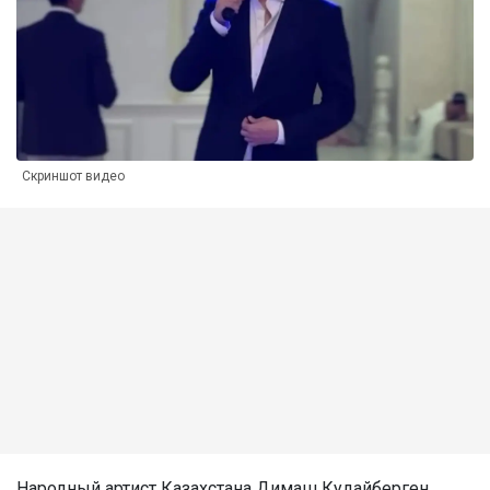
Скриншот видео
Народный артист Казахстана Димаш Кудайберген